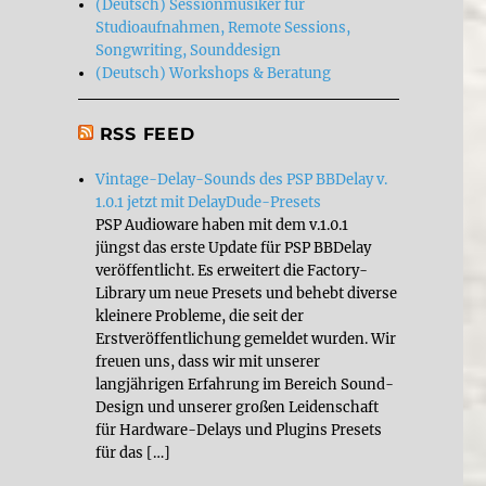
(Deutsch) Sessionmusiker für
Studioaufnahmen, Remote Sessions,
Songwriting, Sounddesign
(Deutsch) Workshops & Beratung
RSS FEED
Vintage-Delay-Sounds des PSP BBDelay v.
1.0.1 jetzt mit DelayDude-Presets
PSP Audioware haben mit dem v.1.0.1
jüngst das erste Update für PSP BBDelay
veröffentlicht. Es erweitert die Factory-
Library um neue Presets und behebt diverse
kleinere Probleme, die seit der
Erstveröffentlichung gemeldet wurden. Wir
freuen uns, dass wir mit unserer
langjährigen Erfahrung im Bereich Sound-
Design und unserer großen Leidenschaft
für Hardware-Delays und Plugins Presets
für das […]