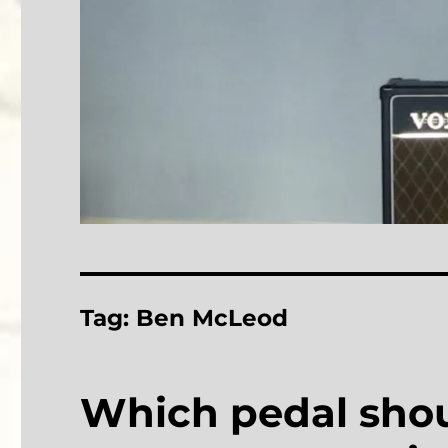
Tag:
Ben McLeod
Which pedal shou