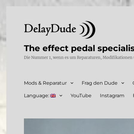
The effect pedal speciali
Die Nummer 1, wenn es um Reparaturen, Modifikationen 
Mods & Reparatur
Frag den Dude
Language:
YouTube
Instagram