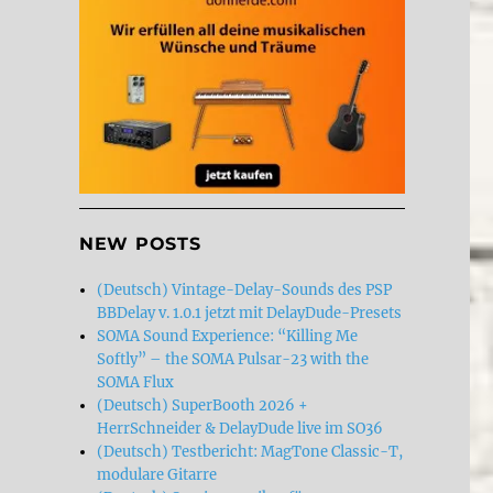
NEW POSTS
(Deutsch) Vintage-Delay-Sounds des PSP
BBDelay v. 1.0.1 jetzt mit DelayDude-Presets
SOMA Sound Experience: “Killing Me
Softly” – the SOMA Pulsar-23 with the
SOMA Flux
(Deutsch) SuperBooth 2026 +
HerrSchneider & DelayDude live im SO36
(Deutsch) Testbericht: MagTone Classic-T,
modulare Gitarre