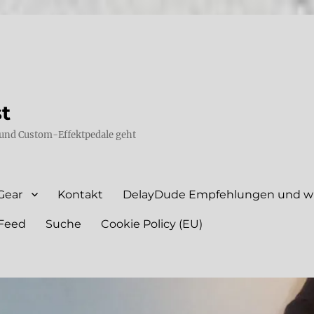
st
und Custom-Effektpedale geht
Gear
Kontakt
DelayDude Empfehlungen und wie
Feed
Suche
Cookie Policy (EU)