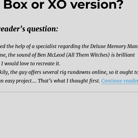
Box or XO version?
reader’s question:
eed the help of a specialist regarding the Deluxe Memory Man
me, the sound of Ben McLeod (All Them Witches) is brilliant
 I would love to recreate it.
kily, the guy offers several rig rundowns online, so it ought t
an easy project…. That’s what I thought first.
Continue readi