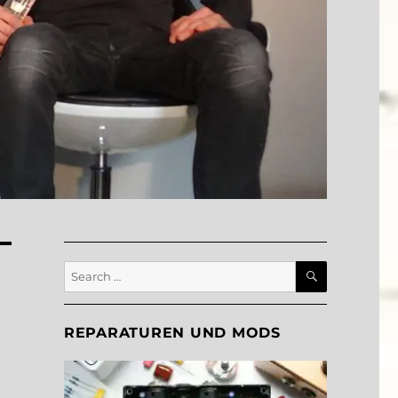
SEARCH
Search
for:
REPARATUREN UND MODS