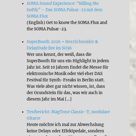
SOMA Sound Experience: “Killing Me
Softly” – Das SOMA Pulsar-23 mit dem
SOMA Flux
(English) Get to know the SOMA Flux and
the SOMA Pulsar-23.
SuperBooth 2026 + HerrSchneider &
DelayDude live im SO36
Wer uns kennt, der weiß, dass die
SuperBooth für uns ein Highlight in jedem
Jahr ist. Seit 10 Jahren findet die Messe für
elektronische Musik oder viel eher DAS
Festival für Synth-Freaks in Berlin statt.
Was viele aber gar nicht wissen, ist, dass
der Grundstein für das, was wir auch in
diesem Jahr im Mai […]
Testbericht: MagTone Classic-T, modulare
Gitarre
Heute möchte ich mal zur Abwechslung
keine Delays oder Effektpedale, sondern