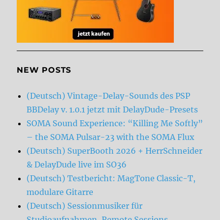
NEW POSTS
(Deutsch) Vintage-Delay-Sounds des PSP
BBDelay v. 1.0.1 jetzt mit DelayDude-Presets
SOMA Sound Experience: “Killing Me Softly”
– the SOMA Pulsar-23 with the SOMA Flux
(Deutsch) SuperBooth 2026 + HerrSchneider
& DelayDude live im SO36
(Deutsch) Testbericht: MagTone Classic-T,
modulare Gitarre
(Deutsch) Sessionmusiker für
Studioaufnahmen, Remote Sessions,