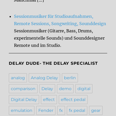
Manchmal […]
Sessionmusiker für Studioaufnahmen,
Remote Sessions, Songwriting, Sounddesign
Sessionmusiker (Gitarre, Bass, Drums,
experimentelle Sounds) und Sounddesigner
Remote und im Studio.
DELAY DUDE- THE DELAY SPECIALIST
analog
Analog Delay
berlin
comparison
Delay
demo
digital
Digital Delay
effect
effect pedal
emulation
Fender
fx
fx pedal
gear