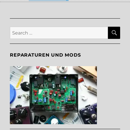
SE
Search
for:
REPARATUREN UND MODS