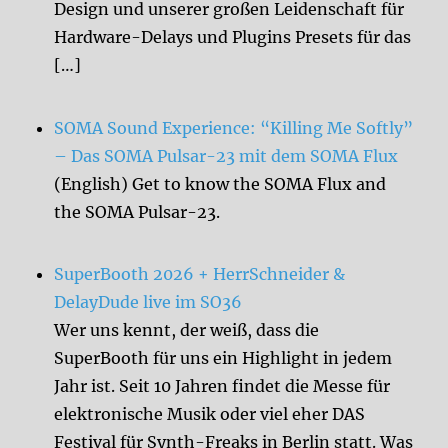
Design und unserer großen Leidenschaft für
Hardware-Delays und Plugins Presets für das
[…]
SOMA Sound Experience: “Killing Me Softly”
– Das SOMA Pulsar-23 mit dem SOMA Flux
(English) Get to know the SOMA Flux and
the SOMA Pulsar-23.
SuperBooth 2026 + HerrSchneider &
DelayDude live im SO36
Wer uns kennt, der weiß, dass die
SuperBooth für uns ein Highlight in jedem
Jahr ist. Seit 10 Jahren findet die Messe für
elektronische Musik oder viel eher DAS
Festival für Synth-Freaks in Berlin statt. Was