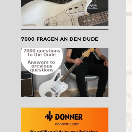
7000 FRAGEN AN DEN DUDE