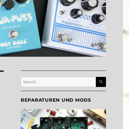
SEARCH
Search
for:
REPARATUREN UND MODS