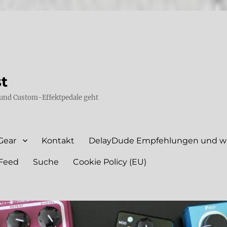
st
und Custom-Effektpedale geht
Gear
Kontakt
DelayDude Empfehlungen und wie
Feed
Suche
Cookie Policy (EU)