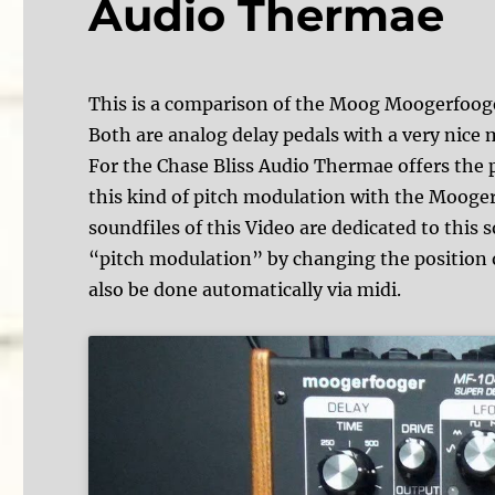
Audio Thermae
This is a comparison of the Moog Moogerfooge
Both are analog delay pedals with a very nice
For the Chase Bliss Audio Thermae offers the p
this kind of pitch modulation with the Mooger
soundfiles of this Video are dedicated to this 
“pitch modulation” by changing the position o
also be done automatically via midi.