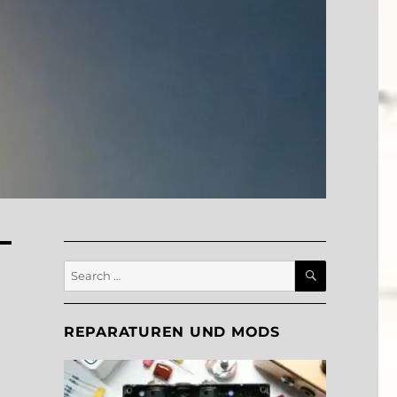
SEARCH
Search
for:
REPARATUREN UND MODS