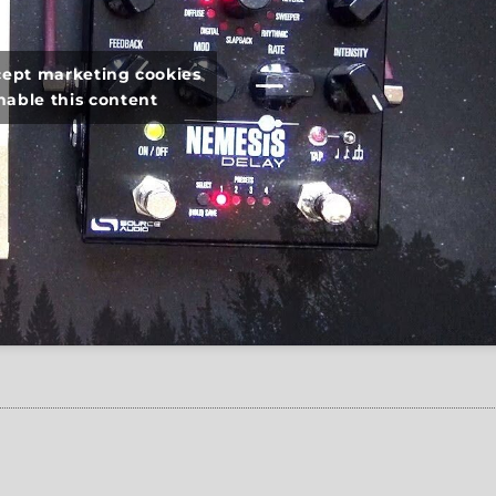
ccept marketing cookies
nable this content
-200 vs. Source Audio Nemesis”