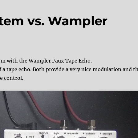
tem vs. Wampler
tem with the Wampler Faux Tape Echo.
f a tape echo. Both provide a very nice modulation and t
e control.