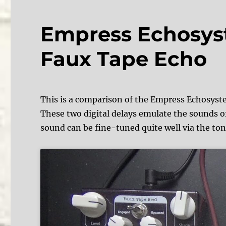
Empress Echosys
Faux Tape Echo
This is a comparison of the Empress Echosys
These two digital delays emulate the sounds o
sound can be fine-tuned quite well via the ton