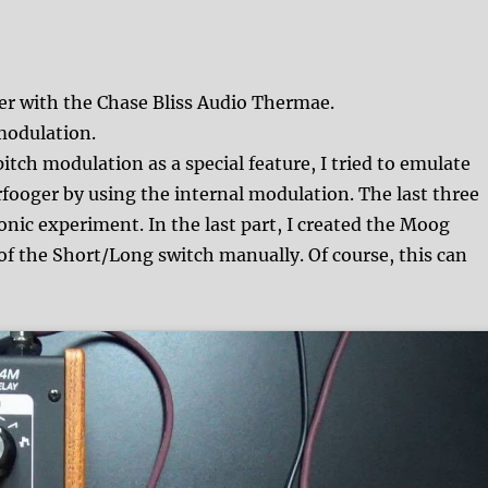
r with the Chase Bliss Audio Thermae.
 modulation.
itch modulation as a special feature, I tried to emulate
fooger by using the internal modulation. The last three
sonic experiment. In the last part, I created the Moog
f the Short/Long switch manually. Of course, this can