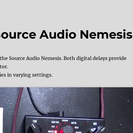
Source Audio Nemesis
the Source Audio Nemesis. Both digital delays provide
tor.
ies in varying settings.