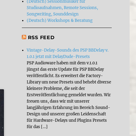
(Deutsch) Sessionmusiker für
Studioaufnahmen, Remote Sessions,
Songwriting, Sounddesign
(Deutsch) Workshops & Beratung
RSS FEED
Vintage-Delay-Sounds des PSP BBDelay v.
1.0.1 jetzt mit DelayDude-Presets
PSP Audioware haben mit dem v.1.0.1
jüngst das erste Update für PSP BBDelay
veröffentlicht. Es erweitert die Factory-
Library um neue Presets und behebt diverse
kleinere Probleme, die seit der
Erstveröffentlichung gemeldet wurden. Wir
freuen uns, dass wir mit unserer
langjährigen Erfahrung im Bereich Sound-
Design und unserer großen Leidenschaft
für Hardware-Delays und Plugins Presets
für das […]