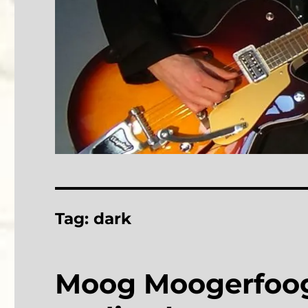
Tag:
dark
Moog Moogerfooge