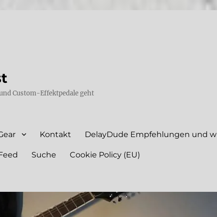
st
und Custom-Effektpedale geht
Gear
Kontakt
DelayDude Empfehlungen und wie
Feed
Suche
Cookie Policy (EU)