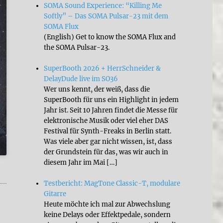
SOMA Sound Experience: “Killing Me
Softly” – Das SOMA Pulsar-23 mit dem
SOMA Flux
(English) Get to know the SOMA Flux and
the SOMA Pulsar-23.
SuperBooth 2026 + HerrSchneider &
DelayDude live im SO36
Wer uns kennt, der weiß, dass die
SuperBooth für uns ein Highlight in jedem
Jahr ist. Seit 10 Jahren findet die Messe für
elektronische Musik oder viel eher DAS
Festival für Synth-Freaks in Berlin statt.
Was viele aber gar nicht wissen, ist, dass
der Grundstein für das, was wir auch in
diesem Jahr im Mai […]
Testbericht: MagTone Classic-T, modulare
Gitarre
Heute möchte ich mal zur Abwechslung
keine Delays oder Effektpedale, sondern