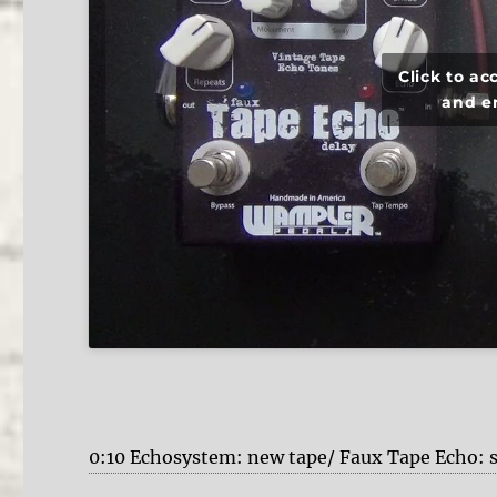
Click to a
and e
0:10 Echosystem: new tape/ Faux Tape Echo: 