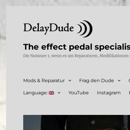
The effect pedal speciali
Die Nummer 1, wenn es um Reparaturen, Modifikationen 
Mods & Reparatur
Frag den Dude
Language:
YouTube
Instagram