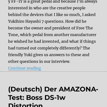
y FF-1Y is a great pedal and because I’m always
interested in who are the creative people
behind the devices that I like so much, I asked
Yukihiro Hayashi 7 questions. How did he
become the owner and president of Free The
Tone, which pedal from another manufacturer
he wished he had invented, and what if things
had turned out completely differently? The
friendly Yuki gives us answers to these and
other questions in our interview.
“7 questions to Yukihiro Hayashi 
Continue reading
(Deutsch) Der AMAZONA-
Test: Boss DS-1w
Distortion