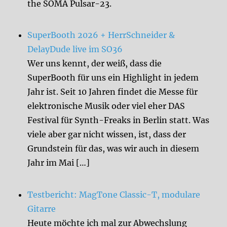
the SOMA Pulsar-23.
SuperBooth 2026 + HerrSchneider &
DelayDude live im SO36
Wer uns kennt, der weiß, dass die
SuperBooth für uns ein Highlight in jedem
Jahr ist. Seit 10 Jahren findet die Messe für
elektronische Musik oder viel eher DAS
Festival für Synth-Freaks in Berlin statt. Was
viele aber gar nicht wissen, ist, dass der
Grundstein für das, was wir auch in diesem
Jahr im Mai […]
Testbericht: MagTone Classic-T, modulare
Gitarre
Heute möchte ich mal zur Abwechslung