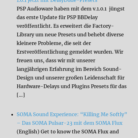
1.0.1 jetzt mit DelayDude-Presets
PSP Audioware haben mit dem v.1.0.1 jüngst
das erste Update für PSP BBDelay
veröffentlicht. Es erweitert die Factory-
Library um neue Presets und behebt diverse
kleinere Probleme, die seit der
Erstveröffentlichung gemeldet wurden. Wir
freuen uns, dass wir mit unserer
langjährigen Erfahrung im Bereich Sound-
Design und unserer großen Leidenschaft für
Hardware-Delays und Plugins Presets für das
[…]
SOMA Sound Experience: “Killing Me Softly”
– Das SOMA Pulsar-23 mit dem SOMA Flux
(English) Get to know the SOMA Flux and