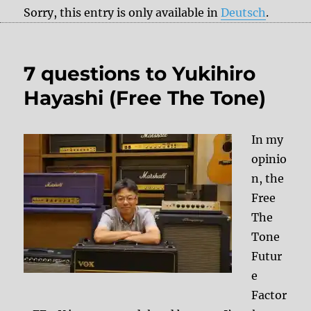
Sorry, this entry is only available in
Deutsch
.
7 questions to Yukihiro
Hayashi (Free The Tone)
In my
opinio
n, the
Free
The
Tone
Futur
e
Factor