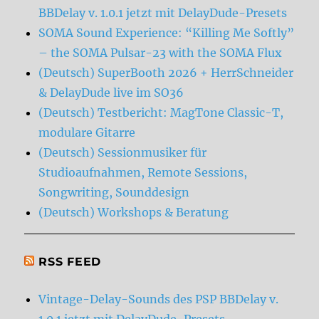
BBDelay v. 1.0.1 jetzt mit DelayDude-Presets
SOMA Sound Experience: “Killing Me Softly”
– the SOMA Pulsar-23 with the SOMA Flux
(Deutsch) SuperBooth 2026 + HerrSchneider
& DelayDude live im SO36
(Deutsch) Testbericht: MagTone Classic-T,
modulare Gitarre
(Deutsch) Sessionmusiker für
Studioaufnahmen, Remote Sessions,
Songwriting, Sounddesign
(Deutsch) Workshops & Beratung
RSS FEED
Vintage-Delay-Sounds des PSP BBDelay v.