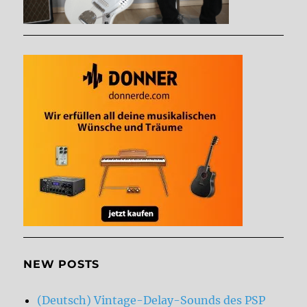
NEW POSTS
(Deutsch) Vintage-Delay-Sounds des PSP