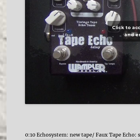
Click to a
and e
0:10 Echosystem: new tape/ Faux Tape Echo: 