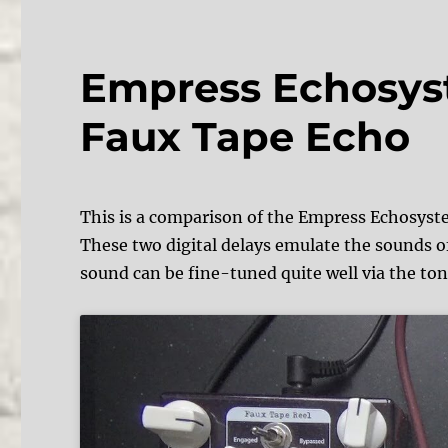
Empress Echosys
Faux Tape Echo
This is a comparison of the Empress Echosys
These two digital delays emulate the sounds o
sound can be fine-tuned quite well via the ton