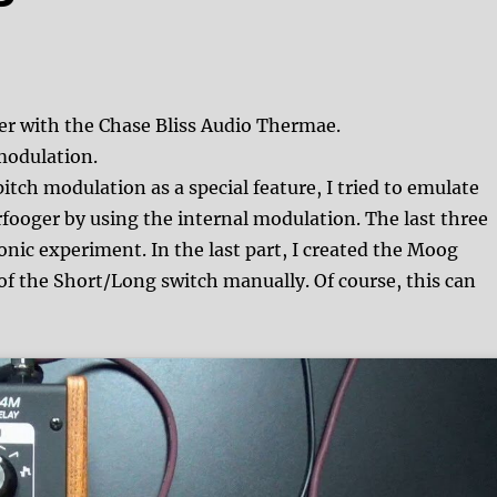
r with the Chase Bliss Audio Thermae.
 modulation.
itch modulation as a special feature, I tried to emulate
fooger by using the internal modulation. The last three
sonic experiment. In the last part, I created the Moog
f the Short/Long switch manually. Of course, this can