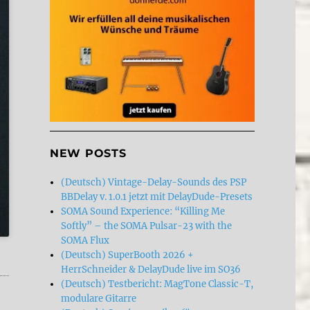
NEW POSTS
(Deutsch) Vintage-Delay-Sounds des PSP
BBDelay v. 1.0.1 jetzt mit DelayDude-Presets
SOMA Sound Experience: “Killing Me
Softly” – the SOMA Pulsar-23 with the
SOMA Flux
(Deutsch) SuperBooth 2026 +
HerrSchneider & DelayDude live im SO36
(Deutsch) Testbericht: MagTone Classic-T,
modulare Gitarre