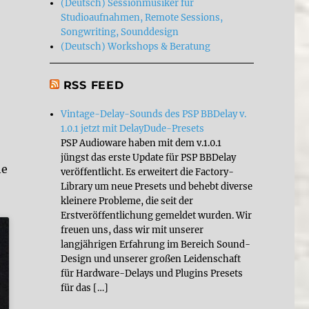
(Deutsch) Sessionmusiker für
Studioaufnahmen, Remote Sessions,
Songwriting, Sounddesign
(Deutsch) Workshops & Beratung
RSS FEED
Vintage-Delay-Sounds des PSP BBDelay v.
1.0.1 jetzt mit DelayDude-Presets
PSP Audioware haben mit dem v.1.0.1
jüngst das erste Update für PSP BBDelay
he
veröffentlicht. Es erweitert die Factory-
Library um neue Presets und behebt diverse
kleinere Probleme, die seit der
Erstveröffentlichung gemeldet wurden. Wir
freuen uns, dass wir mit unserer
langjährigen Erfahrung im Bereich Sound-
Design und unserer großen Leidenschaft
für Hardware-Delays und Plugins Presets
für das […]