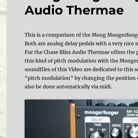
Audio Thermae
This is a comparison of the Moog Moogerfooge
Both are analog delay pedals with a very nice
For the Chase Bliss Audio Thermae offers the p
this kind of pitch modulation with the Mooger
soundfiles of this Video are dedicated to this 
“pitch modulation” by changing the position o
also be done automatically via midi.