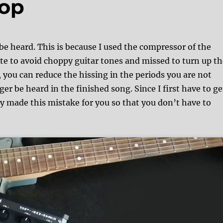
hop
 be heard. This is because I used the compressor of the
e to avoid choppy guitar tones and missed to turn up t
, you can reduce the hissing in the periods you are not
er be heard in the finished song. Since I first have to ge
ady made this mistake for you so that you don’t have to