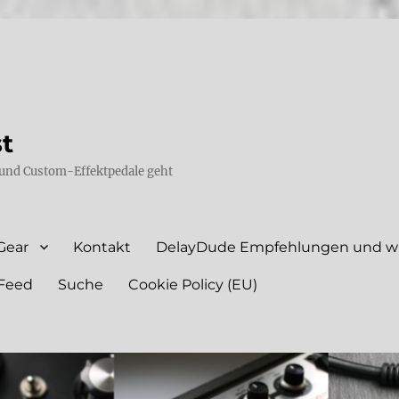
st
und Custom-Effektpedale geht
Gear
Kontakt
DelayDude Empfehlungen und wie
Feed
Suche
Cookie Policy (EU)