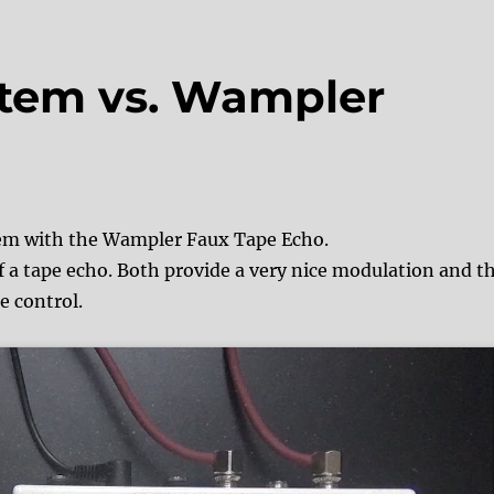
tem vs. Wampler
tem with the Wampler Faux Tape Echo.
f a tape echo. Both provide a very nice modulation and t
e control.