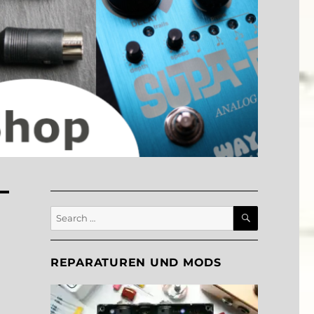
SEARCH
Search
for:
REPARATUREN UND MODS