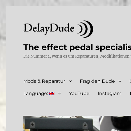
The effect pedal speciali
Die Nummer 1, wenn es um Reparaturen, Modifikationen 
Mods & Reparatur
Frag den Dude
Language:
YouTube
Instagram