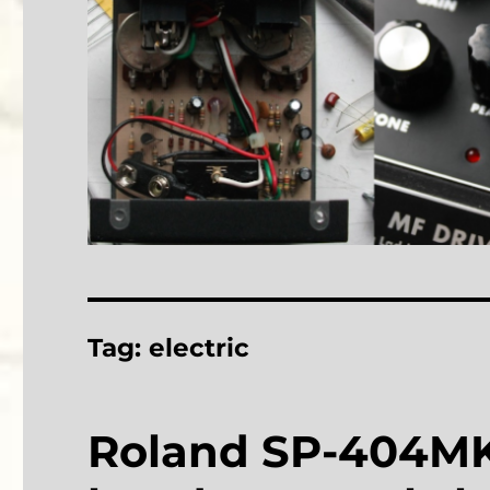
Tag:
electric
Roland SP-404MKI