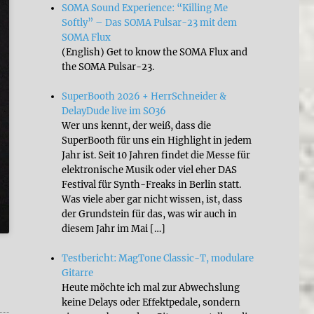
SOMA Sound Experience: “Killing Me
Softly” – Das SOMA Pulsar-23 mit dem
SOMA Flux
(English) Get to know the SOMA Flux and
the SOMA Pulsar-23.
SuperBooth 2026 + HerrSchneider &
DelayDude live im SO36
Wer uns kennt, der weiß, dass die
SuperBooth für uns ein Highlight in jedem
Jahr ist. Seit 10 Jahren findet die Messe für
elektronische Musik oder viel eher DAS
Festival für Synth-Freaks in Berlin statt.
Was viele aber gar nicht wissen, ist, dass
der Grundstein für das, was wir auch in
diesem Jahr im Mai […]
Testbericht: MagTone Classic-T, modulare
Gitarre
Heute möchte ich mal zur Abwechslung
 Wampler Faux Tape Echo”
keine Delays oder Effektpedale, sondern