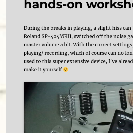
hands-on works
During the breaks in playing, a slight hiss can
Roland SP-404MKII, switched off the noise gat
master volume a bit. With the correct settings
playing/ recording, which of course can no long
used to this super extensive device, I’ve alre
make it yourself