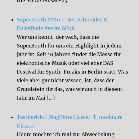
the SOMA Pulsar-23.
SuperBooth 2026 + HerrSchneider &
DelayDude live im SO36
Wer uns kennt, der weiß, dass die
SuperBooth für uns ein Highlight in jedem
Jahr ist. Seit 10 Jahren findet die Messe für
elektronische Musik oder viel eher DAS
Festival für Synth-Freaks in Berlin statt. Was
viele aber gar nicht wissen, ist, dass der
Grundstein für das, was wir auch in diesem
Jahr im Mai […]
Testbericht: MagTone Classic-T, modulare
Gitarre
Heute möchte ich mal zur Abwechslung