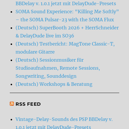
BBDelay v. 1.0.1 jetzt mit DelayDude-Presets
SOMA Sound Experience: “Killing Me Softly”
– the SOMA Pulsar-23 with the SOMA Flux
(Deutsch) SuperBooth 2026 + HerrSchneider
& DelayDude live im SO36
(Deutsch) Testbericht: MagTone Classic-T,
modulare Gitarre
(Deutsch) Sessionmusiker für
Studioaufnahmen, Remote Sessions,
Songwriting, Sounddesign
(Deutsch) Workshops & Beratung
RSS FEED
Vintage-Delay-Sounds des PSP BBDelay v.
1.0.1 jetzt mit DelayDude-Presets