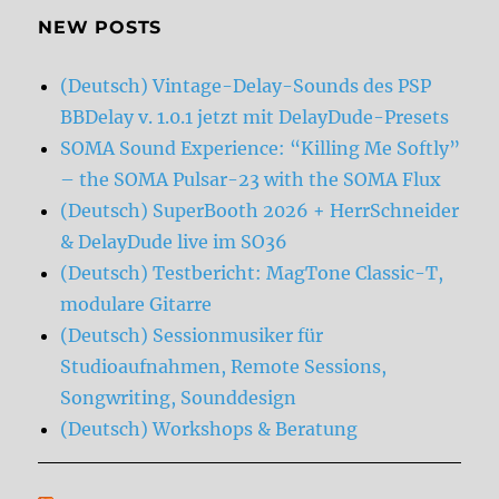
NEW POSTS
(Deutsch) Vintage-Delay-Sounds des PSP
BBDelay v. 1.0.1 jetzt mit DelayDude-Presets
SOMA Sound Experience: “Killing Me Softly”
– the SOMA Pulsar-23 with the SOMA Flux
(Deutsch) SuperBooth 2026 + HerrSchneider
& DelayDude live im SO36
(Deutsch) Testbericht: MagTone Classic-T,
modulare Gitarre
(Deutsch) Sessionmusiker für
Studioaufnahmen, Remote Sessions,
Songwriting, Sounddesign
(Deutsch) Workshops & Beratung