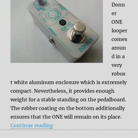
Donn
er
ONE
looper
comes
aroun
d in a
very
robus
t white aluminum enclosure which is extremely
compact. Nevertheless, it provides enough
weight for a stable standing on the pedalboard.
The rubber coating on the bottom additionally
ensures that the ONE will remain on its place.
“Review: Donner ONE looper”
Continue reading