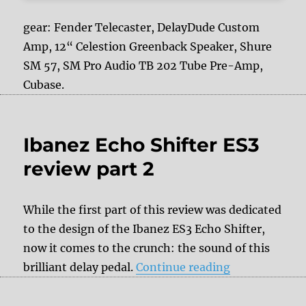
gear: Fender Telecaster, DelayDude Custom
Amp, 12“ Celestion Greenback Speaker, Shure
SM 57, SM Pro Audio TB 202 Tube Pre-Amp,
Cubase.
Ibanez Echo Shifter ES3
review part 2
While the first part of this review was dedicated
to the design of the Ibanez ES3 Echo Shifter,
now it comes to the crunch: the sound of this
“Ibanez Echo 
brilliant delay pedal.
Continue reading