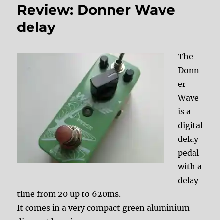
Review: Donner Wave
delay
The
Donn
er
Wave
is a
digital
delay
pedal
with a
delay
time from 20 up to 620ms.
It comes in a very compact green aluminium