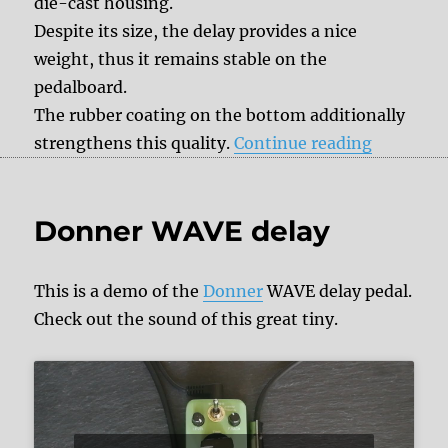
die-cast housing.
Despite its size, the delay provides a nice
weight, thus it remains stable on the
pedalboard.
The rubber coating on the bottom additionally
“Review:
strengthens this quality.
Continue reading
Donner WAVE delay
This is a demo of the
Donner
WAVE delay pedal.
Check out the sound of this great tiny.