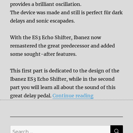
provides a brilliant oscillation.
The device was made and still is perfect für dark
delays and sonic escapades.
With the ES3 Echo Shifter, Ibanez now
remastered the great predecessor and added
some sought-after features.
This first part is dedicated to the design of the
Ibanez ES3 Echo Shifter, while in the second
part you will learn all about the sound of this
“Ibanez Echo Shi
great delay pedal.
Continue reading
SE
Search