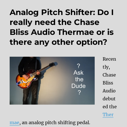
Analog Pitch Shifter: Do I
really need the Chase
Bliss Audio Thermae or is
there any other option?
Recen
tly,
Chase
Bliss
Audio
debut
ed the
Ther
mae
, an analog pitch shifting pedal.