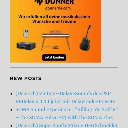
NEW POSTS
(Deutsch) Vintage-Delay-Sounds des PSP
BBDelay v. 1.0.1 jetzt mit DelayDude-Presets
SOMA Sound Experience: “Killing Me Softly”
– the SOMA Pulsar-23 with the SOMA Flux
(Deutsch) SuperBooth 2026 + HerrSchneider