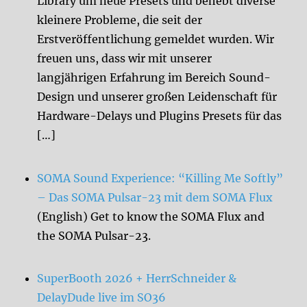
Library um neue Presets und behebt diverse
kleinere Probleme, die seit der
Erstveröffentlichung gemeldet wurden. Wir
freuen uns, dass wir mit unserer
langjährigen Erfahrung im Bereich Sound-
Design und unserer großen Leidenschaft für
Hardware-Delays und Plugins Presets für das
[…]
SOMA Sound Experience: “Killing Me Softly”
– Das SOMA Pulsar-23 mit dem SOMA Flux
(English) Get to know the SOMA Flux and
the SOMA Pulsar-23.
SuperBooth 2026 + HerrSchneider &
DelayDude live im SO36