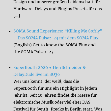
Design und unserer großen Leidenschaft für
Hardware-Delays und Plugins Presets für das
[…]
SOMA Sound Experience: “Killing Me Softly”
– Das SOMA Pulsar-23 mit dem SOMA Flux
(English) Get to know the SOMA Flux and
the SOMA Pulsar-23.
SuperBooth 2026 + HerrSchneider &
DelayDude live im SO36
Wer uns kennt, der weiß, dass die
SuperBooth für uns ein Highlight in jedem
Jahr ist. Seit 10 Jahren findet die Messe für
elektronische Musik oder viel eher DAS
Festival für Synth-Freaks in Berlin statt. Was