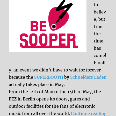
to
believ
e, but
true:
the
time
has
come!
Finall
y, an event we didn’t have to wait for forever
because the
SUPERBOOTH
by
Schneiders Laden
actually takes place in May.
From the 12th of May to the 14th of May, the
FEZ in Berlin opens its doors, gates and
outdoor facilities for the fans of electronic
“Sa
music from all over the world.
Continue reading