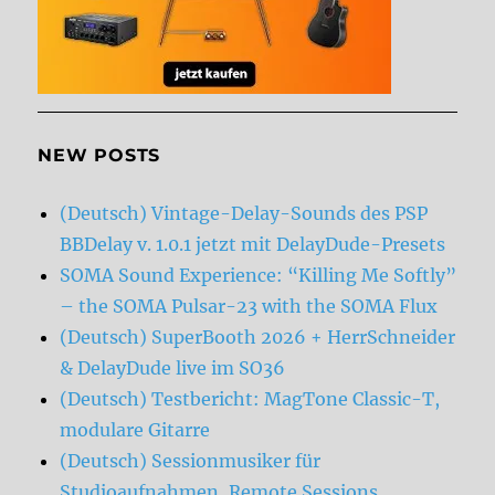
NEW POSTS
(Deutsch) Vintage-Delay-Sounds des PSP
BBDelay v. 1.0.1 jetzt mit DelayDude-Presets
SOMA Sound Experience: “Killing Me Softly”
– the SOMA Pulsar-23 with the SOMA Flux
(Deutsch) SuperBooth 2026 + HerrSchneider
& DelayDude live im SO36
(Deutsch) Testbericht: MagTone Classic-T,
modulare Gitarre
(Deutsch) Sessionmusiker für
Studioaufnahmen, Remote Sessions,