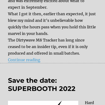
and was extremely excited about what to
expect in September.
What I got it then, earlier than expected, it just
blew my mind and it’s unbelievable how
quickly the hours pass when you hold this little
marvel in your hands.
The Dirtywave M8 Tracker has long since
ceased to be an insider tip, even if it is only
produced and offered in small batches.
“7 questions to Timothy Lamb (Di
Continue reading
Save the date:
SUPERBOOTH 2022
Hard