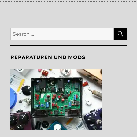
SE
Search
for:
REPARATUREN UND MODS