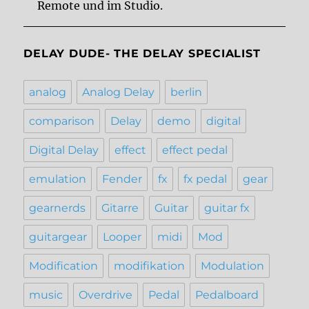
Remote und im Studio.
DELAY DUDE- THE DELAY SPECIALIST
analog
Analog Delay
berlin
comparison
Delay
demo
digital
Digital Delay
effect
effect pedal
emulation
Fender
fx
fx pedal
gear
gearnerds
Gitarre
Guitar
guitar fx
guitargear
Looper
midi
Mod
Modification
modifikation
Modulation
music
Overdrive
Pedal
Pedalboard