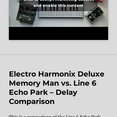
and enable this content
Electro Harmonix Deluxe
Memory Man vs. Line 6
Echo Park – Delay
Comparison
This is a comparison of the Line 6 Echo Park