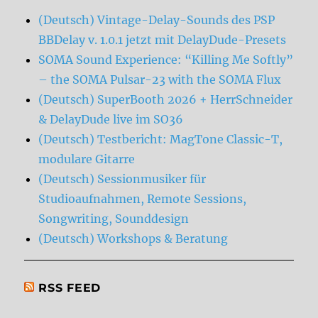
(Deutsch) Vintage-Delay-Sounds des PSP
BBDelay v. 1.0.1 jetzt mit DelayDude-Presets
SOMA Sound Experience: “Killing Me Softly”
– the SOMA Pulsar-23 with the SOMA Flux
(Deutsch) SuperBooth 2026 + HerrSchneider
& DelayDude live im SO36
(Deutsch) Testbericht: MagTone Classic-T,
modulare Gitarre
(Deutsch) Sessionmusiker für
Studioaufnahmen, Remote Sessions,
Songwriting, Sounddesign
(Deutsch) Workshops & Beratung
RSS FEED