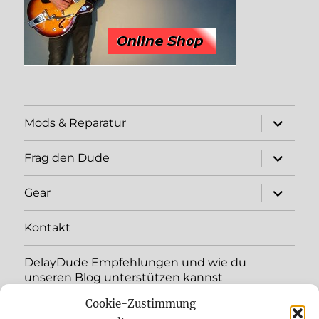
expand
Mods & Reparatur
child
menu
expand
Frag den Dude
child
menu
expand
Gear
child
menu
Kontakt
DelayDude Empfehlungen und wie du
unseren Blog unterstützen kannst
Cookie-Zustimmung
expand
Language: