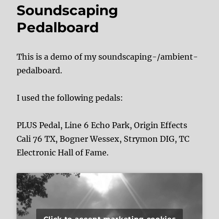
Soundscaping
Pedalboard
This is a demo of my soundscaping-/ambient-
pedalboard.
I used the following pedals:
PLUS Pedal, Line 6 Echo Park, Origin Effects
Cali 76 TX, Bogner Wessex, Strymon DIG, TC
Electronic Hall of Fame.