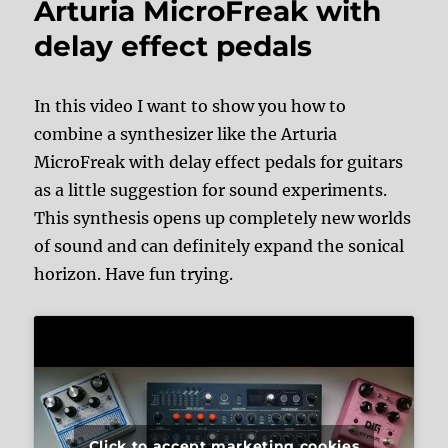
Arturia MicroFreak with
delay effect pedals
In this video I want to show you how to
combine a synthesizer like the Arturia
MicroFreak with delay effect pedals for guitars
as a little suggestion for sound experiments.
This synthesis opens up completely new worlds
of sound and can definitely expand the sonical
horizon. Have fun trying.
Click to accept marketing cookies