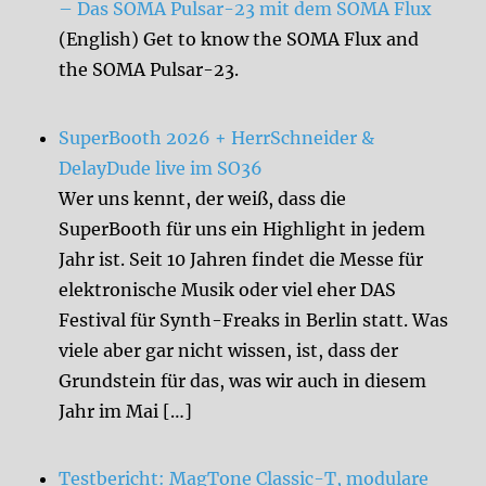
– Das SOMA Pulsar-23 mit dem SOMA Flux
(English) Get to know the SOMA Flux and
the SOMA Pulsar-23.
SuperBooth 2026 + HerrSchneider &
DelayDude live im SO36
Wer uns kennt, der weiß, dass die
SuperBooth für uns ein Highlight in jedem
Jahr ist. Seit 10 Jahren findet die Messe für
elektronische Musik oder viel eher DAS
Festival für Synth-Freaks in Berlin statt. Was
viele aber gar nicht wissen, ist, dass der
Grundstein für das, was wir auch in diesem
Jahr im Mai […]
Testbericht: MagTone Classic-T, modulare