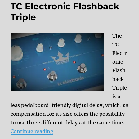
TC Electronic Flashback
Triple
The
TC
Electr
onic
Flash
back
Triple
is a
less pedalboard-friendly digital delay, which, as
compensation for its size offers the possibility
to use three different delays at the same time.
“TC Electronic Flashback Triple”
Continue reading