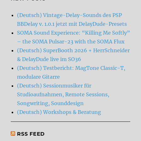
(Deutsch) Vintage-Delay-Sounds des PSP
BBDelay v. 1.0.1 jetzt mit DelayDude-Presets
SOMA Sound Experience: “Killing Me Softly”
– the SOMA Pulsar-23 with the SOMA Flux
(Deutsch) SuperBooth 2026 + HerrSchneider
& DelayDude live im SO36
(Deutsch) Testbericht: MagTone Classic-T,
modulare Gitarre
(Deutsch) Sessionmusiker für
Studioaufnahmen, Remote Sessions,
Songwriting, Sounddesign
(Deutsch) Workshops & Beratung
RSS FEED