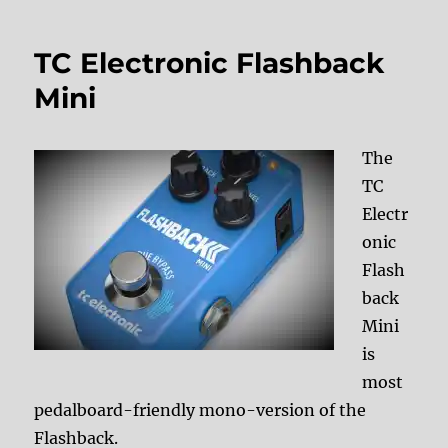
TC Electronic Flashback
Mini
The
TC
Electr
onic
Flash
back
Mini
is
most
pedalboard-friendly mono-version of the
Flashback.