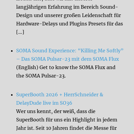
langjährigen Erfahrung im Bereich Sound-
Design und unserer großen Leidenschaft für
Hardware-Delays und Plugins Presets für das
[…]
SOMA Sound Experience: “Killing Me Softly”
– Das SOMA Pulsar-23 mit dem SOMA Flux
(English) Get to know the SOMA Flux and
the SOMA Pulsar-23.
SuperBooth 2026 + HerrSchneider &
DelayDude live im SO36
Wer uns kennt, der weiß, dass die
SuperBooth für uns ein Highlight in jedem
Jahr ist. Seit 10 Jahren findet die Messe für