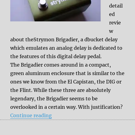
detail
ed
revie
w
about theStrymon Brigadier, a dbucket delay
which emulates an analog delay is dedicated to
the features of this digital delay pedal.
The Brigadier comes around in a compact,
green aluminum enclosure that is similar to the
ones we know from the El Capistan, the DIG or
the Flint. While these three are absolutely
legendary, the Brigadier seems to be
overlooked in a certain way. With justification?
“Review: Strymon Brigadier Part 1
Continue reading