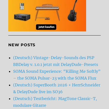
NEW POSTS
(Deutsch) Vintage-Delay-Sounds des PSP
BBDelay v. 1.0.1 jetzt mit DelayDude-Presets
SOMA Sound Experience: “Killing Me Softly”
– the SOMA Pulsar-23 with the SOMA Flux
(Deutsch) SuperBooth 2026 + HerrSchneider
& DelayDude live im SO36
(Deutsch) Testbericht: MagTone Classic-T,
modulare Gitarre