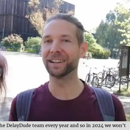
the DelayDude team every year and so in 2024 we won’t