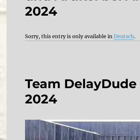
2024
Sorry, this entry is only available in
Deutsch
.
Team DelayDude
2024