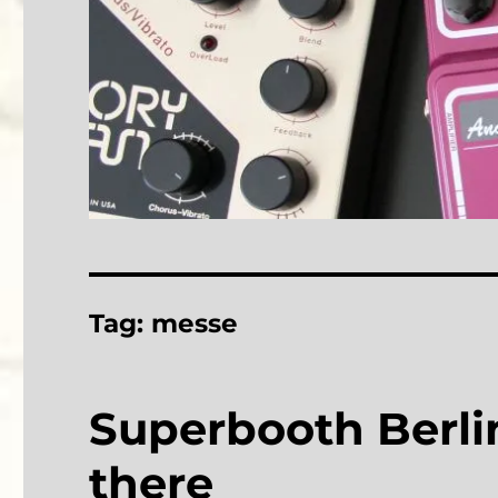
Tag:
messe
Superbooth Berli
there