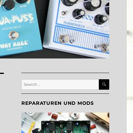
SEARCH
Search
for:
REPARATUREN UND MODS