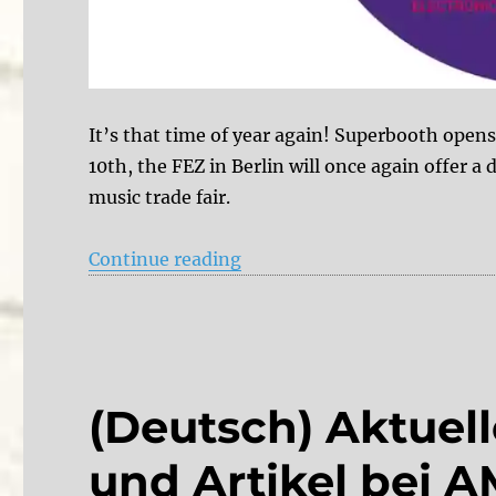
It’s that time of year again! Superbooth opens
10th, the FEZ in Berlin will once again offer a
music trade fair.
“Superbooth Berlin 2025 – D
Continue reading
(Deutsch) Aktuel
und Artikel bei 