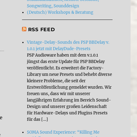
Songwriting, Sounddesign
(Deutsch) Workshops & Beratung
RSS FEED
Vintage-Delay-Sounds des PSP BBDelay v.
1.0.1 jetzt mit DelayDude-Presets
PSP Audioware haben mit dem v.1.0.1
jüngst das erste Update für PSP BBDelay
veröffentlicht. Es erweitert die Factory-
Library um neue Presets und behebt diverse
kleinere Probleme, die seit der
Erstveröffentlichung gemeldet wurden. Wir
freuen uns, dass wir mit unserer
langjährigen Erfahrung im Bereich Sound-
Design und unserer großen Leidenschaft
für Hardware-Delays und Plugins Presets
e
für das […]
SOMA Sound Experience: “Killing Me
e