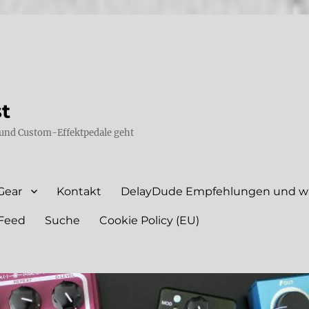
st
und Custom-Effektpedale geht
Gear
Kontakt
DelayDude Empfehlungen und wie
Feed
Suche
Cookie Policy (EU)