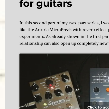
for guitars
In this second part of my two-part series, I 
like the Arturia MicroFreak with reverb effect 
experiments. As already shown in the first par
relationship can also open up completely new 
Click to a