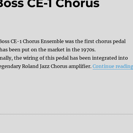
Boss CE-1 Chorus
Boss CE-1 Chorus Ensemble was the first chorus pedal
 has been put on the market in the 1970s.
nally, the wiring of this pedal has been integrated into
legendary Roland Jazz Chorus amplifier.
Continue readin