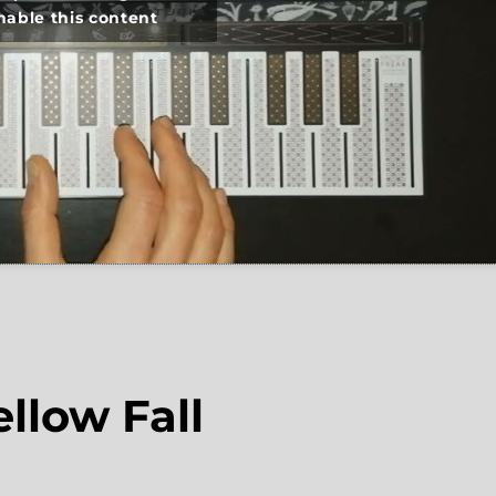
nable this content
llow Fall