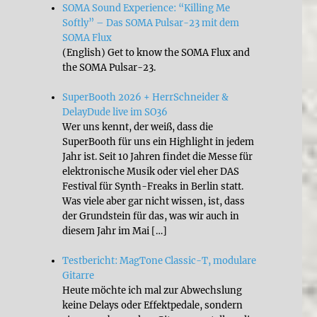
SOMA Sound Experience: “Killing Me
Softly” – Das SOMA Pulsar-23 mit dem
SOMA Flux
(English) Get to know the SOMA Flux and
the SOMA Pulsar-23.
SuperBooth 2026 + HerrSchneider &
DelayDude live im SO36
Wer uns kennt, der weiß, dass die
SuperBooth für uns ein Highlight in jedem
Jahr ist. Seit 10 Jahren findet die Messe für
elektronische Musik oder viel eher DAS
Festival für Synth-Freaks in Berlin statt.
Was viele aber gar nicht wissen, ist, dass
der Grundstein für das, was wir auch in
diesem Jahr im Mai […]
Testbericht: MagTone Classic-T, modulare
Gitarre
Heute möchte ich mal zur Abwechslung
keine Delays oder Effektpedale, sondern