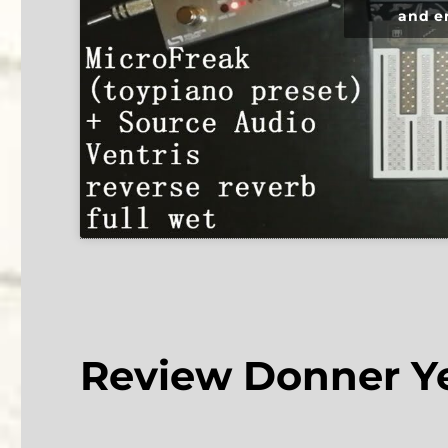
and e
Review Donner Ye