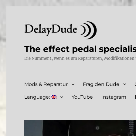
The effect pedal speciali
Die Nummer 1, wenn es um Reparaturen, Modifikationen 
Mods & Reparatur
Frag den Dude
Language:
YouTube
Instagram