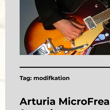
Tag:
modifkation
Arturia MicroFrea