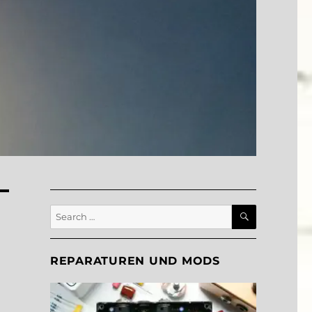
SEARCH
Search
for:
REPARATUREN UND MODS