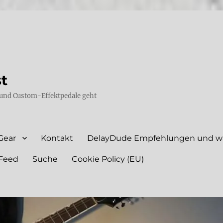
st
und Custom-Effektpedale geht
Gear
Kontakt
DelayDude Empfehlungen und wie
Feed
Suche
Cookie Policy (EU)