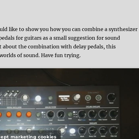
would like to show you how you can combine a synthesizer
pedals for guitars as a small suggestion for sound
t about the combination with delay pedals, this
worlds of sound. Have fun trying.
ccept marketing cookies