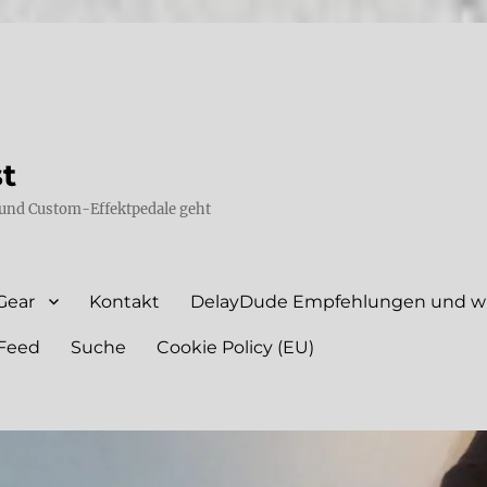
st
und Custom-Effektpedale geht
Gear
Kontakt
DelayDude Empfehlungen und wie
Feed
Suche
Cookie Policy (EU)