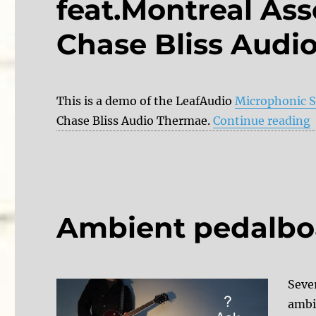
feat.Montreal Ass
Chase Bliss Audi
This is a demo of the LeafAudio
Microphonic 
“
Chase Bliss Audio Thermae.
Continue reading
Ambient pedalbo
Seve
ambi