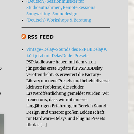
(Deutsch) Sessionmusiker für
Studioaufnahmen, Remote Sessions,
Songwriting, Sounddesign
(Deutsch) Workshops & Beratung
RSS FEED
Vintage-Delay-Sounds des PSP BBDelay v.
1.0.1 jetzt mit DelayDude-Presets
PSP Audioware haben mit dem v.1.0.1
o
jüngst das erste Update für PSP BBDelay
veröffentlicht. Es erweitert die Factory-
Library um neue Presets und behebt diverse
kleinere Probleme, die seit der
e
Erstveröffentlichung gemeldet wurden. Wir
freuen uns, dass wir mit unserer
langjährigen Erfahrung im Bereich Sound-
Design und unserer großen Leidenschaft
für Hardware-Delays und Plugins Presets
für das […]