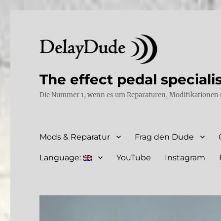
The effect pedal speciali
Die Nummer 1, wenn es um Reparaturen, Modifikationen 
Mods & Reparatur
Frag den Dude
Language:
YouTube
Instagram