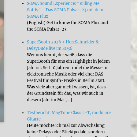
SOMA Sound Experience: “Killing Me
Softly” – Das SOMA Pulsar-23 mit dem
SOMA Flux
(English) Get to know the SOMA Flux and
the SOMA Pulsar-23.
SuperBooth 2026 + HerrSchneider &
DelayDude live im SO36
Wer uns kennt, der weiß, dass die
SuperBooth für uns ein Highlight in jedem
Jahr ist. Seit 10 Jahren findet die Messe für
elektronische Musik oder viel eher DAS
Festival für Synth-Freaks in Berlin statt.
Was viele aber gar nicht wissen, ist, dass
der Grundstein für das, was wir auch in
diesem Jahr im Mai […]
Testbericht: MagTone Classic-T, modulare
Gitarre
Heute möchte ich mal zur Abwechslung
keine Delays oder Effektpedale, sondern