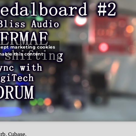
ccept marketing cookies
nable this content
rb, Cubase.