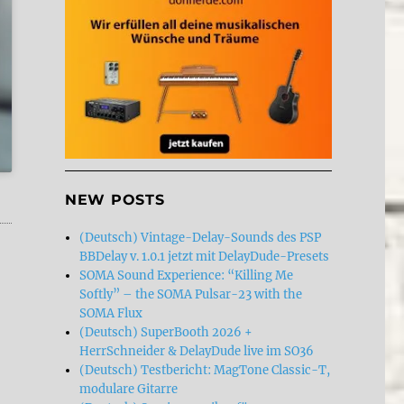
NEW POSTS
(Deutsch) Vintage-Delay-Sounds des PSP
BBDelay v. 1.0.1 jetzt mit DelayDude-Presets
SOMA Sound Experience: “Killing Me
Softly” – the SOMA Pulsar-23 with the
SOMA Flux
(Deutsch) SuperBooth 2026 +
HerrSchneider & DelayDude live im SO36
(Deutsch) Testbericht: MagTone Classic-T,
modulare Gitarre