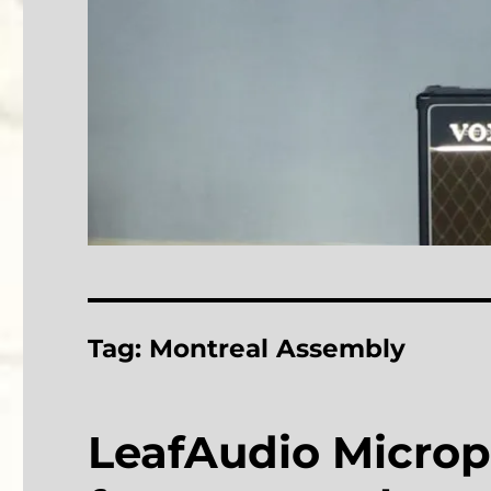
Tag:
Montreal Assembly
LeafAudio Micro