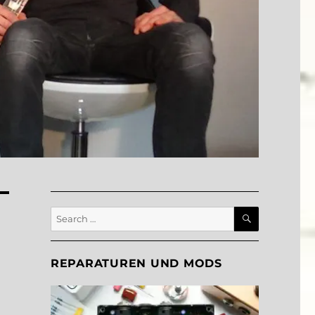
SEARCH
Search
for:
REPARATUREN UND MODS