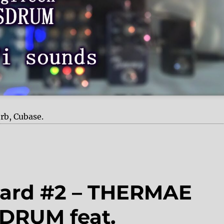
rb, Cubase.
ard #2 – THERMAE
SDRUM feat.