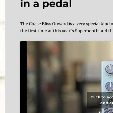
in a pedal
The Chase Bliss Onward is a very special kind o
the first time at this year’s Superbooth and 
Click to a
and e