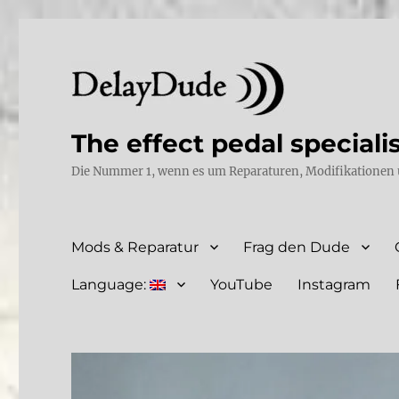
The effect pedal speciali
Die Nummer 1, wenn es um Reparaturen, Modifikationen 
Mods & Reparatur
Frag den Dude
Language:
YouTube
Instagram