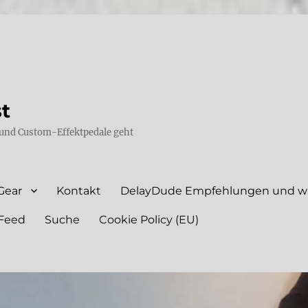
st
und Custom-Effektpedale geht
Gear
Kontakt
DelayDude Empfehlungen und wie
Feed
Suche
Cookie Policy (EU)