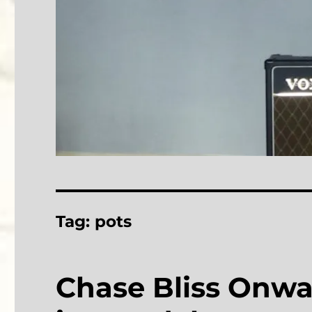
Tag:
pots
Chase Bliss Onwar