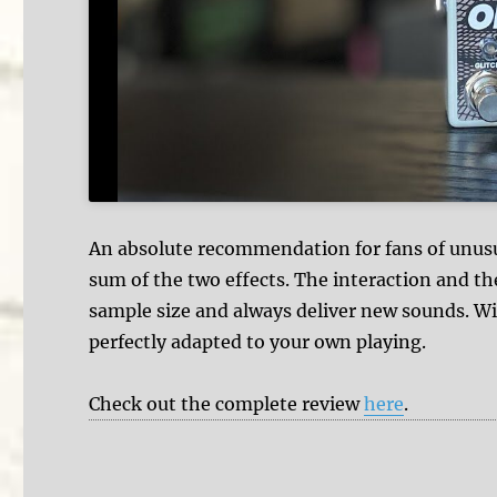
An absolute recommendation for fans of unusu
sum of the two effects. The interaction and th
sample size and always deliver new sounds. Wi
perfectly adapted to your own playing.
Check out the complete review
here
.