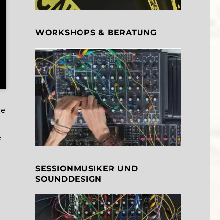
WORKSHOPS & BERATUNG
he
e
SESSIONMUSIKER UND
SOUNDDESIGN