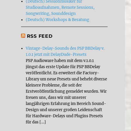
(Deutsch) Sessionmusiker für
Studioaufnahmen, Remote Sessions,
Songwriting, Sounddesign
(Deutsch) Workshops & Beratung
RSS FEED
Vintage-Delay-Sounds des PSP BBDelay v.
1.0.1 jetzt mit DelayDude-Presets
PSP Audioware haben mit dem v.1.0.1
jüngst das erste Update für PSP BBDelay
veröffentlicht. Es erweitert die Factory-
Library um neue Presets und behebt diverse
kleinere Probleme, die seit der
Erstveröffentlichung gemeldet wurden. Wir
freuen uns, dass wir mit unserer
langjährigen Erfahrung im Bereich Sound-
Design und unserer großen Leidenschaft
für Hardware-Delays und Plugins Presets
für das […]