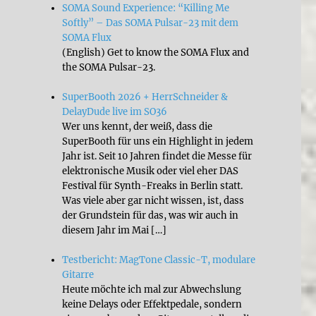
SOMA Sound Experience: “Killing Me
Softly” – Das SOMA Pulsar-23 mit dem
SOMA Flux
(English) Get to know the SOMA Flux and
the SOMA Pulsar-23.
SuperBooth 2026 + HerrSchneider &
DelayDude live im SO36
Wer uns kennt, der weiß, dass die
SuperBooth für uns ein Highlight in jedem
Jahr ist. Seit 10 Jahren findet die Messe für
elektronische Musik oder viel eher DAS
Festival für Synth-Freaks in Berlin statt.
Was viele aber gar nicht wissen, ist, dass
der Grundstein für das, was wir auch in
diesem Jahr im Mai […]
Testbericht: MagTone Classic-T, modulare
Gitarre
Heute möchte ich mal zur Abwechslung
keine Delays oder Effektpedale, sondern