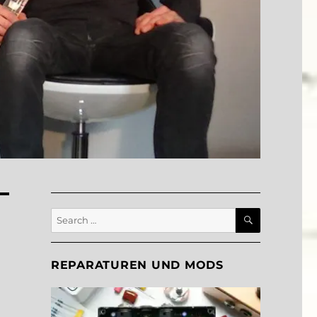
SEARCH
Search
for:
REPARATUREN UND MODS