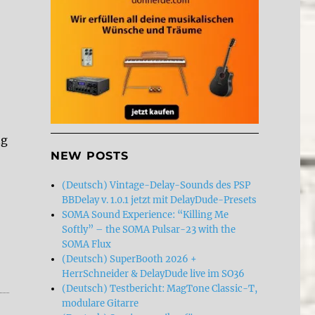
ng
NEW POSTS
(Deutsch) Vintage-Delay-Sounds des PSP
BBDelay v. 1.0.1 jetzt mit DelayDude-Presets
SOMA Sound Experience: “Killing Me
Softly” – the SOMA Pulsar-23 with the
SOMA Flux
(Deutsch) SuperBooth 2026 +
HerrSchneider & DelayDude live im SO36
(Deutsch) Testbericht: MagTone Classic-T,
modulare Gitarre