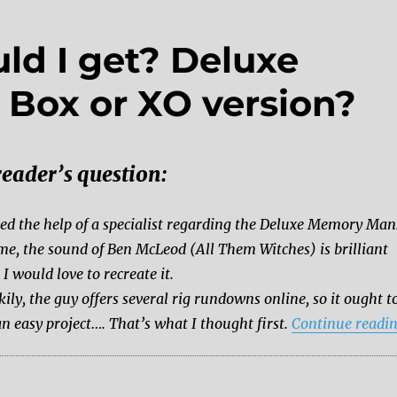
ld I get? Deluxe
Box or XO version?
reader’s question:
eed the help of a specialist regarding the Deluxe Memory Man
me, the sound of Ben McLeod (All Them Witches) is brilliant
 I would love to recreate it.
kily, the guy offers several rig rundowns online, so it ought t
an easy project…. That’s what I thought first.
Continue readi