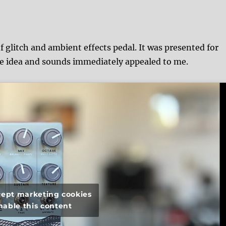
f glitch and ambient effects pedal. It was presented for
the idea and sounds immediately appealed to me.
ccept marketing cookies
nable this content