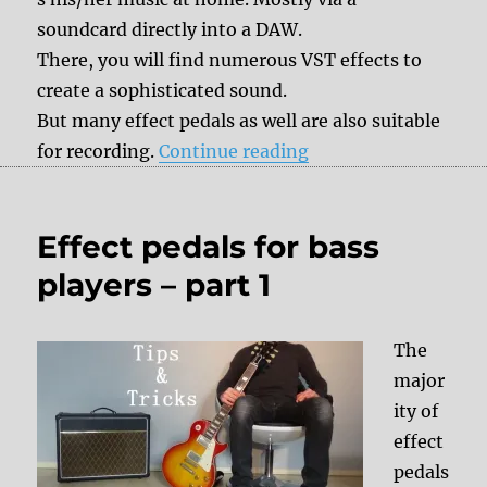
soundcard directly into a DAW.
There, you will find numerous VST effects to
create a sophisticated sound.
But many effect pedals as well are also suitable
“Effect pedals for r
for recording.
Continue reading
Effect pedals for bass
players – part 1
The
major
ity of
effect
pedals