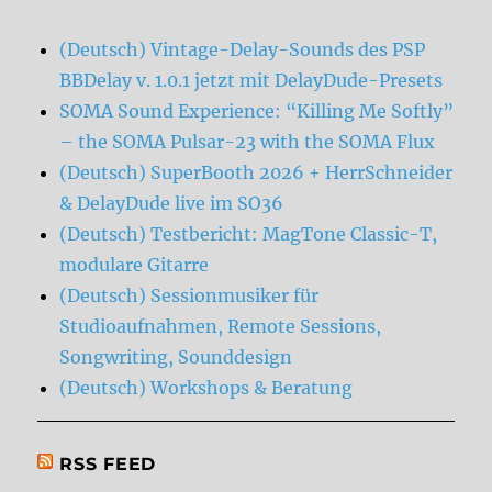
(Deutsch) Vintage-Delay-Sounds des PSP
BBDelay v. 1.0.1 jetzt mit DelayDude-Presets
SOMA Sound Experience: “Killing Me Softly”
– the SOMA Pulsar-23 with the SOMA Flux
(Deutsch) SuperBooth 2026 + HerrSchneider
& DelayDude live im SO36
(Deutsch) Testbericht: MagTone Classic-T,
modulare Gitarre
(Deutsch) Sessionmusiker für
Studioaufnahmen, Remote Sessions,
Songwriting, Sounddesign
(Deutsch) Workshops & Beratung
RSS FEED