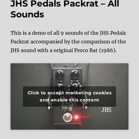
JHS Pedals Packrat – All
Sounds
This is a demo of all 9 sounds of the JHS Pedals
Packrat accompanied by the comparison of the
JHS sound with a original Proco Rat (1986).
Click to accept marketing cookies
and enable this content