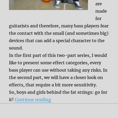
are
made
for
guitarists and therefore, many bass players fear
the contact with the small (and sometimes big)
devices that can add a special character to the
sound.
In the first part of this two-part series, I would
like to present some effect categories, every
bass player can use without taking any risks. In
the second part, we will have a closer look on
effects, that require a bit more sensitivity.
So, boys and girls behind the fat strings: go for
“Effect pedals for bass players –
it!
Continue reading