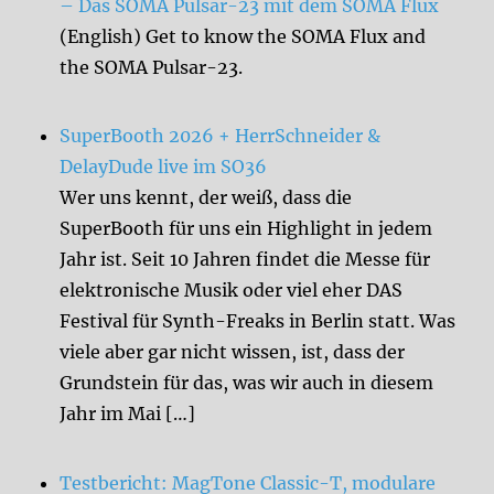
– Das SOMA Pulsar-23 mit dem SOMA Flux
(English) Get to know the SOMA Flux and
the SOMA Pulsar-23.
SuperBooth 2026 + HerrSchneider &
DelayDude live im SO36
Wer uns kennt, der weiß, dass die
SuperBooth für uns ein Highlight in jedem
Jahr ist. Seit 10 Jahren findet die Messe für
elektronische Musik oder viel eher DAS
Festival für Synth-Freaks in Berlin statt. Was
viele aber gar nicht wissen, ist, dass der
Grundstein für das, was wir auch in diesem
Jahr im Mai […]
Testbericht: MagTone Classic-T, modulare