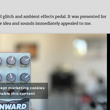
f glitch and ambient effects pedal. It was presented for
the idea and sounds immediately appealed to me.
ccept marketing cookies
nable this content