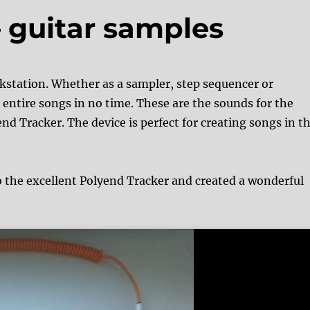
 guitar samples
kstation. Whether as a sampler, step sequencer or
 entire songs in no time. These are the sounds for the
nd Tracker. The device is perfect for creating songs in t
o the excellent Polyend Tracker and created a wonderful