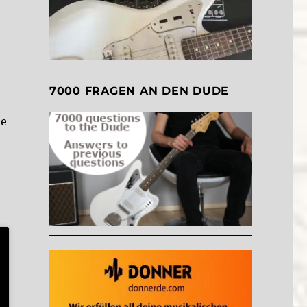
7000 FRAGEN AN DEN DUDE
he