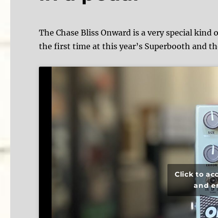
The Chase Bliss Onward is a very special kind o
the first time at this year’s Superbooth and 
Click to a
and e