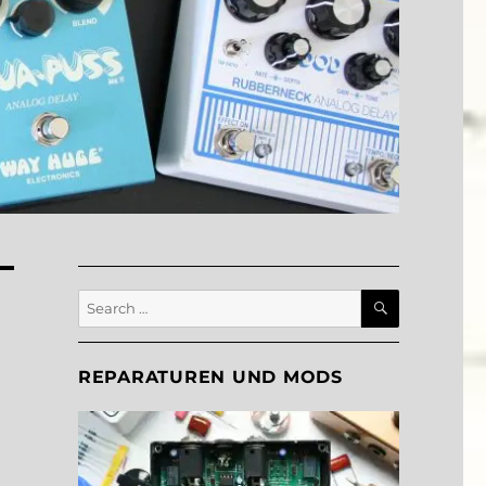
SEARCH
Search
for:
REPARATUREN UND MODS