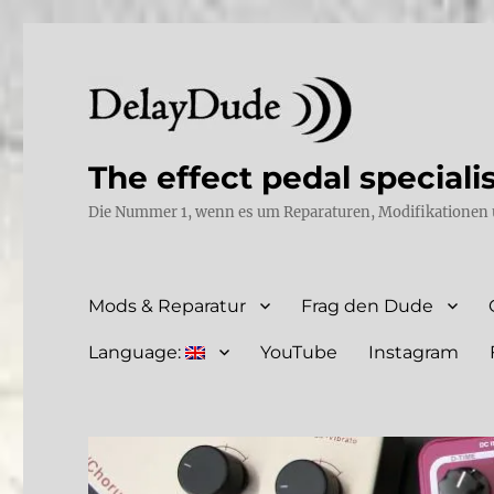
The effect pedal speciali
Die Nummer 1, wenn es um Reparaturen, Modifikationen 
Mods & Reparatur
Frag den Dude
Language:
YouTube
Instagram