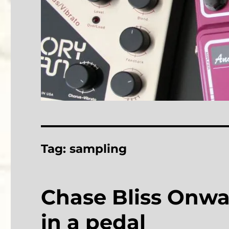
Tag:
sampling
Chase Bliss Onwar
in a pedal