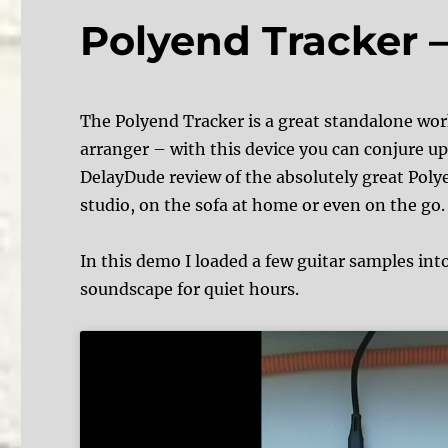
Polyend Tracker –
The Polyend Tracker is a great standalone wor
arranger – with this device you can conjure up
DelayDude review of the absolutely great Polye
studio, on the sofa at home or even on the go.
In this demo I loaded a few guitar samples int
soundscape for quiet hours.