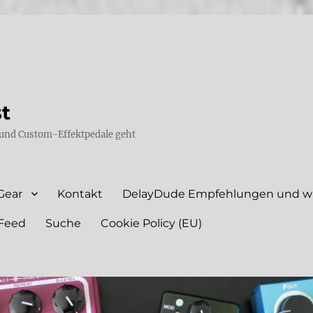
st
und Custom-Effektpedale geht
Gear
Kontakt
DelayDude Empfehlungen und wie
Feed
Suche
Cookie Policy (EU)