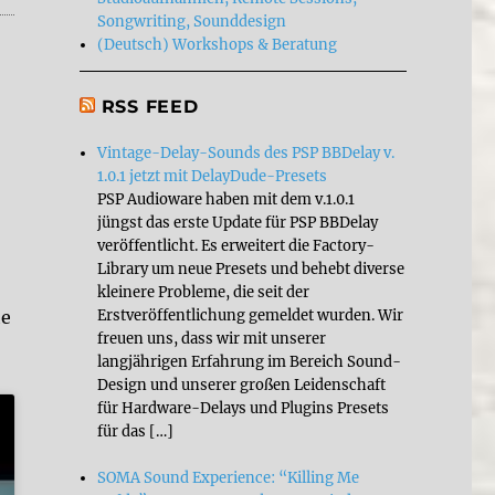
Songwriting, Sounddesign
(Deutsch) Workshops & Beratung
RSS FEED
Vintage-Delay-Sounds des PSP BBDelay v.
1.0.1 jetzt mit DelayDude-Presets
PSP Audioware haben mit dem v.1.0.1
jüngst das erste Update für PSP BBDelay
veröffentlicht. Es erweitert die Factory-
Library um neue Presets und behebt diverse
kleinere Probleme, die seit der
Erstveröffentlichung gemeldet wurden. Wir
he
freuen uns, dass wir mit unserer
langjährigen Erfahrung im Bereich Sound-
Design und unserer großen Leidenschaft
für Hardware-Delays und Plugins Presets
für das […]
SOMA Sound Experience: “Killing Me