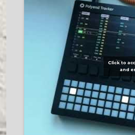
Click to a
and e