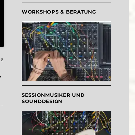
WORKSHOPS & BERATUNG
he
e
SESSIONMUSIKER UND
SOUNDDESIGN