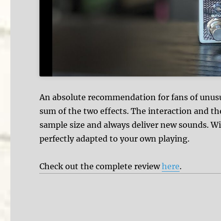
An absolute recommendation for fans of unusu
sum of the two effects. The interaction and th
sample size and always deliver new sounds. Wi
perfectly adapted to your own playing.
Check out the complete review
here
.