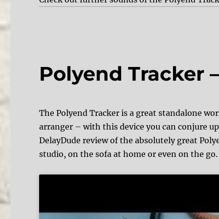
Polyend Tracker 
The Polyend Tracker is a great standalone wor
arranger – with this device you can conjure up
DelayDude review of the absolutely great Polye
studio, on the sofa at home or even on the go.