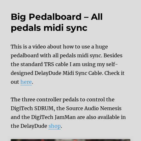
Big Pedalboard – All
pedals midi sync
This is a video about how to use a huge
pedalboard with all pedals midi sync. Besides
the standard TRS cable I am using my self-
designed DelayDude Midi Sync Cable. Check it
out
here
.
The three controller pedals to control the
DigiTech SDRUM, the Source Audio Nemesis
and the DigiTech JamMan are also available in
the DelayDude
shop
.