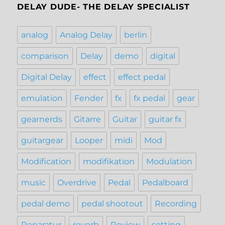
DELAY DUDE- THE DELAY SPECIALIST
analog
Analog Delay
berlin
comparison
Delay
demo
digital
Digital Delay
effect
effect pedal
emulation
Fender
fx
fx pedal
gear
gearnerds
Gitarre
Guitar
guitar fx
guitargear
Looper
midi
Mod
Modification
modifikation
Modulation
music
Overdrive
Pedal
Pedalboard
pedal demo
pedal shootout
Recording
Reparatur
reverb
Review
setting