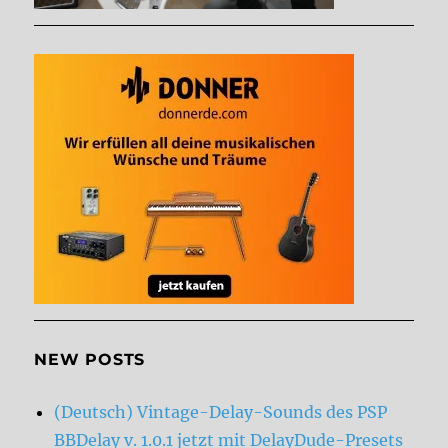
NEW POSTS
(Deutsch) Vintage-Delay-Sounds des PSP
BBDelay v. 1.0.1 jetzt mit DelayDude-Presets