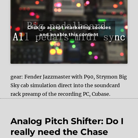
Click to accept marketing cookies
and enable this content
gear: Fender Jazzmaster with P90, Strymon Big
Sky cab simulation direct into the soundcard
rack preamp of the recording PC, Cubase.
Analog Pitch Shifter: Do I
really need the Chase