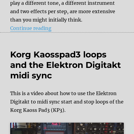
play a different tone, a different instrument
and two effects per step, are more extensive
than you might initially think.
“Review: Polyend Tracker – A Gro
Continue reading
Korg Kaosspad3 loops
and the Elektron Digitakt
midi sync
This is a video about how to use the Elektron
Digitakt to midi sync start and stop loops of the
Korg Kaoss Pad3 (KP3).