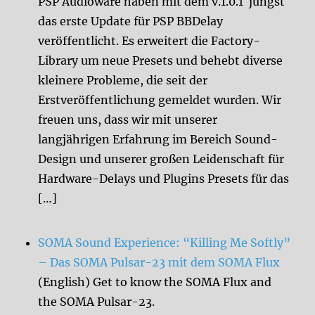
PSP Audioware haben mit dem v.1.0.1 jüngst
das erste Update für PSP BBDelay
veröffentlicht. Es erweitert die Factory-
Library um neue Presets und behebt diverse
kleinere Probleme, die seit der
Erstveröffentlichung gemeldet wurden. Wir
freuen uns, dass wir mit unserer
langjährigen Erfahrung im Bereich Sound-
Design und unserer großen Leidenschaft für
Hardware-Delays und Plugins Presets für das
[…]
SOMA Sound Experience: “Killing Me Softly”
– Das SOMA Pulsar-23 mit dem SOMA Flux
(English) Get to know the SOMA Flux and
the SOMA Pulsar-23.