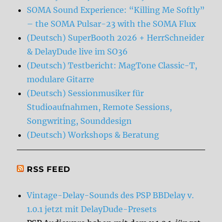
SOMA Sound Experience: “Killing Me Softly”
– the SOMA Pulsar-23 with the SOMA Flux
(Deutsch) SuperBooth 2026 + HerrSchneider
& DelayDude live im SO36
(Deutsch) Testbericht: MagTone Classic-T,
modulare Gitarre
(Deutsch) Sessionmusiker für
Studioaufnahmen, Remote Sessions,
Songwriting, Sounddesign
(Deutsch) Workshops & Beratung
RSS FEED
Vintage-Delay-Sounds des PSP BBDelay v.
1.0.1 jetzt mit DelayDude-Presets