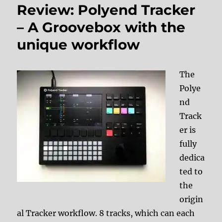
Review: Polyend Tracker
– A Groovebox with the
unique workflow
The
Polye
nd
Track
er is
fully
dedica
ted to
the
origin
al Tracker workflow. 8 tracks, which can each