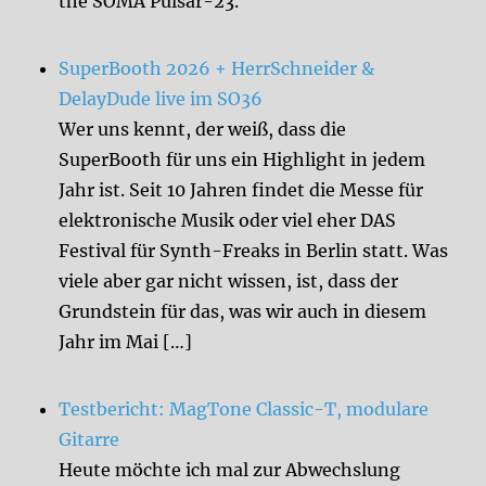
the SOMA Pulsar-23.
SuperBooth 2026 + HerrSchneider &
DelayDude live im SO36
Wer uns kennt, der weiß, dass die
SuperBooth für uns ein Highlight in jedem
Jahr ist. Seit 10 Jahren findet die Messe für
elektronische Musik oder viel eher DAS
Festival für Synth-Freaks in Berlin statt. Was
viele aber gar nicht wissen, ist, dass der
Grundstein für das, was wir auch in diesem
Jahr im Mai […]
Testbericht: MagTone Classic-T, modulare
Gitarre
Heute möchte ich mal zur Abwechslung