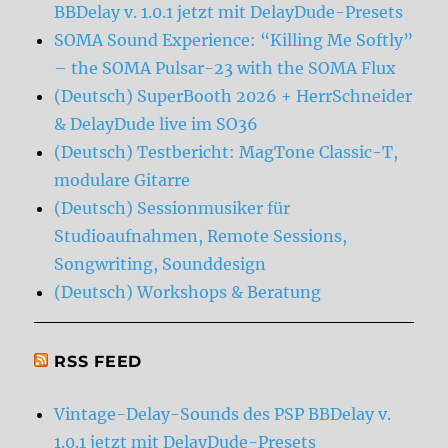
BBDelay v. 1.0.1 jetzt mit DelayDude-Presets
SOMA Sound Experience: “Killing Me Softly”
– the SOMA Pulsar-23 with the SOMA Flux
(Deutsch) SuperBooth 2026 + HerrSchneider
& DelayDude live im SO36
(Deutsch) Testbericht: MagTone Classic-T,
modulare Gitarre
(Deutsch) Sessionmusiker für
Studioaufnahmen, Remote Sessions,
Songwriting, Sounddesign
(Deutsch) Workshops & Beratung
RSS FEED
Vintage-Delay-Sounds des PSP BBDelay v.
1.0.1 jetzt mit DelayDude-Presets