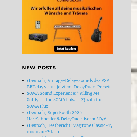
NEW POSTS
(Deutsch) Vintage-Delay-Sounds des PSP
BBDelay v. 1.0.1 jetzt mit DelayDude-Presets
SOMA Sound Experience: “Killing Me
Softly” – the SOMA Pulsar-23 with the
SOMA Flux
(Deutsch) SuperBooth 2026 +
HerrSchneider & DelayDude live im SO36
(Deutsch) Testbericht: MagTone Classic-T,
modulare Gitarre