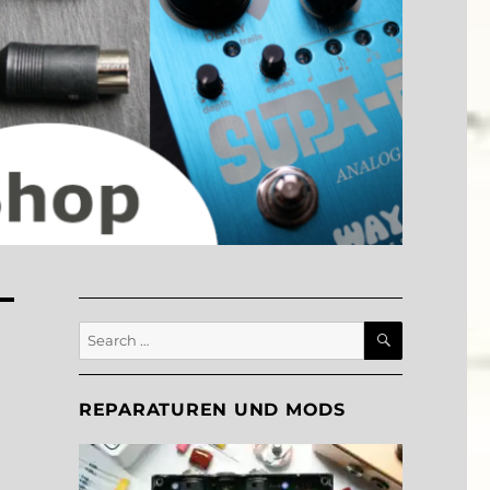
SEARCH
Search
for:
REPARATUREN UND MODS