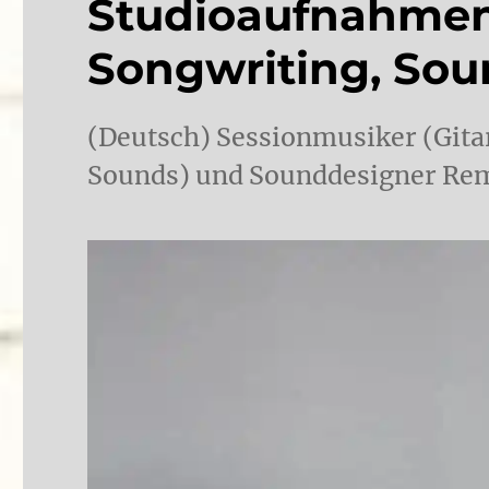
Studioaufnahmen
Songwriting, So
(Deutsch) Sessionmusiker (Gita
Sounds) und Sounddesigner Rem