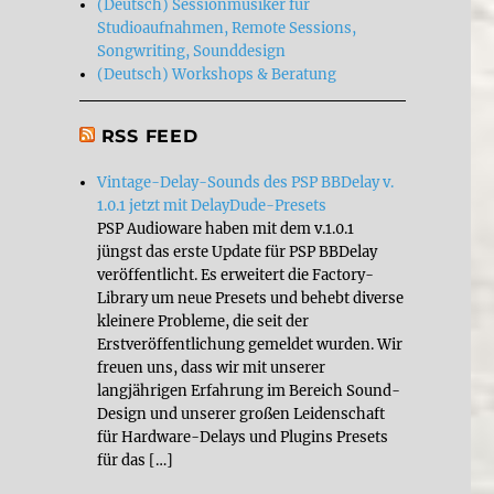
(Deutsch) Sessionmusiker für
Studioaufnahmen, Remote Sessions,
Songwriting, Sounddesign
(Deutsch) Workshops & Beratung
RSS FEED
Vintage-Delay-Sounds des PSP BBDelay v.
1.0.1 jetzt mit DelayDude-Presets
PSP Audioware haben mit dem v.1.0.1
jüngst das erste Update für PSP BBDelay
veröffentlicht. Es erweitert die Factory-
Library um neue Presets und behebt diverse
kleinere Probleme, die seit der
Erstveröffentlichung gemeldet wurden. Wir
freuen uns, dass wir mit unserer
langjährigen Erfahrung im Bereich Sound-
Design und unserer großen Leidenschaft
für Hardware-Delays und Plugins Presets
für das […]