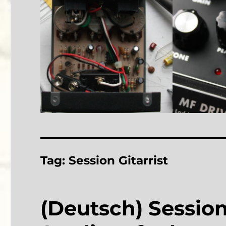
Tag:
Session Gitarrist
(Deutsch) Sessio