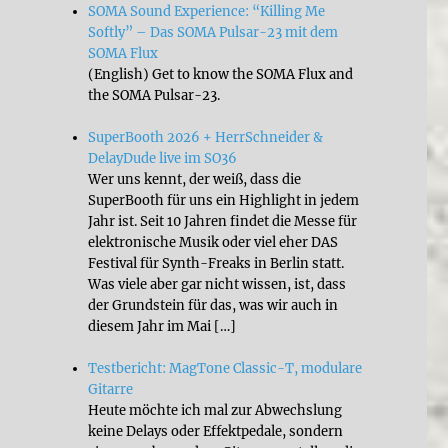
SOMA Sound Experience: “Killing Me
Softly” – Das SOMA Pulsar-23 mit dem
SOMA Flux
(English) Get to know the SOMA Flux and
the SOMA Pulsar-23.
SuperBooth 2026 + HerrSchneider &
DelayDude live im SO36
Wer uns kennt, der weiß, dass die
SuperBooth für uns ein Highlight in jedem
Jahr ist. Seit 10 Jahren findet die Messe für
elektronische Musik oder viel eher DAS
Festival für Synth-Freaks in Berlin statt.
Was viele aber gar nicht wissen, ist, dass
der Grundstein für das, was wir auch in
diesem Jahr im Mai […]
Testbericht: MagTone Classic-T, modulare
Gitarre
Heute möchte ich mal zur Abwechslung
keine Delays oder Effektpedale, sondern