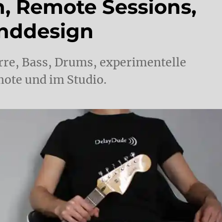
, Remote Sessions,
unddesign
rre, Bass, Drums, experimentelle
ote und im Studio.