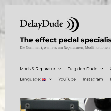
The effect pedal speciali
Die Nummer 1, wenn es um Reparaturen, Modifikationen 
Mods & Reparatur
Frag den Dude
Language:
YouTube
Instagram