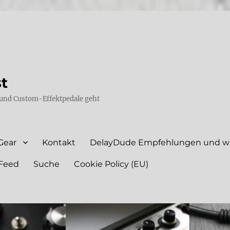
st
und Custom-Effektpedale geht
Gear
Kontakt
DelayDude Empfehlungen und wie
Feed
Suche
Cookie Policy (EU)