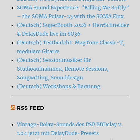
SOMA Sound Experience: “Killing Me Softly”
– the SOMA Pulsar-23 with the SOMA Flux
(Deutsch) SuperBooth 2026 + HerrSchneider
& DelayDude live im SO36
(Deutsch) Testbericht: MagTone Classic-T,
modulare Gitarre
(Deutsch) Sessionmusiker für
Studioaufnahmen, Remote Sessions,
Songwriting, Sounddesign
(Deutsch) Workshops & Beratung
RSS FEED
Vintage-Delay-Sounds des PSP BBDelay v.
1.0.1 jetzt mit DelayDude-Presets