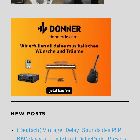
NEW POSTS
(Deutsch) Vintage-Delay-Sounds des PSP
BBDelay v. 1.0.1 jetzt mit DelayDude-Presets