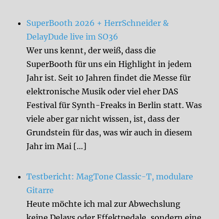
SuperBooth 2026 + HerrSchneider &
DelayDude live im SO36
Wer uns kennt, der weiß, dass die
SuperBooth für uns ein Highlight in jedem
Jahr ist. Seit 10 Jahren findet die Messe für
elektronische Musik oder viel eher DAS
Festival für Synth-Freaks in Berlin statt. Was
viele aber gar nicht wissen, ist, dass der
Grundstein für das, was wir auch in diesem
Jahr im Mai […]
Testbericht: MagTone Classic-T, modulare
Gitarre
Heute möchte ich mal zur Abwechslung
keine Delays oder Effektpedale, sondern eine