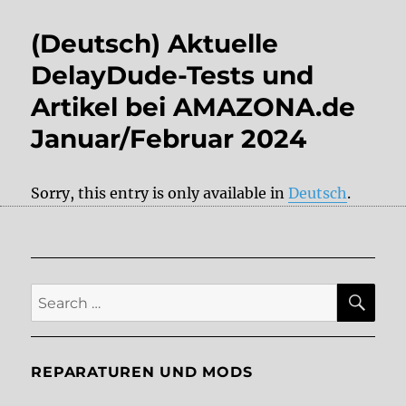
(Deutsch) Aktuelle
DelayDude-Tests und
Artikel bei AMAZONA.de
Januar/Februar 2024
Sorry, this entry is only available in
Deutsch
.
SE
Search
for:
REPARATUREN UND MODS