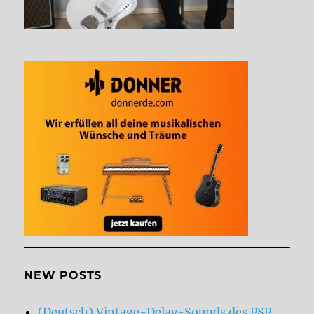
NEW POSTS
(Deutsch) Vintage-Delay-Sounds des PSP