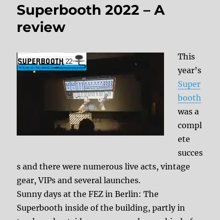
Superbooth 2022 – A
review
This
year’s
Super
booth
was a
compl
ete
succes
s and there were numerous live acts, vintage
gear, VIPs and several launches.
Sunny days at the FEZ in Berlin: The
Superbooth inside of the building, partly in