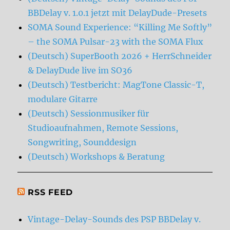
BBDelay v. 1.0.1 jetzt mit DelayDude-Presets
SOMA Sound Experience: “Killing Me Softly”
– the SOMA Pulsar-23 with the SOMA Flux
(Deutsch) SuperBooth 2026 + HerrSchneider
& DelayDude live im SO36
(Deutsch) Testbericht: MagTone Classic-T,
modulare Gitarre
(Deutsch) Sessionmusiker für
Studioaufnahmen, Remote Sessions,
Songwriting, Sounddesign
(Deutsch) Workshops & Beratung
RSS FEED
Vintage-Delay-Sounds des PSP BBDelay v.