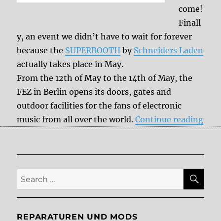
come!
Finall
y, an event we didn’t have to wait for forever
because the
SUPERBOOTH
by
Schneiders Laden
actually takes place in May.
From the 12th of May to the 14th of May, the
FEZ in Berlin opens its doors, gates and
outdoor facilities for the fans of electronic
“Sa
music from all over the world.
Continue reading
SE
Search
for:
REPARATUREN UND MODS