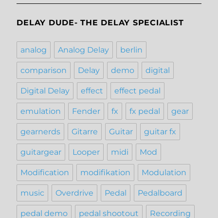
DELAY DUDE- THE DELAY SPECIALIST
analog
Analog Delay
berlin
comparison
Delay
demo
digital
Digital Delay
effect
effect pedal
emulation
Fender
fx
fx pedal
gear
gearnerds
Gitarre
Guitar
guitar fx
guitargear
Looper
midi
Mod
Modification
modifikation
Modulation
music
Overdrive
Pedal
Pedalboard
pedal demo
pedal shootout
Recording