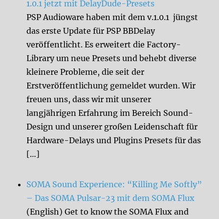
1.0.1 jetzt mit DelayDude-Presets
PSP Audioware haben mit dem v.1.0.1 jüngst
das erste Update für PSP BBDelay
veröffentlicht. Es erweitert die Factory-
Library um neue Presets und behebt diverse
kleinere Probleme, die seit der
Erstveröffentlichung gemeldet wurden. Wir
freuen uns, dass wir mit unserer
langjährigen Erfahrung im Bereich Sound-
Design und unserer großen Leidenschaft für
Hardware-Delays und Plugins Presets für das
[…]
SOMA Sound Experience: “Killing Me Softly”
– Das SOMA Pulsar-23 mit dem SOMA Flux
(English) Get to know the SOMA Flux and