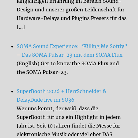
langjährigen Erfahrung im Bereich Sound-
Design und unserer großen Leidenschaft für
Hardware-Delays und Plugins Presets für das
[…]
SOMA Sound Experience: “Killing Me Softly”
– Das SOMA Pulsar-23 mit dem SOMA Flux
(English) Get to know the SOMA Flux and
the SOMA Pulsar-23.
SuperBooth 2026 + HerrSchneider &
DelayDude live im SO36
Wer uns kennt, der weiß, dass die
SuperBooth für uns ein Highlight in jedem
Jahr ist. Seit 10 Jahren findet die Messe für
elektronische Musik oder viel eher DAS