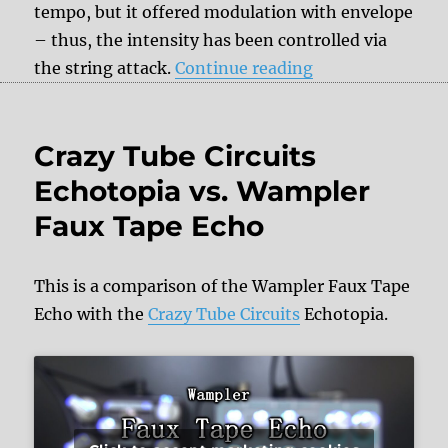
tempo, but it offered modulation with envelope
– thus, the intensity has been controlled via
“Review: Wample
the string attack.
Continue reading
Crazy Tube Circuits
Echotopia vs. Wampler
Faux Tape Echo
This is a comparison of the Wampler Faux Tape
Echo with the
Crazy Tube Circuits
Echotopia.