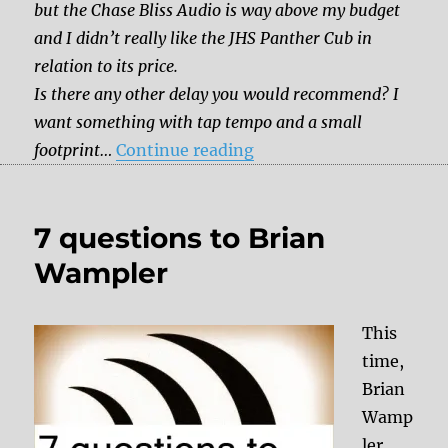
but the Chase Bliss Audio is way above my budget
and I didn’t really like the JHS Panther Cub in
relation to its price.
Is there any other delay you would recommend? I
want something with tap tempo and a small
“Which pedal should I g
footprint…
Continue reading
7 questions to Brian
Wampler
This
time,
Brian
Wamp
ler