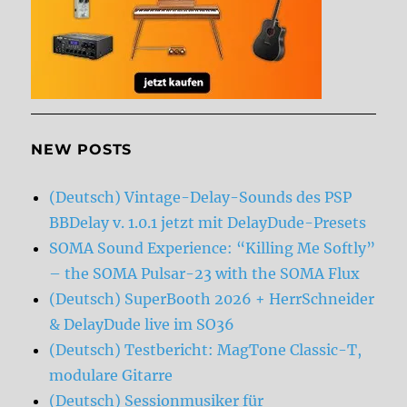
NEW POSTS
(Deutsch) Vintage-Delay-Sounds des PSP
BBDelay v. 1.0.1 jetzt mit DelayDude-Presets
SOMA Sound Experience: “Killing Me Softly”
– the SOMA Pulsar-23 with the SOMA Flux
(Deutsch) SuperBooth 2026 + HerrSchneider
& DelayDude live im SO36
(Deutsch) Testbericht: MagTone Classic-T,
modulare Gitarre
(Deutsch) Sessionmusiker für