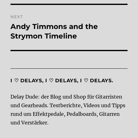
NEXT
Andy Timmons and the
Next
post:
Strymon Timeline
I ♡ DELAYS, I ♡ DELAYS, I ♡ DELAYS.
Delay Dude: der Blog und Shop für Gitarristen
und Gearheads. Testberichte, Videos und Tipps
rund um Effektpedale, Pedalboards, Gitarren
und Verstärker.