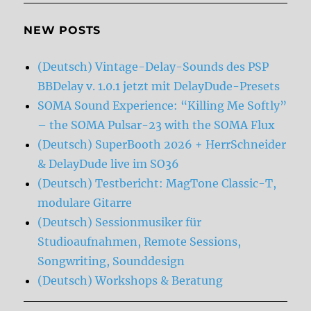
NEW POSTS
(Deutsch) Vintage-Delay-Sounds des PSP
BBDelay v. 1.0.1 jetzt mit DelayDude-Presets
SOMA Sound Experience: “Killing Me Softly”
– the SOMA Pulsar-23 with the SOMA Flux
(Deutsch) SuperBooth 2026 + HerrSchneider
& DelayDude live im SO36
(Deutsch) Testbericht: MagTone Classic-T,
modulare Gitarre
(Deutsch) Sessionmusiker für
Studioaufnahmen, Remote Sessions,
Songwriting, Sounddesign
(Deutsch) Workshops & Beratung