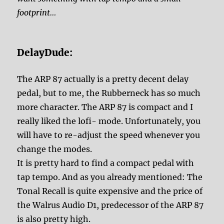
footprint…
DelayDude:
The ARP 87 actually is a pretty decent delay
pedal, but to me, the Rubberneck has so much
more character. The ARP 87 is compact and I
really liked the lofi- mode. Unfortunately, you
will have to re-adjust the speed whenever you
change the modes.
It is pretty hard to find a compact pedal with
tap tempo. And as you already mentioned: The
Tonal Recall is quite expensive and the price of
the Walrus Audio D1, predecessor of the ARP 87
is also pretty high.