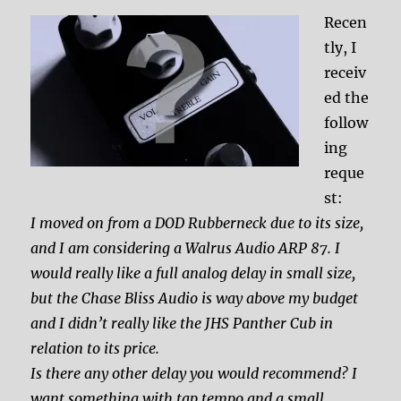
Recen
tly, I
receiv
ed the
follow
ing
reque
st:
I moved on from a DOD Rubberneck due to its size,
and I am considering a Walrus Audio ARP 87. I
would really like a full analog delay in small size,
but the Chase Bliss Audio is way above my budget
and I didn’t really like the JHS Panther Cub in
relation to its price.
Is there any other delay you would recommend? I
want something with tap tempo and a small