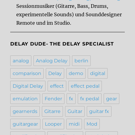
Sessionmusiker (Gitarre, Bass, Drums,
experimentelle Sounds) und Sounddesigner
Remote und im Studio.
DELAY DUDE- THE DELAY SPECIALIST
analog
Analog Delay
berlin
comparison
Delay
demo
digital
Digital Delay
effect
effect pedal
emulation
Fender
fx
fx pedal
gear
gearnerds
Gitarre
Guitar
guitar fx
guitargear
Looper
midi
Mod