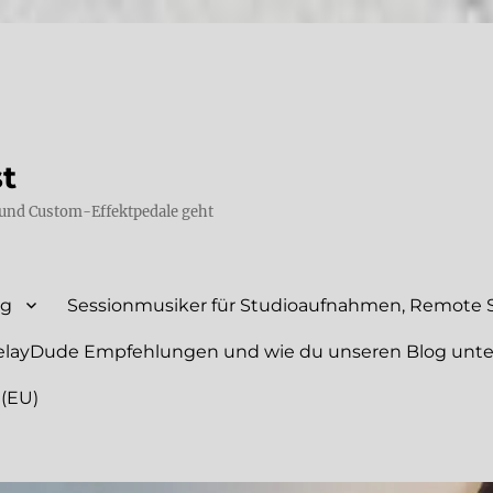
st
und Custom-Effektpedale geht
ng
Sessionmusiker für Studioaufnahmen, Remote S
elayDude Empfehlungen und wie du unseren Blog unte
 (EU)