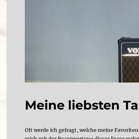
Meine liebsten T
Oft werde ich gefragt, welche meine Favoriten
mich mit der Beantwortung dieser Frage wahn