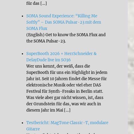
für das […]
SOMA Sound Experience: “Killing Me
Softly” – Das SOMA Pulsar-23 mit dem
SOMA Flux
(English) Get to know the SOMA Flux and
the SOMA Pulsar-23.
SuperBooth 2026 + HerrSchneider &
DelayDude live im SO36
Wer uns kennt, der weiß, dass die
SuperBooth für uns ein Highlight in jedem
Jahr ist. Seit 10 Jahren findet die Messe für
elektronische Musik oder viel eher DAS
Festival für Synth-Freaks in Berlin statt.
Was viele aber gar nicht wissen, ist, dass
der Grundstein für das, was wir auch in
diesem Jahr im Mai […]
Testbericht: MagTone Classic-T, modulare
Gitarre