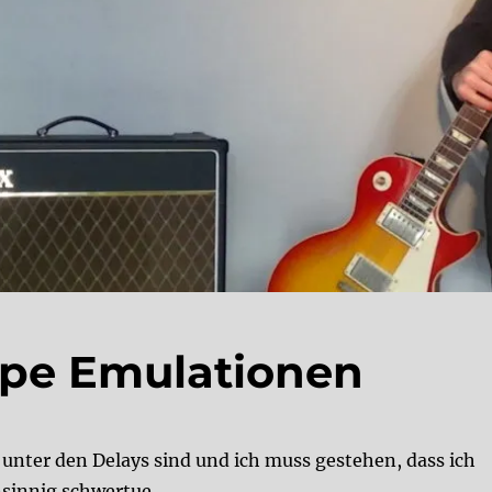
ape Emulationen
 unter den Delays sind und ich muss gestehen, dass ich
sinnig schwertue.