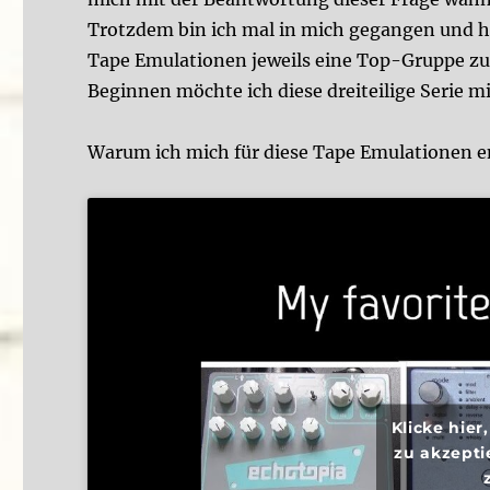
Trotzdem bin ich mal in mich gegangen und ha
Tape Emulationen jeweils eine Top-Gruppe z
Beginnen möchte ich diese dreiteilige Serie 
Warum ich mich für diese Tape Emulationen e
Klicke hie
zu akzepti