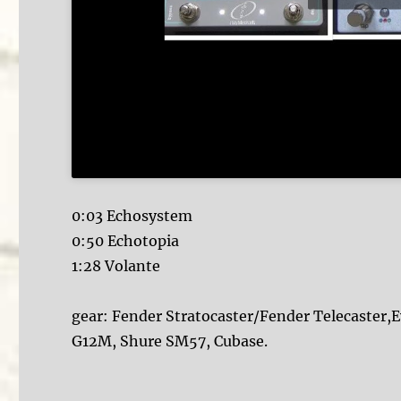
0:03 Echosystem
0:50 Echotopia
1:28 Volante
gear: Fender Stratocaster/Fender Telecaster,
G12M, Shure SM57, Cubase.