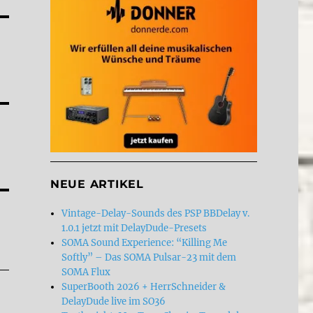
NEUE ARTIKEL
Vintage-Delay-Sounds des PSP BBDelay v.
1.0.1 jetzt mit DelayDude-Presets
SOMA Sound Experience: “Killing Me
Softly” – Das SOMA Pulsar-23 mit dem
SOMA Flux
SuperBooth 2026 + HerrSchneider &
DelayDude live im SO36