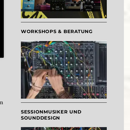
WORKSHOPS & BERATUNG
on
SESSIONMUSIKER UND
SOUNDDESIGN