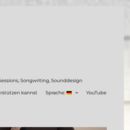
essions, Songwriting, Sounddesign
rstützen kannst
Sprache:
YouTube