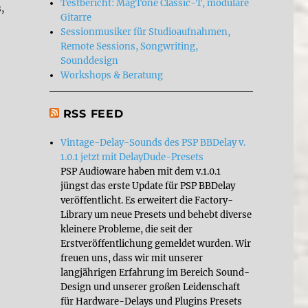
Testbericht: MagTone Classic-T, modulare
,
Gitarre
Sessionmusiker für Studioaufnahmen,
Remote Sessions, Songwriting,
Sounddesign
Workshops & Beratung
RSS FEED
Vintage-Delay-Sounds des PSP BBDelay v.
1.0.1 jetzt mit DelayDude-Presets
PSP Audioware haben mit dem v.1.0.1
jüngst das erste Update für PSP BBDelay
veröffentlicht. Es erweitert die Factory-
Library um neue Presets und behebt diverse
kleinere Probleme, die seit der
Erstveröffentlichung gemeldet wurden. Wir
freuen uns, dass wir mit unserer
langjährigen Erfahrung im Bereich Sound-
Design und unserer großen Leidenschaft
für Hardware-Delays und Plugins Presets