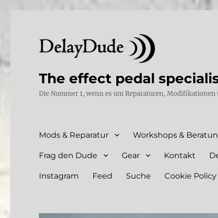
The effect pedal speciali
Die Nummer 1, wenn es um Reparaturen, Modifikationen 
Mods & Reparatur
Workshops & Beratu
Frag den Dude
Gear
Kontakt
D
Instagram
Feed
Suche
Cookie Policy