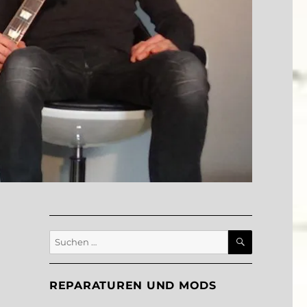
SUCHEN
Suche
nach:
REPARATUREN UND MODS