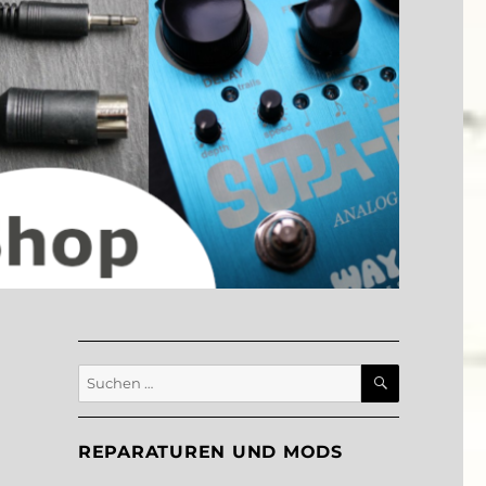
SUCHEN
Suche
nach:
REPARATUREN UND MODS