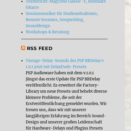
Testbericht: MagTone Classic-T, modulare
Gitarre
Sessionmusiker für Studioaufnahmen,
Remote Sessions, Songwriting,
Sounddesign
Workshops & Beratung
RSS FEED
Vintage-Delay-Sounds des PSP BBDelay v.
1.0.1 jetzt mit DelayDude-Presets
PSP Audioware haben mit dem v.1.0.1
jüngst das erste Update für PSP BBDelay
veröffentlicht. Es erweitert die Factory-
Library um neue Presets und behebt diverse
kleinere Probleme, die seit der
Erstveröffentlichung gemeldet wurden. Wir
freuen uns, dass wir mit unserer
langjährigen Erfahrung im Bereich Sound-
Design und unserer großen Leidenschaft
für Hardware-Delays und Plugins Presets