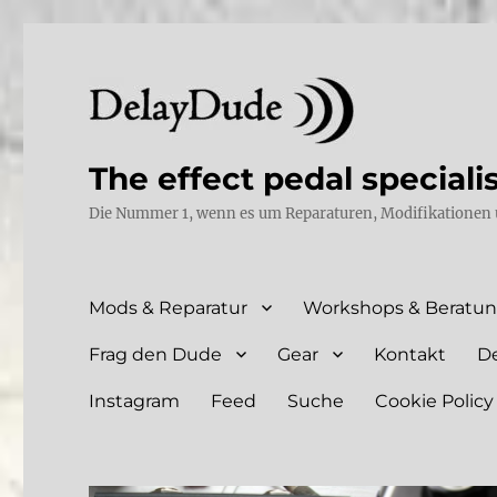
The effect pedal speciali
Die Nummer 1, wenn es um Reparaturen, Modifikationen 
Mods & Reparatur
Workshops & Beratu
Frag den Dude
Gear
Kontakt
D
Instagram
Feed
Suche
Cookie Policy