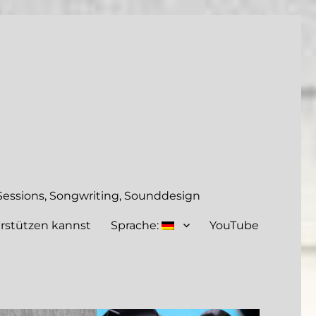
essions, Songwriting, Sounddesign
rstützen kannst
Sprache:
YouTube