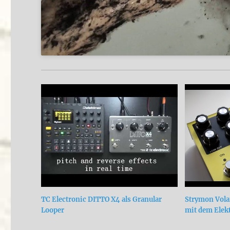
TC Electronic DITTO X4 als Granular
Strymon Vola
Looper
mit dem Elek