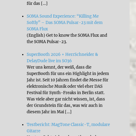
für das […]
SOMA Sound Experience: “Killing Me
Softly” – Das SOMA Pulsar-23 mit dem
SOMA Flux
(English) Get to know the SOMA Flux and
the SOMA Pulsar-23.
SuperBooth 2026 + HerrSchneider &
DelayDude live im SO36
Wer uns kennt, der weiß, dass die
SuperBooth für uns ein Highlight in jedem
Jahr ist. Seit 10 Jahren findet die Messe für
elektronische Musik oder viel eher DAS
Festival für Synth-Freaks in Berlin statt.
Was viele aber gar nicht wissen, ist, dass
der Grundstein für das, was wir auch in
diesem Jahr im Mai […]
Testbericht: MagTone Classic-T, modulare
Gitarre