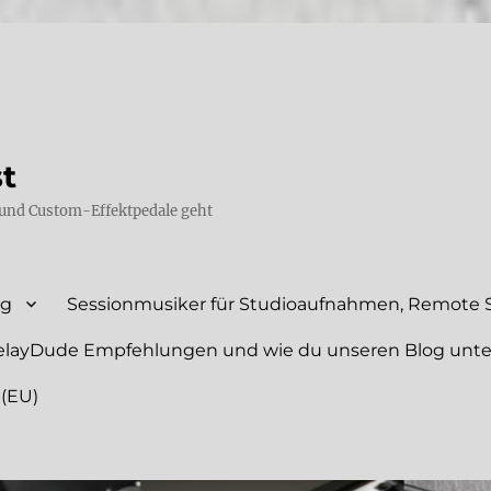
st
und Custom-Effektpedale geht
ng
Sessionmusiker für Studioaufnahmen, Remote S
elayDude Empfehlungen und wie du unseren Blog unte
 (EU)