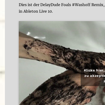
Dies ist der DelayDude Foals #Washoff Remix
in Ableton Live 10.
Klicke hie
zu akzepti