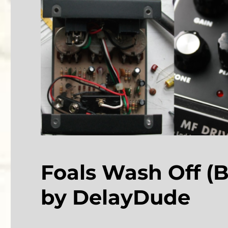
Foals Wash Off (B
by DelayDude