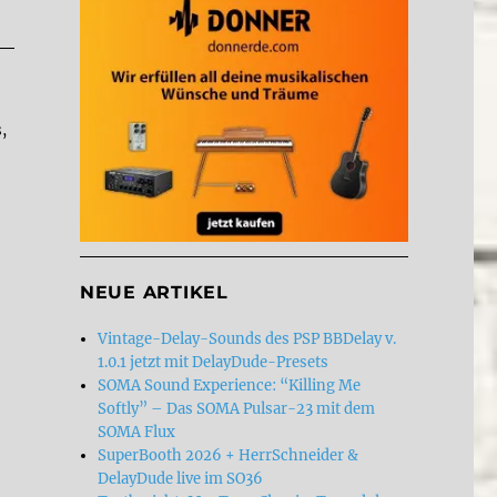
,
NEUE ARTIKEL
Vintage-Delay-Sounds des PSP BBDelay v.
1.0.1 jetzt mit DelayDude-Presets
SOMA Sound Experience: “Killing Me
Softly” – Das SOMA Pulsar-23 mit dem
SOMA Flux
SuperBooth 2026 + HerrSchneider &
DelayDude live im SO36