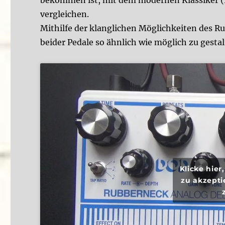
vergleichen.
Mithilfe der klanglichen Möglichkeiten des R
beider Pedale so ähnlich wie möglich zu gestal
Klicke hie
zu akzepti