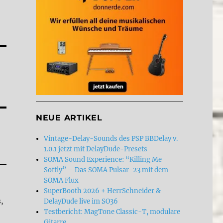
NEUE ARTIKEL
Vintage-Delay-Sounds des PSP BBDelay v.
1.0.1 jetzt mit DelayDude-Presets
SOMA Sound Experience: “Killing Me
Softly” – Das SOMA Pulsar-23 mit dem
SOMA Flux
SuperBooth 2026 + HerrSchneider &
DelayDude live im SO36
,
Testbericht: MagTone Classic-T, modulare
Gitarre