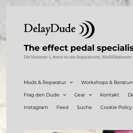
The effect pedal speciali
Die Nummer 1, wenn es um Reparaturen, Modifikationen 
Mods & Reparatur
Workshops & Beratu
Frag den Dude
Gear
Kontakt
D
Instagram
Feed
Suche
Cookie Policy