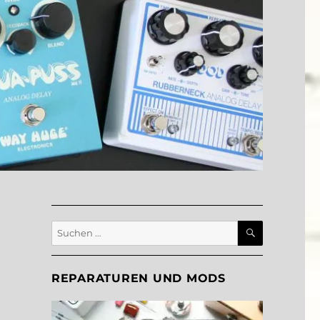
SUCHEN
Suche
nach:
REPARATUREN UND MODS