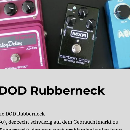
. DOD Rubberneck
 the DOD Rubberneck
80), der recht schwierig auf dem Gebrauchtmarkt zu
(Rubberneck), den man noch problemlos kaufen kann