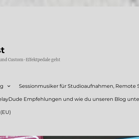
st
und Custom-Effektpedale geht
ng
Sessionmusiker für Studioaufnahmen, Remote S
elayDude Empfehlungen und wie du unseren Blog unte
 (EU)