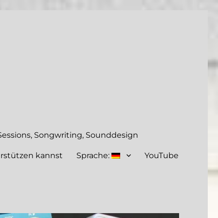
essions, Songwriting, Sounddesign
rstützen kannst
Sprache:
YouTube