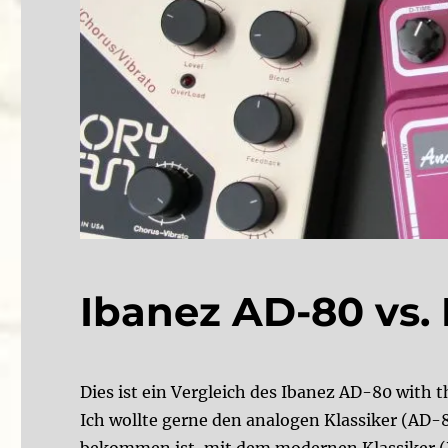
Ibanez AD-80 vs
Dies ist ein Vergleich des Ibanez AD-80 with
Ich wollte gerne den analogen Klassiker (AD-
bekommen ist, mit dem modernen Klassiker 