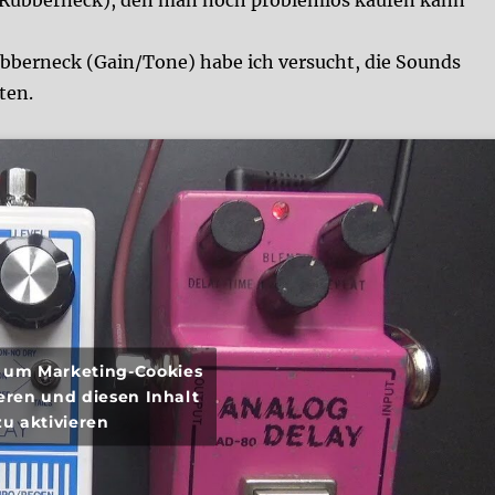
ubberneck (Gain/Tone) habe ich versucht, die Sounds
ten.
r, um Marketing-Cookies
eren und diesen Inhalt
zu aktivieren