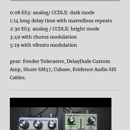
0:08 ES3: analog/ CCDLX: dark mode
1:14 long delay time with marvellous repeats
2:30 ES3: analog / CCDLX: bright mode
3:49 with chorus modulation
5:19 with vibrato modulation
gear: Fender Telecaster, DelayDude Custom
Amp, Shure SM57, Cubase, Evidence Audio SIS
Cables.