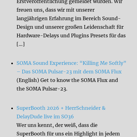
Erstveröffentlichung gemeldet wurden. Wir
freuen uns, dass wir mit unserer
langjährigen Erfahrung im Bereich Sound-
Design und unserer großen Leidenschaft für
Hardware-Delays und Plugins Presets für das
[…]
SOMA Sound Experience: “Killing Me Softly”
– Das SOMA Pulsar-23 mit dem SOMA Flux
(English) Get to know the SOMA Flux and
the SOMA Pulsar-23.
SuperBooth 2026 + HerrSchneider &
DelayDude live im SO36
Wer uns kennt, der weiß, dass die
SuperBooth für uns ein Highlight in jedem