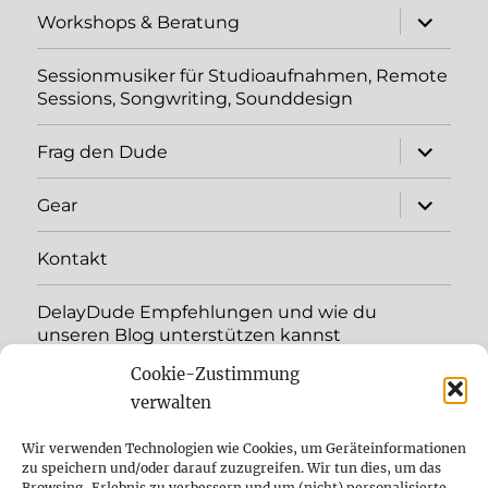
Unterme
Workshops & Beratung
öffnen
Sessionmusiker für Studioaufnahmen, Remote
Sessions, Songwriting, Sounddesign
Unterme
Frag den Dude
öffnen
Unterme
Gear
öffnen
Kontakt
DelayDude Empfehlungen und wie du
unseren Blog unterstützen kannst
Cookie-Zustimmung
Unterme
Sprache:
öffnen
verwalten
YouTube
Wir verwenden Technologien wie Cookies, um Geräteinformationen
zu speichern und/oder darauf zuzugreifen. Wir tun dies, um das
Browsing-Erlebnis zu verbessern und um (nicht) personalisierte