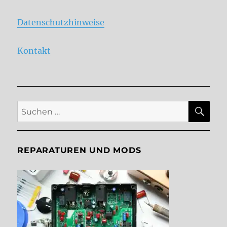
Datenschutzhinweise
Kontakt
SU
Suche
nach:
REPARATUREN UND MODS