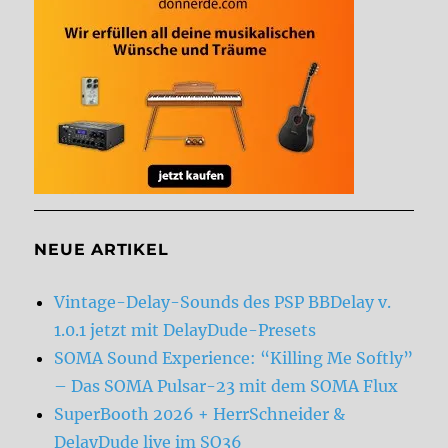
NEUE ARTIKEL
Vintage-Delay-Sounds des PSP BBDelay v.
1.0.1 jetzt mit DelayDude-Presets
SOMA Sound Experience: “Killing Me Softly”
– Das SOMA Pulsar-23 mit dem SOMA Flux
SuperBooth 2026 + HerrSchneider &
DelayDude live im SO36