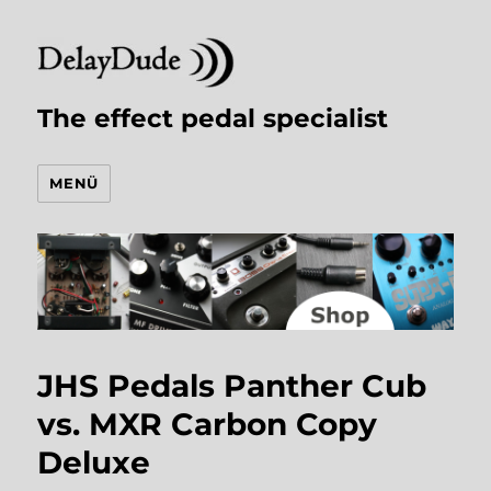
The effect pedal specialist
MENÜ
JHS Pedals Panther Cub
vs. MXR Carbon Copy
Deluxe