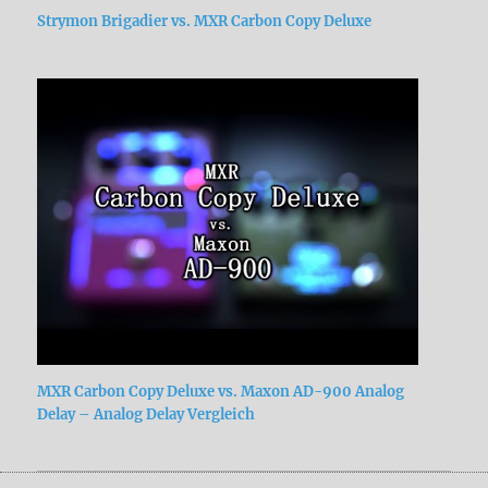
Strymon Brigadier vs. MXR Carbon Copy Deluxe
MXR Carbon Copy Deluxe vs. Maxon AD-900 Analog
Delay – Analog Delay Vergleich