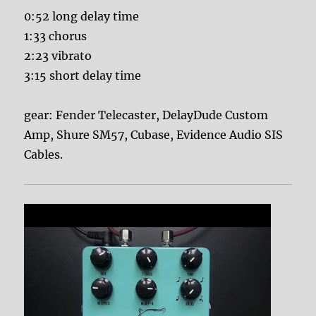
0:52 long delay time
1:33 chorus
2:23 vibrato
3:15 short delay time
gear: Fender Telecaster, DelayDude Custom
Amp, Shure SM57, Cubase, Evidence Audio SIS
Cables.