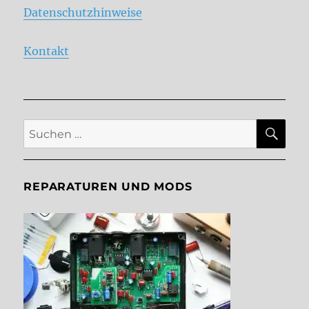
Datenschutzhinweise
Kontakt
SU
Suche
nach:
REPARATUREN UND MODS