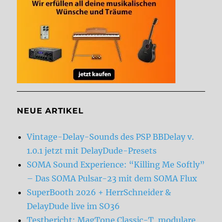
NEUE ARTIKEL
Vintage-Delay-Sounds des PSP BBDelay v.
1.0.1 jetzt mit DelayDude-Presets
SOMA Sound Experience: “Killing Me Softly”
– Das SOMA Pulsar-23 mit dem SOMA Flux
SuperBooth 2026 + HerrSchneider &
DelayDude live im SO36
Testbericht: MagTone Classic-T, modulare