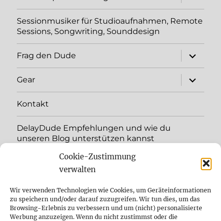
öffnen
Sessionmusiker für Studioaufnahmen, Remote
Sessions, Songwriting, Sounddesign
Unterme
Frag den Dude
öffnen
Unterme
Gear
öffnen
Kontakt
DelayDude Empfehlungen und wie du
unseren Blog unterstützen kannst
Cookie-Zustimmung
Unterme
Sprache:
öffnen
verwalten
YouTube
Wir verwenden Technologien wie Cookies, um Geräteinformationen
zu speichern und/oder darauf zuzugreifen. Wir tun dies, um das
Browsing-Erlebnis zu verbessern und um (nicht) personalisierte
Instagram
Werbung anzuzeigen. Wenn du nicht zustimmst oder die