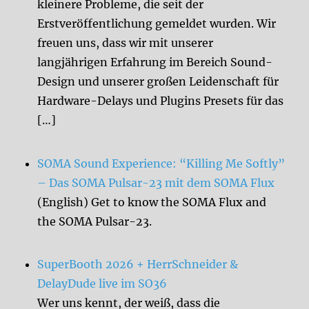
kleinere Probleme, die seit der
Erstveröffentlichung gemeldet wurden. Wir
freuen uns, dass wir mit unserer
langjährigen Erfahrung im Bereich Sound-
Design und unserer großen Leidenschaft für
Hardware-Delays und Plugins Presets für das
[…]
SOMA Sound Experience: “Killing Me Softly”
– Das SOMA Pulsar-23 mit dem SOMA Flux
(English) Get to know the SOMA Flux and
the SOMA Pulsar-23.
SuperBooth 2026 + HerrSchneider &
DelayDude live im SO36
Wer uns kennt, der weiß, dass die