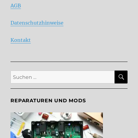
AGB
Datenschutzhinweise
Kontakt
SU
Suche
nach:
REPARATUREN UND MODS