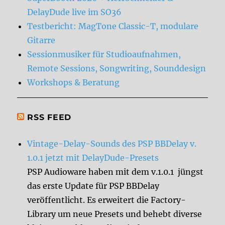
DelayDude live im SO36
Testbericht: MagTone Classic-T, modulare
Gitarre
Sessionmusiker für Studioaufnahmen,
Remote Sessions, Songwriting, Sounddesign
Workshops & Beratung
RSS FEED
Vintage-Delay-Sounds des PSP BBDelay v.
1.0.1 jetzt mit DelayDude-Presets
PSP Audioware haben mit dem v.1.0.1 jüngst
das erste Update für PSP BBDelay
veröffentlicht. Es erweitert die Factory-
Library um neue Presets und behebt diverse