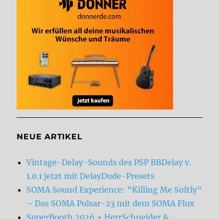
NEUE ARTIKEL
Vintage-Delay-Sounds des PSP BBDelay v.
1.0.1 jetzt mit DelayDude-Presets
SOMA Sound Experience: “Killing Me Softly”
– Das SOMA Pulsar-23 mit dem SOMA Flux
SuperBooth 2026 + HerrSchneider &