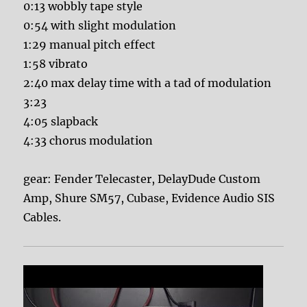
0:13 wobbly tape style
0:54 with slight modulation
1:29 manual pitch effect
1:58 vibrato
2:40 max delay time with a tad of modulation
3:23
4:05 slapback
4:33 chorus modulation
gear: Fender Telecaster, DelayDude Custom
Amp, Shure SM57, Cubase, Evidence Audio SIS
Cables.