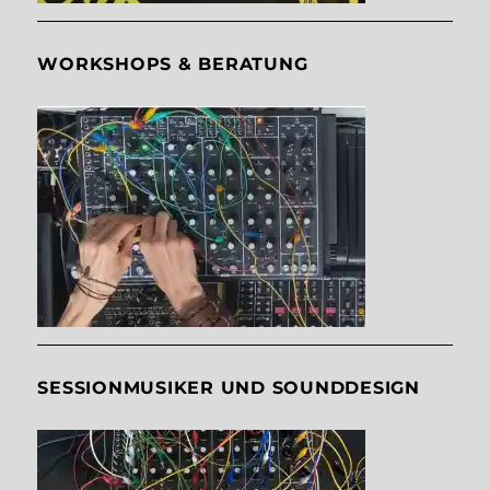
WORKSHOPS & BERATUNG
SESSIONMUSIKER UND SOUNDDESIGN