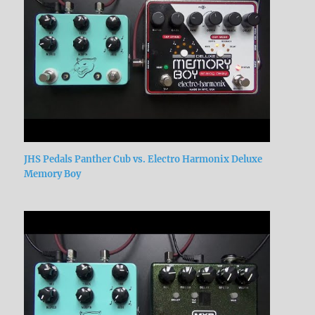
JHS Pedals Panther Cub vs. Electro Harmonix Deluxe
Memory Boy