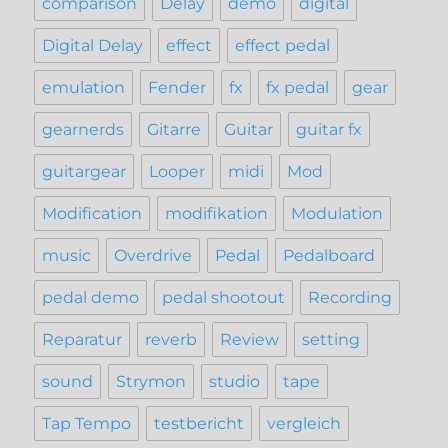
comparison
Delay
demo
digital
Digital Delay
effect
effect pedal
emulation
Fender
fx
fx pedal
gear
gearnerds
Gitarre
Guitar
guitar fx
guitargear
Looper
midi
Mod
Modification
modifikation
Modulation
music
Overdrive
Pedal
Pedalboard
pedal demo
pedal shootout
Recording
Reparatur
reverb
Review
setting
sound
Strymon
studio
tape
Tap Tempo
testbericht
vergleich