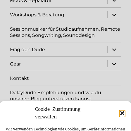
Mods & Reparatur
öffnen
Unterme
Workshops & Beratung
öffnen
Sessionmusiker für Studioaufnahmen, Remote
Sessions, Songwriting, Sounddesign
Unterme
Frag den Dude
öffnen
Unterme
Gear
öffnen
Kontakt
DelayDude Empfehlungen und wie du
unseren Blog unterstützen kannst
Cookie-Zustimmung
Unterme
Sprache:
öffnen
verwalten
YouTube
Wir verwenden Technologien wie Cookies, um Geräteinformationen