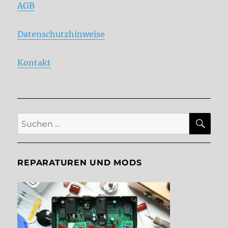
AGB
Datenschutzhinweise
Kontakt
SU
Suche
nach:
REPARATUREN UND MODS