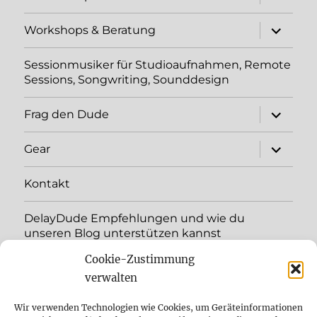
öffnen
Unterme
Workshops & Beratung
öffnen
Sessionmusiker für Studioaufnahmen, Remote
Sessions, Songwriting, Sounddesign
Unterme
Frag den Dude
öffnen
Unterme
Gear
öffnen
Kontakt
DelayDude Empfehlungen und wie du
unseren Blog unterstützen kannst
Cookie-Zustimmung
Unterme
Sprache:
öffnen
verwalten
YouTube
Wir verwenden Technologien wie Cookies, um Geräteinformationen