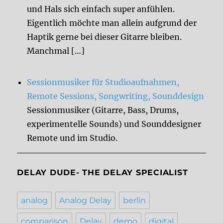
und Hals sich einfach super anfühlen.
Eigentlich möchte man allein aufgrund der
Haptik gerne bei dieser Gitarre bleiben.
Manchmal […]
Sessionmusiker für Studioaufnahmen,
Remote Sessions, Songwriting, Sounddesign
Sessionmusiker (Gitarre, Bass, Drums,
experimentelle Sounds) und Sounddesigner
Remote und im Studio.
DELAY DUDE- THE DELAY SPECIALIST
analog
Analog Delay
berlin
comparison
Delay
demo
digital