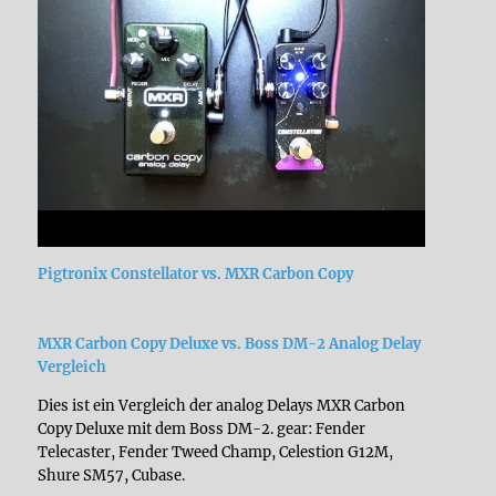
Pigtronix Constellator vs. MXR Carbon Copy
MXR Carbon Copy Deluxe vs. Boss DM-2 Analog Delay
Vergleich
Dies ist ein Vergleich der analog Delays MXR Carbon
Copy Deluxe mit dem Boss DM-2. gear: Fender
Telecaster, Fender Tweed Champ, Celestion G12M,
Shure SM57, Cubase.