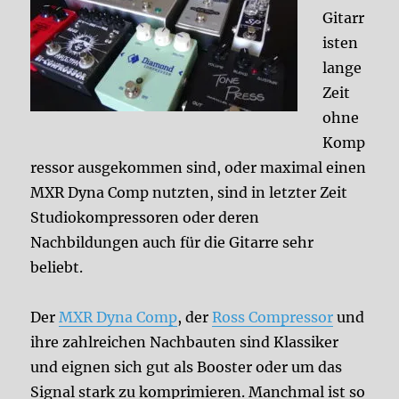
Gitarr
isten
lange
Zeit
ohne
Komp
ressor ausgekommen sind, oder maximal einen
MXR Dyna Comp nutzten, sind in letzter Zeit
Studiokompressoren oder deren
Nachbildungen auch für die Gitarre sehr
beliebt.
Der
MXR Dyna Comp
, der
Ross Compressor
und
ihre zahlreichen Nachbauten sind Klassiker
und eignen sich gut als Booster oder um das
Signal stark zu komprimieren. Manchmal ist so