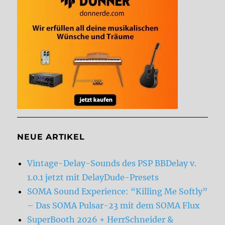
NEUE ARTIKEL
Vintage-Delay-Sounds des PSP BBDelay v.
1.0.1 jetzt mit DelayDude-Presets
SOMA Sound Experience: “Killing Me Softly”
– Das SOMA Pulsar-23 mit dem SOMA Flux
SuperBooth 2026 + HerrSchneider &