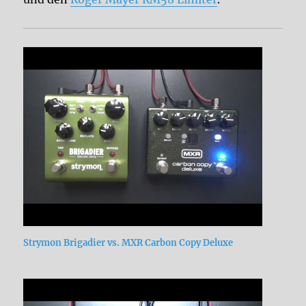
Strymon Brigadier vs. MXR Carbon Copy Deluxe