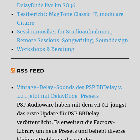
DelayDude live im SO36
Testbericht: MagTone Classic-T, modulare
Gitarre
Sessionmusiker für Studioaufnahmen,
Remote Sessions, Songwriting, Sounddesign
Workshops & Beratung
RSS FEED
Vintage-Delay-Sounds des PSP BBDelay v.
1.0.1 jetzt mit DelayDude-Presets
PSP Audioware haben mit dem v.1.0.1 jüngst
das erste Update für PSP BBDelay
veröffentlicht. Es erweitert die Factory-
Library um neue Presets und behebt diverse
kleinere Probleme, die seit der