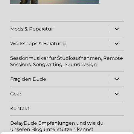
Unterme
Mods & Reparatur
öffnen
Unterme
Workshops & Beratung
öffnen
Sessionmusiker für Studioaufnahmen, Remote
Sessions, Songwriting, Sounddesign
Unterme
Frag den Dude
öffnen
Unterme
Gear
öffnen
Kontakt
DelayDude Empfehlungen und wie du
unseren Blog unterstützen kannst