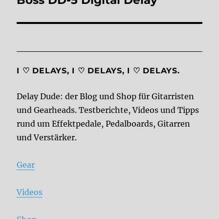
Boss DD-5 Digital Delay
Beitrag:
I ♡ DELAYS, I ♡ DELAYS, I ♡ DELAYS.
Delay Dude: der Blog und Shop für Gitarristen
und Gearheads. Testberichte, Videos und Tipps
rund um Effektpedale, Pedalboards, Gitarren
und Verstärker.
Gear
Videos