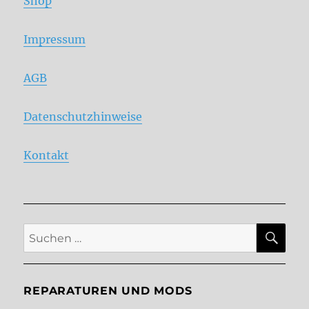
Shop
Impressum
AGB
Datenschutzhinweise
Kontakt
SU
Suche
nach:
REPARATUREN UND MODS