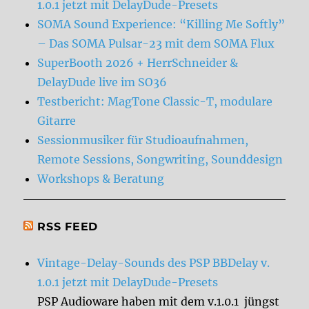
1.0.1 jetzt mit DelayDude-Presets
SOMA Sound Experience: “Killing Me Softly”
– Das SOMA Pulsar-23 mit dem SOMA Flux
SuperBooth 2026 + HerrSchneider &
DelayDude live im SO36
Testbericht: MagTone Classic-T, modulare
Gitarre
Sessionmusiker für Studioaufnahmen,
Remote Sessions, Songwriting, Sounddesign
Workshops & Beratung
RSS FEED
Vintage-Delay-Sounds des PSP BBDelay v.
1.0.1 jetzt mit DelayDude-Presets
PSP Audioware haben mit dem v.1.0.1 jüngst