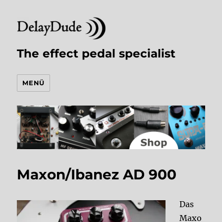
The effect pedal specialist
MENÜ
Maxon/Ibanez AD 900
Das
Maxo