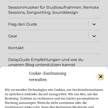
Sessionmusiker für Studioaufnahmen, Remote
Sessions, Songwriting, Sounddesign
Unterme
Frag den Dude
öffnen
Unterme
Gear
öffnen
Kontakt
DelayDude Empfehlungen und wie du
unseren Blog unterstützen kannst
Cookie-Zustimmung
Unterme
Sprache:
öffnen
verwalten
YouTube
Wir verwenden Technologien wie Cookies, um Geräteinformationen
zu speichern und/oder darauf zuzugreifen. Wir tun dies, um das
Browsing-Erlebnis zu verbessern und um (nicht) personalisierte
Instagram
Werbung anzuzeigen. Wenn du nicht zustimmst oder die
Zustimmung widerrufst, kann dies bestimmte Merkmale und