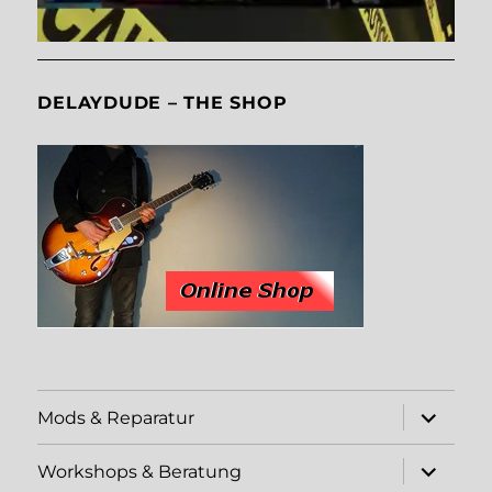
DELAYDUDE – THE SHOP
Unterme
Mods & Reparatur
öffnen
Unterme
Workshops & Beratung
öffnen