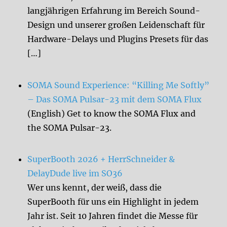
langjährigen Erfahrung im Bereich Sound-
Design und unserer großen Leidenschaft für
Hardware-Delays und Plugins Presets für das
[…]
SOMA Sound Experience: “Killing Me Softly”
– Das SOMA Pulsar-23 mit dem SOMA Flux
(English) Get to know the SOMA Flux and
the SOMA Pulsar-23.
SuperBooth 2026 + HerrSchneider &
DelayDude live im SO36
Wer uns kennt, der weiß, dass die
SuperBooth für uns ein Highlight in jedem
Jahr ist. Seit 10 Jahren findet die Messe für