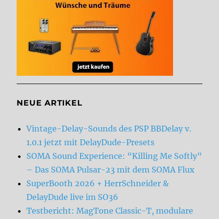
NEUE ARTIKEL
Vintage-Delay-Sounds des PSP BBDelay v.
1.0.1 jetzt mit DelayDude-Presets
SOMA Sound Experience: “Killing Me Softly”
– Das SOMA Pulsar-23 mit dem SOMA Flux
SuperBooth 2026 + HerrSchneider &
DelayDude live im SO36
Testbericht: MagTone Classic-T, modulare