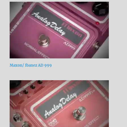
Maxon/ Ibanez AD 999