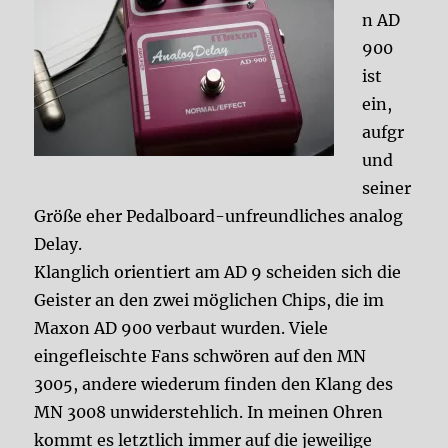
n AD
900
ist
ein,
aufgr
und
seiner
Größe eher Pedalboard-unfreundliches analog
Delay.
Klanglich orientiert am AD 9 scheiden sich die
Geister an den zwei möglichen Chips, die im
Maxon AD 900 verbaut wurden.
Viele
eingefleischte Fans schwören auf den MN
3005, andere wiederum finden den Klang des
MN 3008 unwiderstehlich. In meinen Ohren
kommt es letztlich immer auf die jeweilige