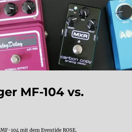
er MF-104 vs.
r MF-104 mit dem Eventide ROSE.