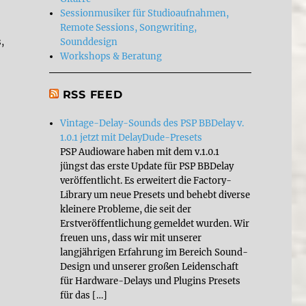
Sessionmusiker für Studioaufnahmen,
Remote Sessions, Songwriting,
Sounddesign
,
Workshops & Beratung
RSS FEED
Vintage-Delay-Sounds des PSP BBDelay v.
1.0.1 jetzt mit DelayDude-Presets
PSP Audioware haben mit dem v.1.0.1
jüngst das erste Update für PSP BBDelay
veröffentlicht. Es erweitert die Factory-
Library um neue Presets und behebt diverse
kleinere Probleme, die seit der
Erstveröffentlichung gemeldet wurden. Wir
freuen uns, dass wir mit unserer
langjährigen Erfahrung im Bereich Sound-
Design und unserer großen Leidenschaft
für Hardware-Delays und Plugins Presets
für das […]