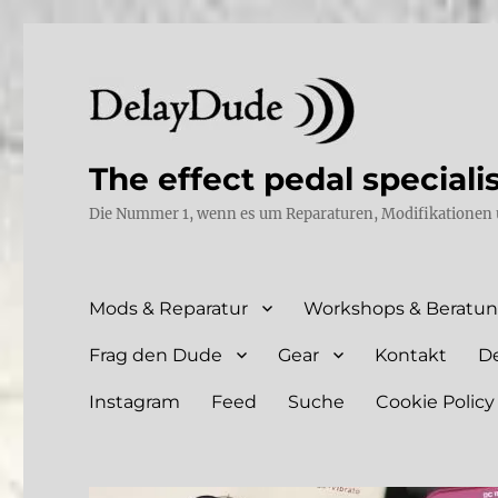
The effect pedal speciali
Die Nummer 1, wenn es um Reparaturen, Modifikationen 
Mods & Reparatur
Workshops & Beratu
Frag den Dude
Gear
Kontakt
D
Instagram
Feed
Suche
Cookie Policy