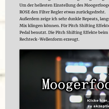
Um der hellesten Einstellung des Moogerfoo
ROSE den Filter Regler etwas zurückgedreht.
Außerdem zeige ich sehr dunkle Repeats, lang
Mix klingen können. Für Pitch Shifting Effekt
Pedal benutzt. Die Pitch Shifting Effekte be
Rechteck-Wellenform erzeugt.
Klicke hie
zu akzepti