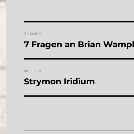
Beitragsnavigation
ZURÜCK
7 Fragen an Brian Wampl
Vorheriger
Beitrag:
WEITER
Strymon Iridium
Nächster
Beitrag: