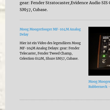
gear: Fender Stratocaster,Evidence Audio SIS
SM57, Cubase.
Moog Moogerfooger MF-104M Analog
Delay
Hier ist ein Video des legendären Moog
MF-104M Analog Delays: gear: Fender
Telecaster, Fender Tweed Champ,
Celestion G12M, Shure SM57, Cubase.
Moog Mooger
Rubberneck –