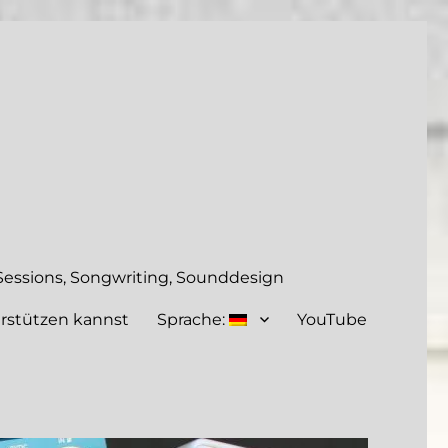
essions, Songwriting, Sounddesign
rstützen kannst
Sprache:
YouTube