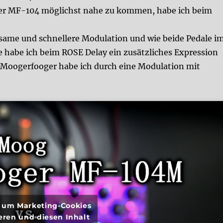
ger MF-104 möglichst nahe zu kommen, habe ich beim
same und schnellere Modulation und wie beide Pedale i
e habe ich beim ROSE Delay ein zusätzliches Expression
im Moogerfooger habe ich durch eine Modulation mit
r, um Marketing-Cookies
eren und diesen Inhalt