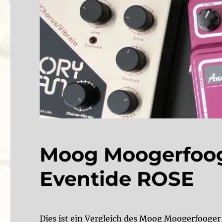
Moog Moogerfoog
Eventide ROSE
Dies ist ein Vergleich des Moog Moogerfooge