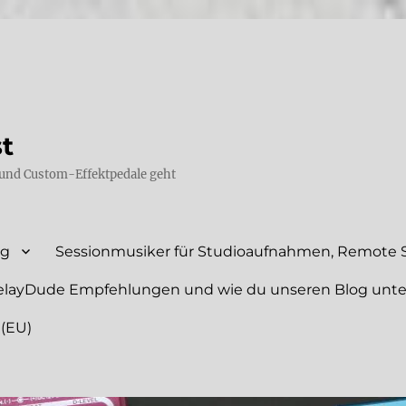
st
und Custom-Effektpedale geht
ng
Sessionmusiker für Studioaufnahmen, Remote S
elayDude Empfehlungen und wie du unseren Blog unte
 (EU)