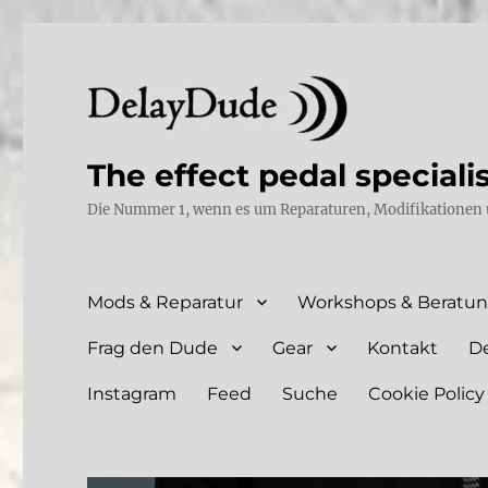
The effect pedal speciali
Die Nummer 1, wenn es um Reparaturen, Modifikationen 
Mods & Reparatur
Workshops & Beratu
Frag den Dude
Gear
Kontakt
D
Instagram
Feed
Suche
Cookie Policy