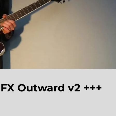
 FX Outward v2 +++