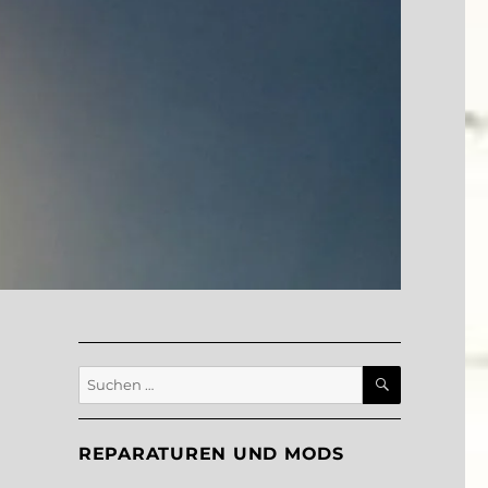
SUCHEN
Suche
nach:
REPARATUREN UND MODS