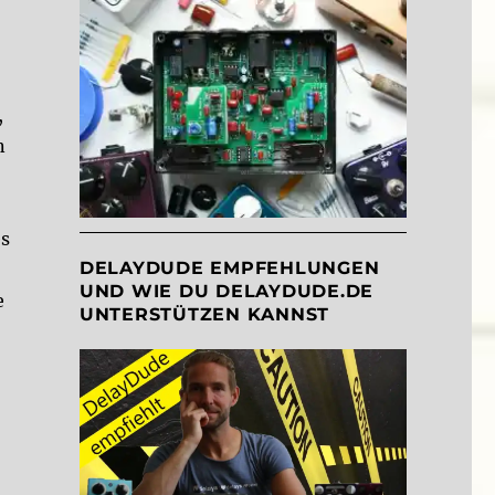
,
n
es
DELAYDUDE EMPFEHLUNGEN
UND WIE DU DELAYDUDE.DE
e
UNTERSTÜTZEN KANNST