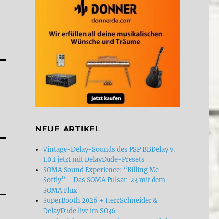
NEUE ARTIKEL
Vintage-Delay-Sounds des PSP BBDelay v.
1.0.1 jetzt mit DelayDude-Presets
SOMA Sound Experience: “Killing Me
Softly” – Das SOMA Pulsar-23 mit dem
SOMA Flux
SuperBooth 2026 + HerrSchneider &
DelayDude live im SO36