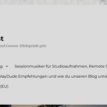
st
und Custom-Effektpedale geht
ng
Sessionmusiker für Studioaufnahmen, Remote S
elayDude Empfehlungen und wie du unseren Blog unte
 (EU)