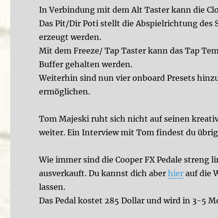
In Verbindung mit dem Alt Taster kann die Cl
Das Pit/Dir Poti stellt die Abspielrichtung de
erzeugt werden.
Mit dem Freeze/ Tap Taster kann das Tap Te
Buffer gehalten werden.
Weiterhin sind nun vier onboard Presets hin
ermöglichen.
Tom Majeski ruht sich nicht auf seinen kreati
weiter. Ein Interview mit Tom findest du übri
Wie immer sind die Cooper FX Pedale streng l
ausverkauft. Du kannst dich aber
hier
auf die 
lassen.
Das Pedal kostet 285 Dollar und wird in 3-5 M