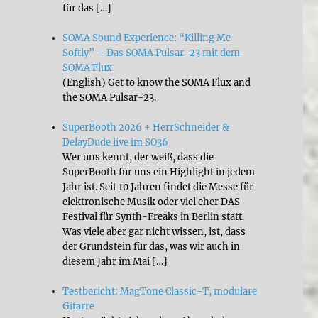
für das […]
SOMA Sound Experience: “Killing Me
Softly” – Das SOMA Pulsar-23 mit dem
SOMA Flux
(English) Get to know the SOMA Flux and
the SOMA Pulsar-23.
SuperBooth 2026 + HerrSchneider &
DelayDude live im SO36
Wer uns kennt, der weiß, dass die
SuperBooth für uns ein Highlight in jedem
Jahr ist. Seit 10 Jahren findet die Messe für
elektronische Musik oder viel eher DAS
Festival für Synth-Freaks in Berlin statt.
Was viele aber gar nicht wissen, ist, dass
der Grundstein für das, was wir auch in
diesem Jahr im Mai […]
Testbericht: MagTone Classic-T, modulare
Gitarre