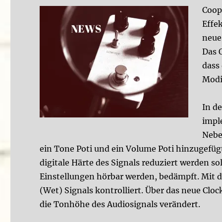
Coop
Effe
neue
Das 
dass
Modi
In d
impl
Nebe
ein Tone Poti und ein Volume Poti hinzugefügt.
digitale Härte des Signals reduziert werden so
Einstellungen hörbar werden, bedämpft. Mit d
(Wet) Signals kontrolliert. Über das neue Clo
die Tonhöhe des Audiosignals verändert.