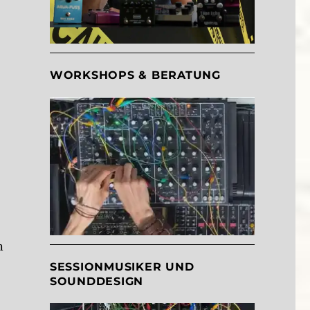
WORKSHOPS & BERATUNG
n
SESSIONMUSIKER UND
SOUNDDESIGN