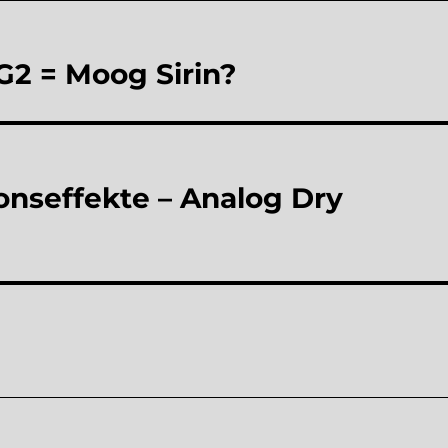
2 = Moog Sirin?
onseffekte – Analog Dry