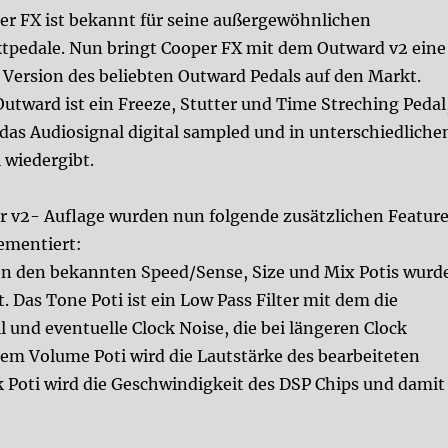
er FX ist bekannt für seine außergewöhnlichen
ktpedale. Nun bringt Cooper FX mit dem Outward v2 eine
 Version des beliebten Outward Pedals auf den Markt.
Outward ist ein Freeze, Stutter und Time Streching Pedal
 das Audiosignal digital sampled und in unterschiedliche
 wiedergibt.
er v2- Auflage wurden nun folgende zusätzlichen Featur
ementiert:
n den bekannten Speed/Sense, Size und Mix Potis wurd
 Das Tone Poti ist ein Low Pass Filter mit dem die
ll und eventuelle Clock Noise, die bei längeren Clock
em Volume Poti wird die Lautstärke des bearbeiteten
ck Poti wird die Geschwindigkeit des DSP Chips und damit