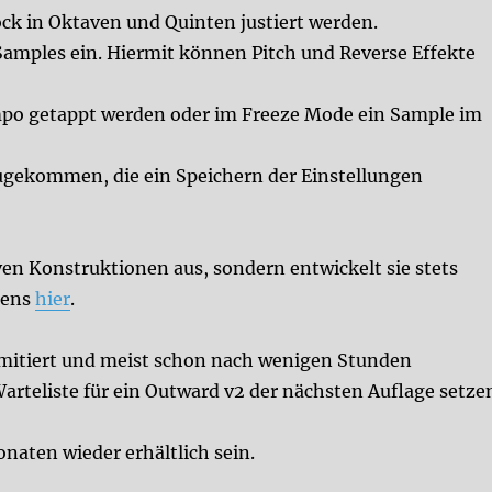
ock in Oktaven und Quinten justiert werden.
s Samples ein. Hiermit können Pitch und Reverse Effekte
mpo getappt werden oder im Freeze Mode ein Sample im
zugekommen, die ein Speichern der Einstellungen
ven Konstruktionen aus, sondern entwickelt sie stets
gens
hier
.
imitiert und meist schon nach wenigen Stunden
Warteliste für ein Outward v2 der nächsten Auflage setze
onaten wieder erhältlich sein.