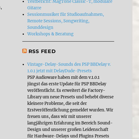
Testbericht: MagTone Classic-T, modulare
,
Gitarre
Sessionmusiker für Studioaufnahmen,
Remote Sessions, Songwriting,
Sounddesign
Workshops & Beratung
RSS FEED
Vintage-Delay-Sounds des PSP BBDelay v.
1.0.1 jetzt mit DelayDude-Presets
PSP Audioware haben mit dem v.1.0.1
jüngst das erste Update für PSP BBDelay
veröffentlicht. Es erweitert die Factory-
Library um neue Presets und behebt diverse
kleinere Probleme, die seit der
Erstveröffentlichung gemeldet wurden. Wir
freuen uns, dass wir mit unserer
langjährigen Erfahrung im Bereich Sound-
Design und unserer großen Leidenschaft
für Hardware-Delays und Plugins Presets