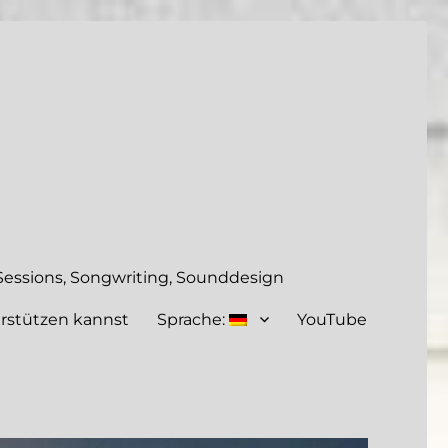
essions, Songwriting, Sounddesign
rstützen kannst
Sprache:
YouTube