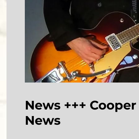
News +++ Cooper
News