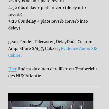
2:26 70s delay + plate reverb
2:52 60s delay + plate reverb (delay into
reverb)
3:28 60s delay + plate reverb (reverb into
delay)
gear: Fender Telecaster, DelayDude Custom
Amp, Shure SM57, Cubase,
Evidence Audio SIS
Cables
.
Hier
findest du einen detaillierten Testbericht
des NUX Atlantic.