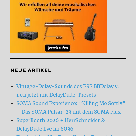
NEUE ARTIKEL
Vintage-Delay-Sounds des PSP BBDelay v.
1.0.1 jetzt mit DelayDude-Presets
SOMA Sound Experience: “Killing Me Softly”
– Das SOMA Pulsar-23 mit dem SOMA Flux
SuperBooth 2026 + HerrSchneider &
DelayDude live im SO36