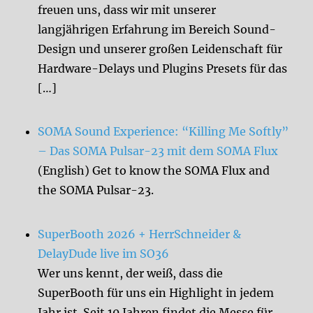
freuen uns, dass wir mit unserer
langjährigen Erfahrung im Bereich Sound-
Design und unserer großen Leidenschaft für
Hardware-Delays und Plugins Presets für das
[…]
SOMA Sound Experience: “Killing Me Softly”
– Das SOMA Pulsar-23 mit dem SOMA Flux
(English) Get to know the SOMA Flux and
the SOMA Pulsar-23.
SuperBooth 2026 + HerrSchneider &
DelayDude live im SO36
Wer uns kennt, der weiß, dass die
SuperBooth für uns ein Highlight in jedem
Jahr ist. Seit 10 Jahren findet die Messe für