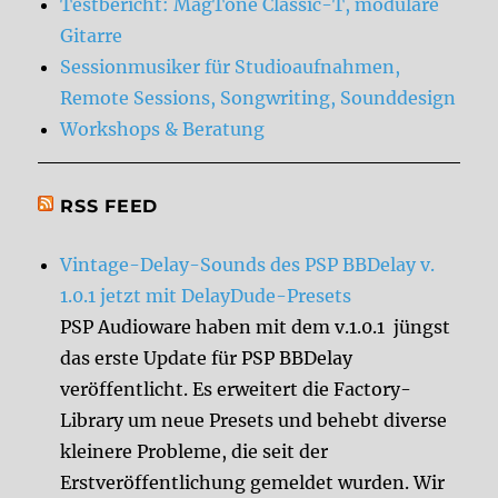
Testbericht: MagTone Classic-T, modulare
Gitarre
Sessionmusiker für Studioaufnahmen,
Remote Sessions, Songwriting, Sounddesign
Workshops & Beratung
RSS FEED
Vintage-Delay-Sounds des PSP BBDelay v.
1.0.1 jetzt mit DelayDude-Presets
PSP Audioware haben mit dem v.1.0.1 jüngst
das erste Update für PSP BBDelay
veröffentlicht. Es erweitert die Factory-
Library um neue Presets und behebt diverse
kleinere Probleme, die seit der
Erstveröffentlichung gemeldet wurden. Wir