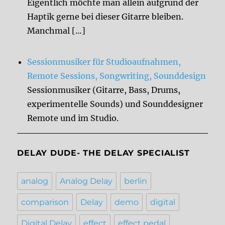
Eigentlich möchte man allein aufgrund der
Haptik gerne bei dieser Gitarre bleiben.
Manchmal […]
Sessionmusiker für Studioaufnahmen,
Remote Sessions, Songwriting, Sounddesign
Sessionmusiker (Gitarre, Bass, Drums,
experimentelle Sounds) und Sounddesigner
Remote und im Studio.
DELAY DUDE- THE DELAY SPECIALIST
analog
Analog Delay
berlin
comparison
Delay
demo
digital
Digital Delay
effect
effect pedal