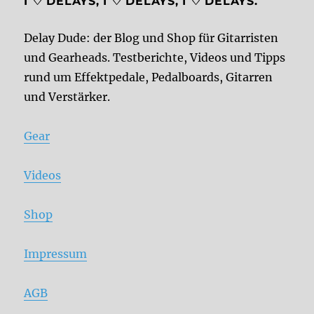
I ♡ DELAYS, I ♡ DELAYS, I ♡ DELAYS.
Delay Dude: der Blog und Shop für Gitarristen
und Gearheads. Testberichte, Videos und Tipps
rund um Effektpedale, Pedalboards, Gitarren
und Verstärker.
Gear
Videos
Shop
Impressum
AGB