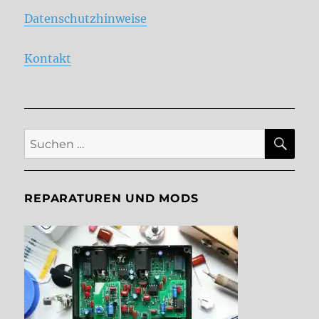
Datenschutzhinweise
Kontakt
SU
Suche
nach:
REPARATUREN UND MODS