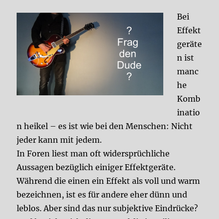
Bei
Effekt
geräte
n ist
manc
he
Komb
inatio
n heikel – es ist wie bei den Menschen: Nicht
jeder kann mit jedem.
In Foren liest man oft widersprüchliche
Aussagen bezüglich einiger Effektgeräte.
Während die einen ein Effekt als voll und warm
bezeichnen, ist es für andere eher dünn und
leblos. Aber sind das nur subjektive Eindrücke?