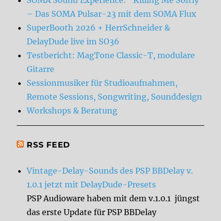
SOMA Sound Experience: “Killing Me Softly”
– Das SOMA Pulsar-23 mit dem SOMA Flux
SuperBooth 2026 + HerrSchneider &
DelayDude live im SO36
Testbericht: MagTone Classic-T, modulare
Gitarre
Sessionmusiker für Studioaufnahmen,
Remote Sessions, Songwriting, Sounddesign
Workshops & Beratung
RSS FEED
Vintage-Delay-Sounds des PSP BBDelay v.
1.0.1 jetzt mit DelayDude-Presets
PSP Audioware haben mit dem v.1.0.1 jüngst
das erste Update für PSP BBDelay