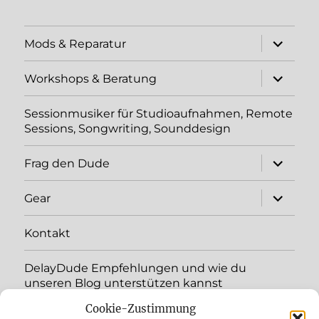
Unterme
Mods & Reparatur
öffnen
Unterme
Workshops & Beratung
öffnen
Sessionmusiker für Studioaufnahmen, Remote
Sessions, Songwriting, Sounddesign
Unterme
Frag den Dude
öffnen
Unterme
Gear
öffnen
Kontakt
DelayDude Empfehlungen und wie du
unseren Blog unterstützen kannst
Cookie-Zustimmung
Unterme
Sprache: