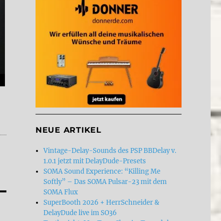
NEUE ARTIKEL
Vintage-Delay-Sounds des PSP BBDelay v.
1.0.1 jetzt mit DelayDude-Presets
SOMA Sound Experience: “Killing Me
Softly” – Das SOMA Pulsar-23 mit dem
SOMA Flux
SuperBooth 2026 + HerrSchneider &
DelayDude live im SO36