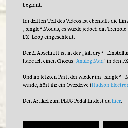
beginnt.
Im dritten Teil des Videos ist ebenfalls die E
„single“ Modus, es wurde jedoch ein Tremolo (
FX-Loop eingeschleift.
Der 4. Abschnitt ist in der „kill dry“- Einst
habe ich einen Chorus (
Analog Man
) in den F
Und im letzten Part, der wieder im „single“
wurde, hört ihr ein Overdrive (
Hudson Electro
Den Artikel zum PLUS Pedal findest du
hier
.