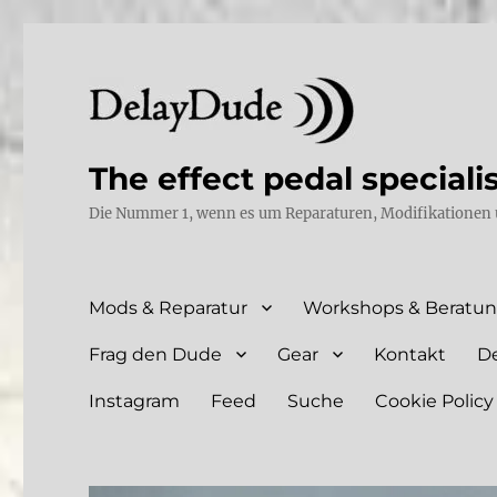
The effect pedal speciali
Die Nummer 1, wenn es um Reparaturen, Modifikationen 
Mods & Reparatur
Workshops & Beratu
Frag den Dude
Gear
Kontakt
D
Instagram
Feed
Suche
Cookie Policy