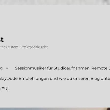
st
und Custom-Effektpedale geht
ng
Sessionmusiker für Studioaufnahmen, Remote S
elayDude Empfehlungen und wie du unseren Blog unte
 (EU)