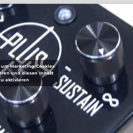
r, um Marketing-Cookies
eren und diesen Inhalt
zu aktivieren