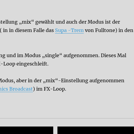
instellung „mix“ gewählt und auch der Modus ist der
 in in diesem Falle das
Supa -Trem
von Fulltone) in den
ellung und im Modus „single“ aufgenommen. Dieses Mal
X-Loop eingeschleift.
- Modus, aber in der „mix“-Einstellung aufgenommen
nics Broadcast
) im FX-Loop.