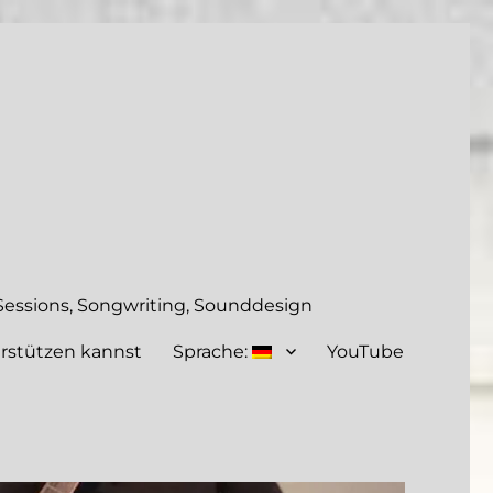
essions, Songwriting, Sounddesign
rstützen kannst
Sprache:
YouTube