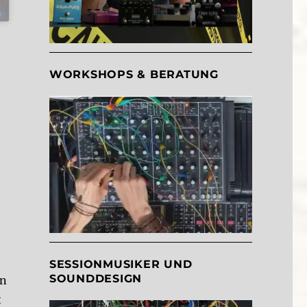
WORKSHOPS & BERATUNG
SESSIONMUSIKER UND
SOUNDDESIGN
en
t