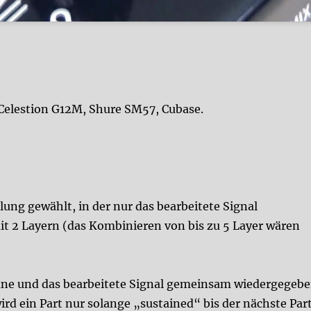
 Celestion G12M, Shure SM57, Cubase.
llung gewählt, in der nur das bearbeitete Signal
t 2 Layern (das Kombinieren von bis zu 5 Layer wären
cleane und das bearbeitete Signal gemeinsam wiedergegeb
rd ein Part nur solange „sustained“ bis der nächste Par