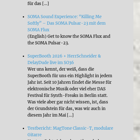
für das […]
SOMA Sound Experience: “Killing Me
Softly” – Das SOMA Pulsar-23 mit dem
SOMA Flux
(English) Get to know the SOMA Flux and
the SOMA Pulsar-23.
SuperBooth 2026 + HerrSchneider &
DelayDude live im SO36
Wer uns kennt, der weiß, dass die
SuperBooth für uns ein Highlight in jedem
Jahr ist. Seit 10 Jahren findet die Messe für
elektronische Musik oder viel eher DAS
Festival für Synth-Freaks in Berlin statt.
Was viele aber gar nicht wissen, ist, dass
der Grundstein für das, was wir auch in
diesem Jahr im Mai […]
Testbericht: MagTone Classic-T, modulare
Gitarre