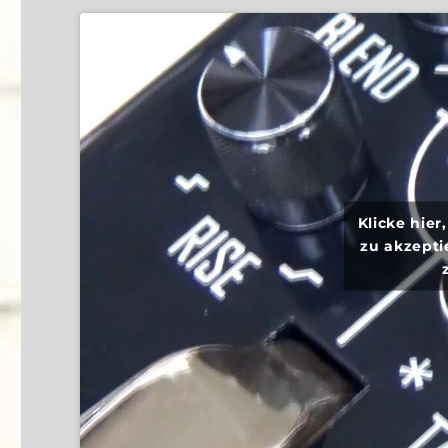
Klicke hie
zu akzepti