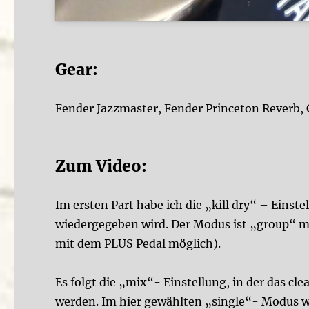
Gear:
Fender Jazzmaster, Fender Princeton Reverb,
Zum Video:
Im ersten Part habe ich die „kill dry“ – Einste
wiedergegeben wird. Der Modus ist „group“ mi
mit dem PLUS Pedal möglich).
Es folgt die „mix“- Einstellung, in der das 
werden. Im hier gewählten „single“- Modus wi