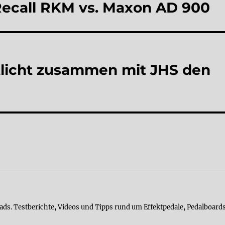
 Recall RKM vs. Maxon AD 900
tlicht zusammen mit JHS den
ads. Testberichte, Videos und Tipps rund um Effektpedale, Pedalboards