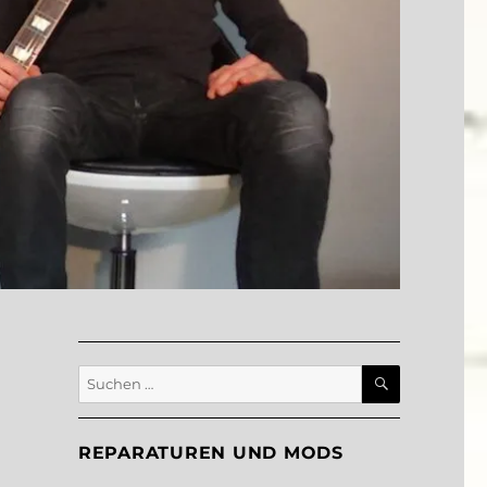
SUCHEN
Suche
nach:
REPARATUREN UND MODS