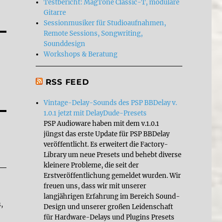
Testbericht: MagTone Classic-T, modulare
Gitarre
Sessionmusiker für Studioaufnahmen,
Remote Sessions, Songwriting,
Sounddesign
Workshops & Beratung
RSS FEED
Vintage-Delay-Sounds des PSP BBDelay v.
1.0.1 jetzt mit DelayDude-Presets
PSP Audioware haben mit dem v.1.0.1
jüngst das erste Update für PSP BBDelay
veröffentlicht. Es erweitert die Factory-
Library um neue Presets und behebt diverse
kleinere Probleme, die seit der
Erstveröffentlichung gemeldet wurden. Wir
freuen uns, dass wir mit unserer
langjährigen Erfahrung im Bereich Sound-
,
Design und unserer großen Leidenschaft
für Hardware-Delays und Plugins Presets