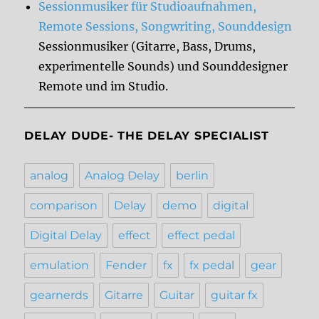
Sessionmusiker für Studioaufnahmen,
Remote Sessions, Songwriting, Sounddesign
Sessionmusiker (Gitarre, Bass, Drums,
experimentelle Sounds) und Sounddesigner
Remote und im Studio.
DELAY DUDE- THE DELAY SPECIALIST
analog
Analog Delay
berlin
comparison
Delay
demo
digital
Digital Delay
effect
effect pedal
emulation
Fender
fx
fx pedal
gear
gearnerds
Gitarre
Guitar
guitar fx