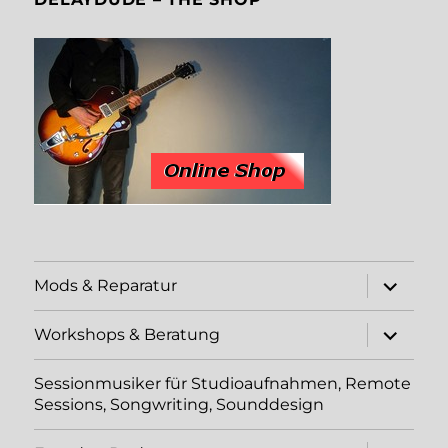
Unterme
Mods & Reparatur
öffnen
Unterme
Workshops & Beratung
öffnen
Sessionmusiker für Studioaufnahmen, Remote
Sessions, Songwriting, Sounddesign