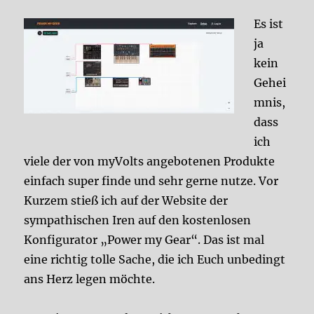
Es ist
ja
kein
Gehei
mnis,
dass
ich
viele der von myVolts angebotenen Produkte
einfach super finde und sehr gerne nutze. Vor
Kurzem stieß ich auf der Website der
sympathischen Iren auf den kostenlosen
Konfigurator „Power my Gear“. Das ist mal
eine richtig tolle Sache, die ich Euch unbedingt
ans Herz legen möchte.