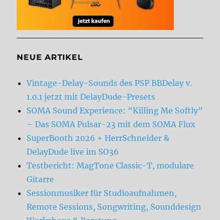
NEUE ARTIKEL
Vintage-Delay-Sounds des PSP BBDelay v.
1.0.1 jetzt mit DelayDude-Presets
SOMA Sound Experience: “Killing Me Softly”
– Das SOMA Pulsar-23 mit dem SOMA Flux
SuperBooth 2026 + HerrSchneider &
DelayDude live im SO36
Testbericht: MagTone Classic-T, modulare
Gitarre
Sessionmusiker für Studioaufnahmen,
Remote Sessions, Songwriting, Sounddesign