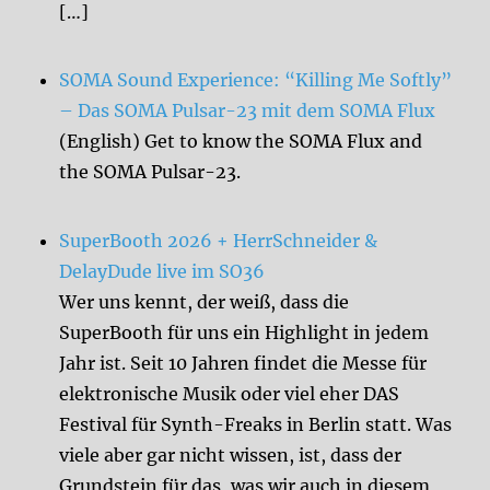
[…]
SOMA Sound Experience: “Killing Me Softly”
– Das SOMA Pulsar-23 mit dem SOMA Flux
(English) Get to know the SOMA Flux and
the SOMA Pulsar-23.
SuperBooth 2026 + HerrSchneider &
DelayDude live im SO36
Wer uns kennt, der weiß, dass die
SuperBooth für uns ein Highlight in jedem
Jahr ist. Seit 10 Jahren findet die Messe für
elektronische Musik oder viel eher DAS
Festival für Synth-Freaks in Berlin statt. Was
viele aber gar nicht wissen, ist, dass der
Grundstein für das, was wir auch in diesem