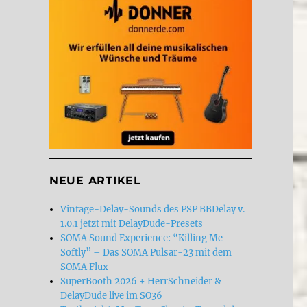
NEUE ARTIKEL
Vintage-Delay-Sounds des PSP BBDelay v.
1.0.1 jetzt mit DelayDude-Presets
SOMA Sound Experience: “Killing Me
Softly” – Das SOMA Pulsar-23 mit dem
SOMA Flux
SuperBooth 2026 + HerrSchneider &
DelayDude live im SO36