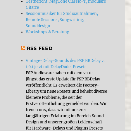
Testbericht: MagTone Classic-T, modulare
Gitarre
Sessionmusiker für Studioaufnahmen,
Remote Sessions, Songwriting,
Sounddesign
Workshops & Beratung
RSS FEED
Vintage-Delay-Sounds des PSP BBDelay v.
1.0.1 jetzt mit DelayDude-Presets
PSP Audioware haben mit dem v.1.0.1
jüngst das erste Update für PSP BBDelay
veröffentlicht. Es erweitert die Factory-
Library um neue Presets und behebt diverse
kleinere Probleme, die seit der
Erstveröffentlichung gemeldet wurden. Wir
freuen uns, dass wir mit unserer
langjährigen Erfahrung im Bereich Sound-
Design und unserer großen Leidenschaft
für Hardware-Delays und Plugins Presets