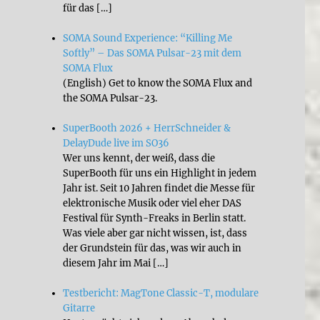
für das […]
SOMA Sound Experience: “Killing Me
Softly” – Das SOMA Pulsar-23 mit dem
SOMA Flux
(English) Get to know the SOMA Flux and
the SOMA Pulsar-23.
SuperBooth 2026 + HerrSchneider &
DelayDude live im SO36
Wer uns kennt, der weiß, dass die
SuperBooth für uns ein Highlight in jedem
Jahr ist. Seit 10 Jahren findet die Messe für
elektronische Musik oder viel eher DAS
Festival für Synth-Freaks in Berlin statt.
Was viele aber gar nicht wissen, ist, dass
der Grundstein für das, was wir auch in
diesem Jahr im Mai […]
Testbericht: MagTone Classic-T, modulare
Gitarre