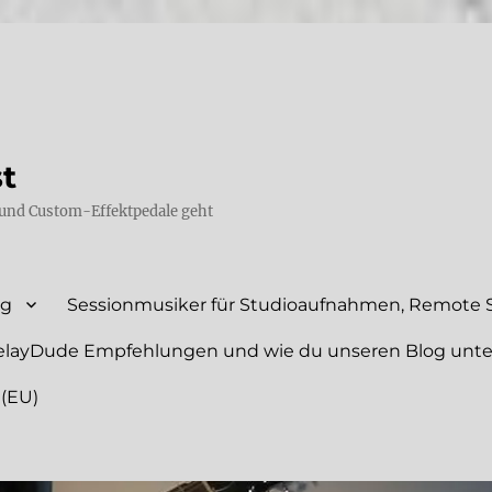
st
und Custom-Effektpedale geht
ng
Sessionmusiker für Studioaufnahmen, Remote S
elayDude Empfehlungen und wie du unseren Blog unte
 (EU)