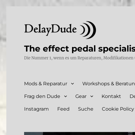
The effect pedal speciali
Die Nummer 1, wenn es um Reparaturen, Modifikationen 
Mods & Reparatur
Workshops & Beratu
Frag den Dude
Gear
Kontakt
D
Instagram
Feed
Suche
Cookie Policy