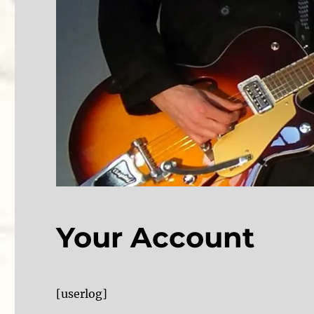
Your Account
[userlog]