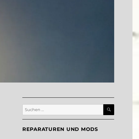
SUCHEN
Suche
nach:
REPARATUREN UND MODS