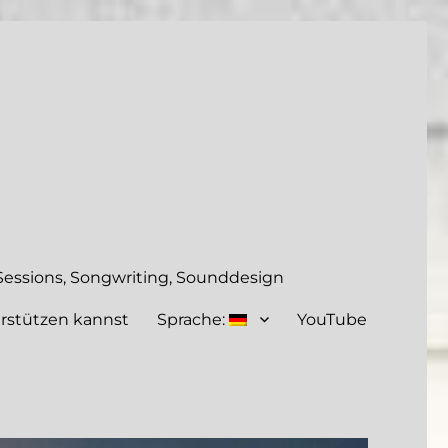
essions, Songwriting, Sounddesign
rstützen kannst
Sprache:
YouTube