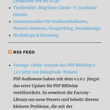
DelayDude live im SO36
Testbericht: MagTone Classic-T, modulare
Gitarre
Sessionmusiker für Studioaufnahmen,
Remote Sessions, Songwriting, Sounddesign
Workshops & Beratung
RSS FEED
Vintage-Delay-Sounds des PSP BBDelay v.
1.0.1 jetzt mit DelayDude-Presets
PSP Audioware haben mit dem v.1.0.1 jüngst
das erste Update für PSP BBDelay
veröffentlicht. Es erweitert die Factory-
Library um neue Presets und behebt diverse
kleinere Probleme, die seit der