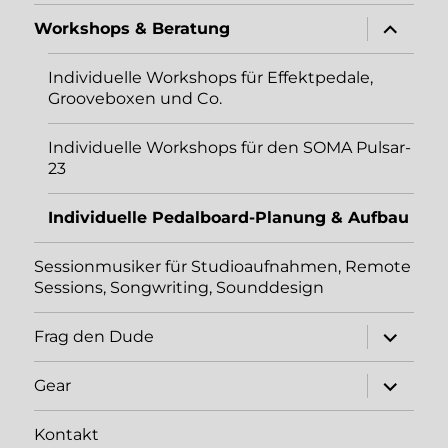
Unterme
Workshops & Beratung
öffnen
Individuelle Workshops für Effektpedale,
Grooveboxen und Co.
Individuelle Workshops für den SOMA Pulsar-
23
Individuelle Pedalboard-Planung & Aufbau
Sessionmusiker für Studioaufnahmen, Remote
Sessions, Songwriting, Sounddesign
Unterme
Frag den Dude
öffnen
Unterme
Gear
öffnen
Kontakt