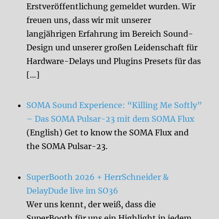
Erstveröffentlichung gemeldet wurden. Wir
freuen uns, dass wir mit unserer
langjährigen Erfahrung im Bereich Sound-
Design und unserer großen Leidenschaft für
Hardware-Delays und Plugins Presets für das
[…]
SOMA Sound Experience: “Killing Me Softly”
– Das SOMA Pulsar-23 mit dem SOMA Flux
(English) Get to know the SOMA Flux and
the SOMA Pulsar-23.
SuperBooth 2026 + HerrSchneider &
DelayDude live im SO36
Wer uns kennt, der weiß, dass die
SuperBooth für uns ein Highlight in jedem