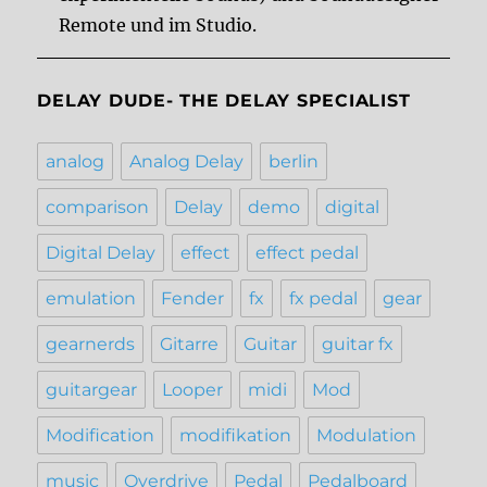
Remote und im Studio.
DELAY DUDE- THE DELAY SPECIALIST
analog
Analog Delay
berlin
comparison
Delay
demo
digital
Digital Delay
effect
effect pedal
emulation
Fender
fx
fx pedal
gear
gearnerds
Gitarre
Guitar
guitar fx
guitargear
Looper
midi
Mod
Modification
modifikation
Modulation
music
Overdrive
Pedal
Pedalboard