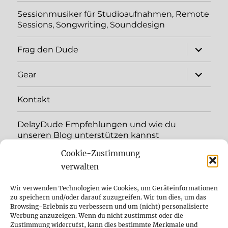
Sessionmusiker für Studioaufnahmen, Remote
Sessions, Songwriting, Sounddesign
Unterme
Frag den Dude
öffnen
Unterme
Gear
öffnen
Kontakt
DelayDude Empfehlungen und wie du
unseren Blog unterstützen kannst
Cookie-Zustimmung
Unterme
Sprache:
öffnen
verwalten
YouTube
Wir verwenden Technologien wie Cookies, um Geräteinformationen
zu speichern und/oder darauf zuzugreifen. Wir tun dies, um das
Browsing-Erlebnis zu verbessern und um (nicht) personalisierte
Instagram
Werbung anzuzeigen. Wenn du nicht zustimmst oder die
Zustimmung widerrufst, kann dies bestimmte Merkmale und