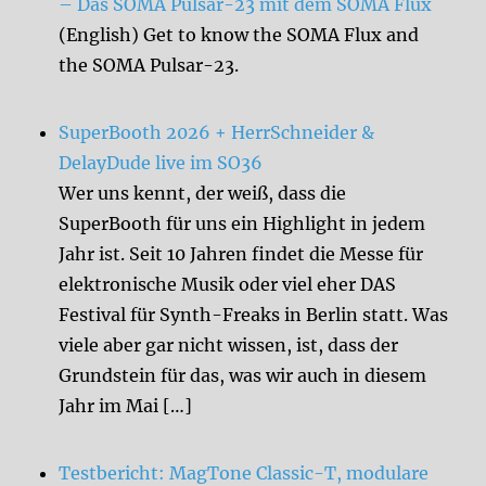
– Das SOMA Pulsar-23 mit dem SOMA Flux
(English) Get to know the SOMA Flux and
the SOMA Pulsar-23.
SuperBooth 2026 + HerrSchneider &
DelayDude live im SO36
Wer uns kennt, der weiß, dass die
SuperBooth für uns ein Highlight in jedem
Jahr ist. Seit 10 Jahren findet die Messe für
elektronische Musik oder viel eher DAS
Festival für Synth-Freaks in Berlin statt. Was
viele aber gar nicht wissen, ist, dass der
Grundstein für das, was wir auch in diesem
Jahr im Mai […]
Testbericht: MagTone Classic-T, modulare