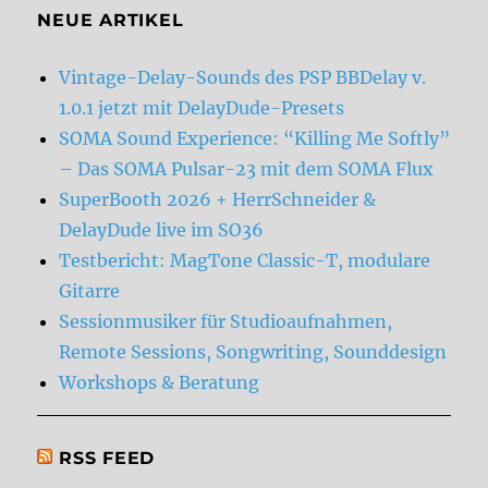
NEUE ARTIKEL
Vintage-Delay-Sounds des PSP BBDelay v.
1.0.1 jetzt mit DelayDude-Presets
SOMA Sound Experience: “Killing Me Softly”
– Das SOMA Pulsar-23 mit dem SOMA Flux
SuperBooth 2026 + HerrSchneider &
DelayDude live im SO36
Testbericht: MagTone Classic-T, modulare
Gitarre
Sessionmusiker für Studioaufnahmen,
Remote Sessions, Songwriting, Sounddesign
Workshops & Beratung
RSS FEED