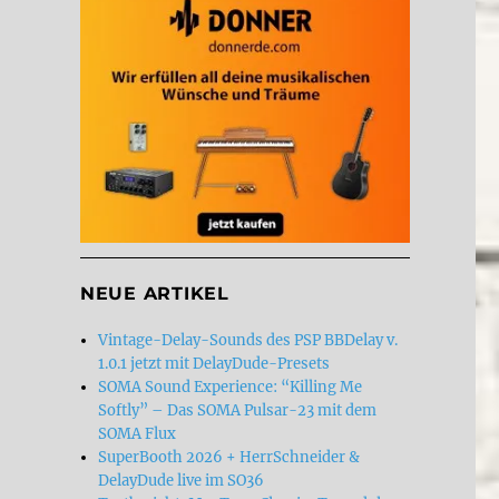
NEUE ARTIKEL
Vintage-Delay-Sounds des PSP BBDelay v.
1.0.1 jetzt mit DelayDude-Presets
SOMA Sound Experience: “Killing Me
Softly” – Das SOMA Pulsar-23 mit dem
SOMA Flux
SuperBooth 2026 + HerrSchneider &
DelayDude live im SO36