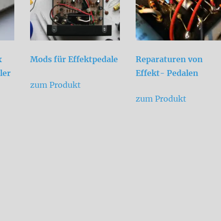
x
Mods für Effektpedale
Reparaturen von
ler
Effekt- Pedalen
zum Produkt
zum Produkt