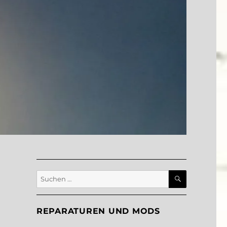
SUCHEN
Suche
nach:
REPARATUREN UND MODS