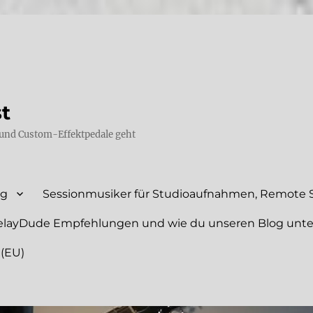
st
und Custom-Effektpedale geht
ng
Sessionmusiker für Studioaufnahmen, Remote S
elayDude Empfehlungen und wie du unseren Blog unte
 (EU)