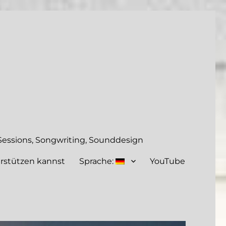
essions, Songwriting, Sounddesign
rstützen kannst
Sprache:
YouTube