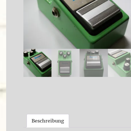
Beschreibung