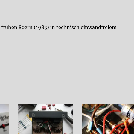
Tubescramer
Menge
frühen 80ern (1983) in technisch einwandfreiem