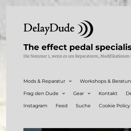
The effect pedal speciali
Die Nummer 1, wenn es um Reparaturen, Modifikationen 
Mods & Reparatur
Workshops & Beratu
Frag den Dude
Gear
Kontakt
D
Instagram
Feed
Suche
Cookie Policy