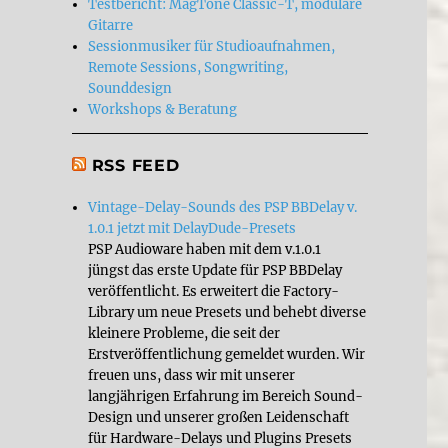
Testbericht: MagTone Classic-T, modulare
Gitarre
Sessionmusiker für Studioaufnahmen,
Remote Sessions, Songwriting,
Sounddesign
Workshops & Beratung
RSS FEED
Vintage-Delay-Sounds des PSP BBDelay v.
1.0.1 jetzt mit DelayDude-Presets
PSP Audioware haben mit dem v.1.0.1
jüngst das erste Update für PSP BBDelay
veröffentlicht. Es erweitert die Factory-
Library um neue Presets und behebt diverse
kleinere Probleme, die seit der
Erstveröffentlichung gemeldet wurden. Wir
freuen uns, dass wir mit unserer
langjährigen Erfahrung im Bereich Sound-
Design und unserer großen Leidenschaft
für Hardware-Delays und Plugins Presets