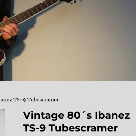
Ibanez TS-9 Tubescramer
Vintage 80´s Ibanez
TS-9 Tubescramer