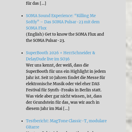
für das […]
SOMA Sound Experience: “Killing Me
Softly” – Das SOMA Pulsar-23 mit dem
SOMA Flux
(English) Get to know the SOMA Flux and
the SOMA Pulsar-23.
SuperBooth 2026 + HerrSchneider &
DelayDude live im SO36
Wer uns kennt, der weiß, dass die
SuperBooth für uns ein Highlight in jedem
Jahr ist. Seit 10 Jahren findet die Messe für
elektronische Musik oder viel eher DAS
Festival für Synth-Freaks in Berlin statt.
Was viele aber gar nicht wissen, ist, dass
der Grundstein für das, was wir auch in
diesem Jahr im Mai […]
Testbericht: MagTone Classic-T, modulare
Gitarre