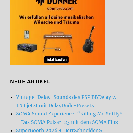
NEUE ARTIKEL
Vintage-Delay-Sounds des PSP BBDelay v.
1.0.1 jetzt mit DelayDude-Presets
SOMA Sound Experience: “Killing Me Softly”
– Das SOMA Pulsar-23 mit dem SOMA Flux
SuperBooth 2026 + HerrSchneider &