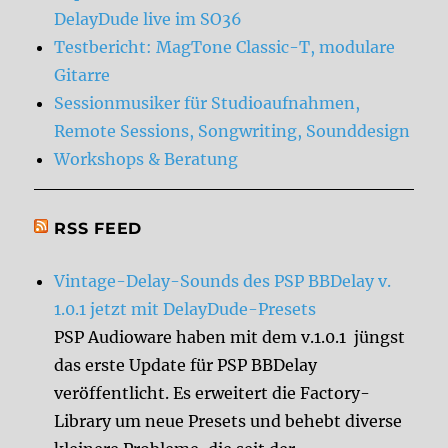
DelayDude live im SO36
Testbericht: MagTone Classic-T, modulare
Gitarre
Sessionmusiker für Studioaufnahmen,
Remote Sessions, Songwriting, Sounddesign
Workshops & Beratung
RSS FEED
Vintage-Delay-Sounds des PSP BBDelay v.
1.0.1 jetzt mit DelayDude-Presets
PSP Audioware haben mit dem v.1.0.1 jüngst
das erste Update für PSP BBDelay
veröffentlicht. Es erweitert die Factory-
Library um neue Presets und behebt diverse