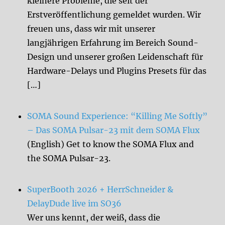
kleinere Probleme, die seit der
Erstveröffentlichung gemeldet wurden. Wir
freuen uns, dass wir mit unserer
langjährigen Erfahrung im Bereich Sound-
Design und unserer großen Leidenschaft für
Hardware-Delays und Plugins Presets für das
[…]
SOMA Sound Experience: “Killing Me Softly”
– Das SOMA Pulsar-23 mit dem SOMA Flux
(English) Get to know the SOMA Flux and
the SOMA Pulsar-23.
SuperBooth 2026 + HerrSchneider &
DelayDude live im SO36
Wer uns kennt, der weiß, dass die