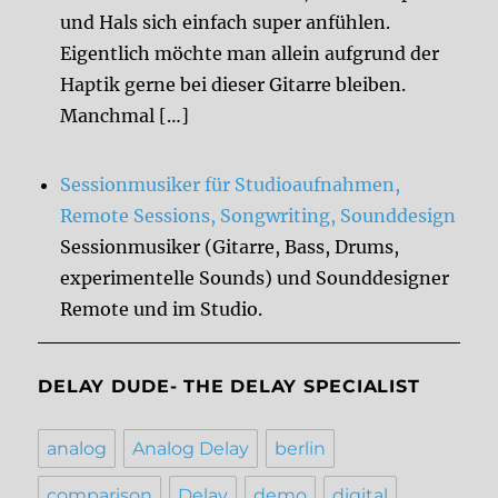
und Hals sich einfach super anfühlen.
Eigentlich möchte man allein aufgrund der
Haptik gerne bei dieser Gitarre bleiben.
Manchmal […]
Sessionmusiker für Studioaufnahmen,
Remote Sessions, Songwriting, Sounddesign
Sessionmusiker (Gitarre, Bass, Drums,
experimentelle Sounds) und Sounddesigner
Remote und im Studio.
DELAY DUDE- THE DELAY SPECIALIST
analog
Analog Delay
berlin
comparison
Delay
demo
digital