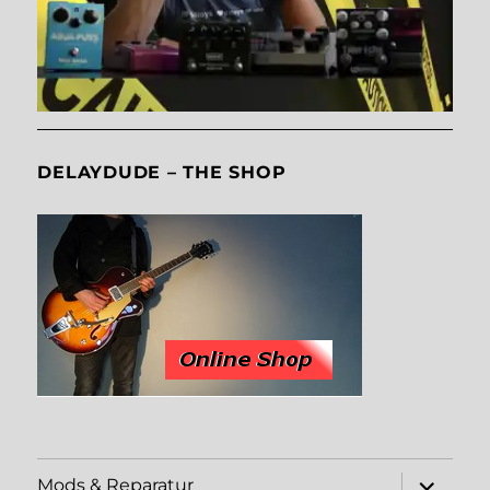
DELAYDUDE – THE SHOP
Unterme
Mods & Reparatur