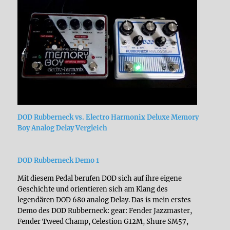
DOD Rubberneck vs. Electro Harmonix Deluxe Memory
Boy Analog Delay Vergleich
DOD Rubberneck Demo 1
Mit diesem Pedal berufen DOD sich auf ihre eigene
Geschichte und orientieren sich am Klang des
legendären DOD 680 analog Delay. Das is mein erstes
Demo des DOD Rubberneck: gear: Fender Jazzmaster,
Fender Tweed Champ, Celestion G12M, Shure SM57,