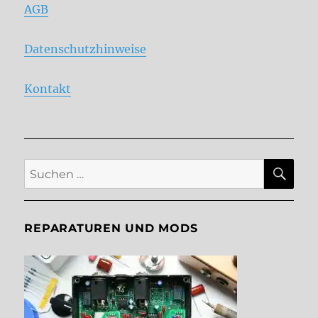
AGB
Datenschutzhinweise
Kontakt
SU
Suche
nach:
REPARATUREN UND MODS