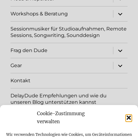
öffnen
Unterme
Workshops & Beratung
öffnen
Sessionmusiker für Studioaufnahmen, Remote
Sessions, Songwriting, Sounddesign
Unterme
Frag den Dude
öffnen
Unterme
Gear
öffnen
Kontakt
DelayDude Empfehlungen und wie du
unseren Blog unterstützen kannst
Cookie-Zustimmung
Unterme
Sprache:
öffnen
verwalten
YouTube
Wir verwenden Technologien wie Cookies, um Geräteinformationen