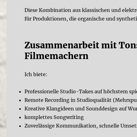
Diese Kombination aus klassischen und elekt
für Produktionen, die organische und synthe
Zusammenarbeit mit Tons
Filmemachern
Ich biete:
Professionelle Studio-Takes auf höchstem spi
Remote Recording in Studioqualität (Mehrsp
Kreative Klangideen und Sounddesign auf Wu
komplettes Songwriting
Zuverlässige Kommunikation, schnelle Umsetz