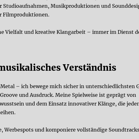
ür Studioaufnahmen, Musikproduktionen und Sounddesi
ür Filmproduktionen.
sche Vielfalt und kreative Klangarbeit – immer im Dienst 
 musikalisches Verständnis
Metal – ich bewege mich sicher in unterschiedlichsten 
 Groove und Ausdruck. Meine Spielweise ist geprägt von
usstsein und dem Einsatz innovativer Klänge, die jed
eihen.
lme, Werbespots und komponiere vollständige Soundtrac