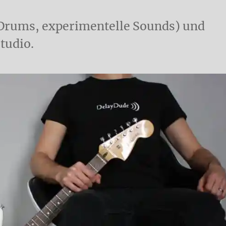
 Drums, experimentelle Sounds) und
tudio.