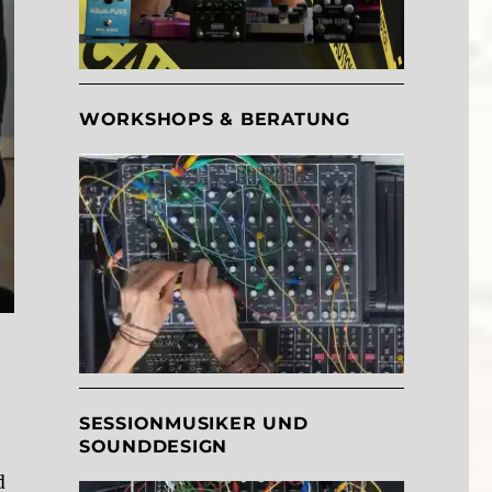
WORKSHOPS & BERATUNG
SESSIONMUSIKER UND
SOUNDDESIGN
d