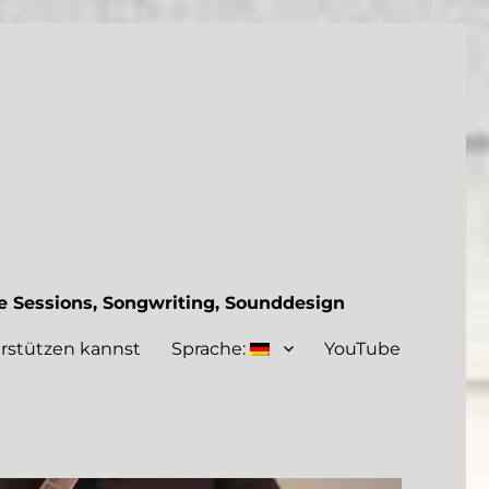
 Sessions, Songwriting, Sounddesign
rstützen kannst
Sprache:
YouTube