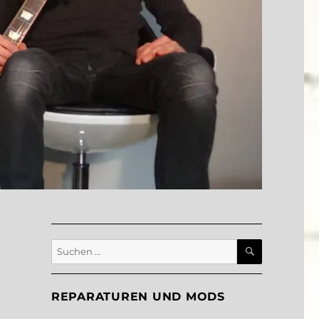
SUCHEN
Suche
nach:
REPARATUREN UND MODS