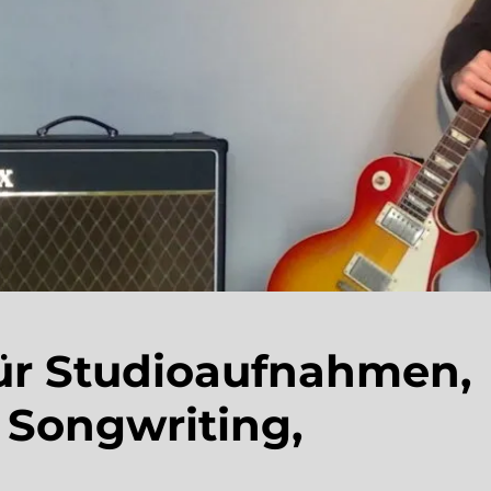
ür Studioaufnahmen,
 Songwriting,