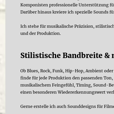
Komponisten professionelle Unterstützung f
Darüber hinaus kreiere ich spezielle Sounds f
Ich stehe für musikalische Präzision, stilisti
und der Produktion.
Stilistische Bandbreite &
Ob Blues, Rock, Funk, Hip-Hop, Ambient oder 
finde für jede Produktion den passenden Ton,
musikalischem Feingefühl, Timing, Sound-Bew
einen besonderen Wiedererkennungswert verl
Gerne erstelle ich auch Sounddesigns für Fi