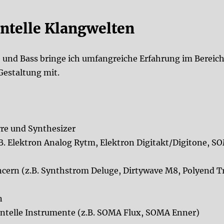
ntelle Klangwelten
 und Bass bringe ich umfangreiche Erfahrung im Bereich
estaltung mit.
rre und Synthesizer
. Elektron Analog Rytm, Elektron Digitakt/Digitone, S
ern (z.B. Synthstrom Deluge, Dirtywave M8, Polyend Tr
n
ntelle Instrumente (z.B. SOMA Flux, SOMA Enner)