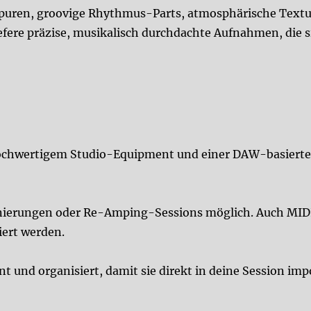
sspuren, groovige Rhythmus-Parts, atmosphärische Text
efere präzise, musikalisch durchdachte Aufnahmen, die s
hochwertigem Studio-Equipment und einer DAW-basiert
nierungen oder Re-Amping-Sessions möglich. Auch MID
iert werden.
t und organisiert, damit sie direkt in deine Session imp