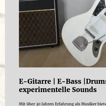
E-Gitarre | E-Bass |Drum
experimentelle Sounds
Mit über 30 Jahren Erfahrung als Musiker bie