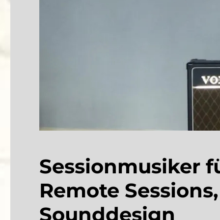
Sessionmusiker f
Remote Sessions,
Sounddesign