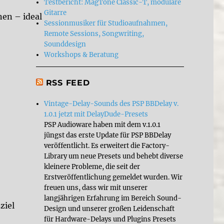
Testbericht: MagTone Classic-T, modulare
Gitarre
nen – ideal
Sessionmusiker für Studioaufnahmen,
Remote Sessions, Songwriting,
Sounddesign
Workshops & Beratung
RSS FEED
Vintage-Delay-Sounds des PSP BBDelay v.
1.0.1 jetzt mit DelayDude-Presets
PSP Audioware haben mit dem v.1.0.1
jüngst das erste Update für PSP BBDelay
veröffentlicht. Es erweitert die Factory-
Library um neue Presets und behebt diverse
kleinere Probleme, die seit der
Erstveröffentlichung gemeldet wurden. Wir
freuen uns, dass wir mit unserer
langjährigen Erfahrung im Bereich Sound-
ziel
Design und unserer großen Leidenschaft
für Hardware-Delays und Plugins Presets