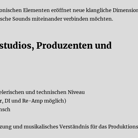
ronischen Elementen eröffnet neue klangliche Dimensio
tische Sounds miteinander verbinden möchten.
tudios, Produzenten und
elerischen und technischen Niveau
ur, DI und Re-Amp möglich)
nsch
ung und musikalisches Verständnis für das Produktions