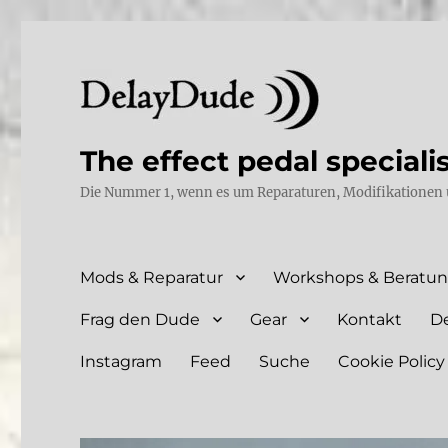
The effect pedal speciali
Die Nummer 1, wenn es um Reparaturen, Modifikationen 
Mods & Reparatur
Workshops & Beratu
Frag den Dude
Gear
Kontakt
D
Instagram
Feed
Suche
Cookie Policy