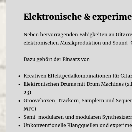
Elektronische & experime
Neben hervorragenden Fähigkeiten an Gitarre
elektronischen Musikproduktion und Sound-G
Dazu gehört der Einsatz von
Kreativen Effektpedalkombinationen für Gita
Elektronischen Drums mit Drum Machines (z.B
23)
Grooveboxen, Trackern, Samplern und Sequenc
MPC)
Semi-modularen und modularen Synthesizer
Unkonventionelle Klangquellen und experime