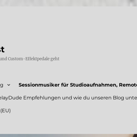
st
und Custom-Effektpedale geht
ng
Sessionmusiker für Studioaufnahmen, Remote
elayDude Empfehlungen und wie du unseren Blog unte
 (EU)