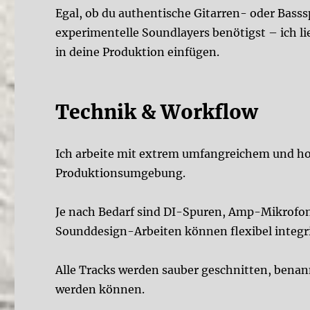
Egal, ob du authentische Gitarren- oder Bas
experimentelle Soundlayers benötigst – ich li
in deine Produktion einfügen.
Technik & Workflow
Ich arbeite mit extrem umfangreichem und 
Produktionsumgebung.
Je nach Bedarf sind DI-Spuren, Amp-Mikrofo
Sounddesign-Arbeiten können flexibel integr
Alle Tracks werden sauber geschnitten, benann
werden können.