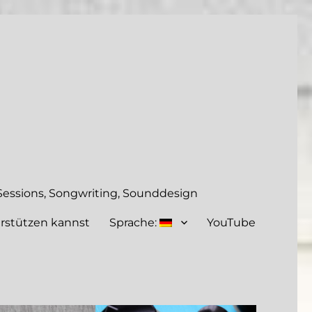
essions, Songwriting, Sounddesign
rstützen kannst
Sprache:
YouTube