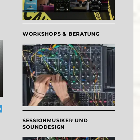
WORKSHOPS & BERATUNG
)
SESSIONMUSIKER UND
SOUNDDESIGN