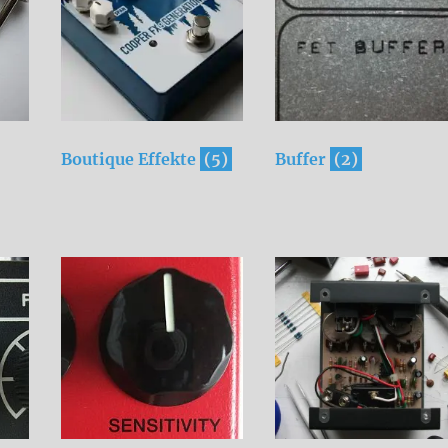
Boutique Effekte
(5)
Buffer
(2)