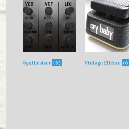
Synthesizer
(6)
Vintage Effekte
(6