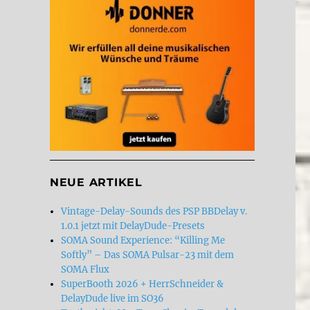
NEUE ARTIKEL
Vintage-Delay-Sounds des PSP BBDelay v.
1.0.1 jetzt mit DelayDude-Presets
SOMA Sound Experience: “Killing Me
Softly” – Das SOMA Pulsar-23 mit dem
SOMA Flux
SuperBooth 2026 + HerrSchneider &
DelayDude live im SO36