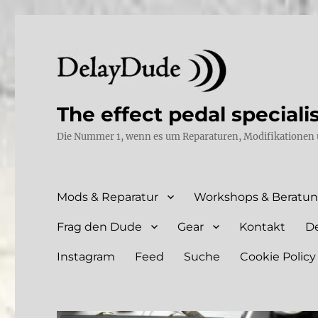
The effect pedal speciali
Die Nummer 1, wenn es um Reparaturen, Modifikationen 
Mods & Reparatur
Workshops & Beratu
Frag den Dude
Gear
Kontakt
D
Instagram
Feed
Suche
Cookie Policy