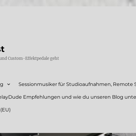
st
und Custom-Effektpedale geht
ng
Sessionmusiker für Studioaufnahmen, Remote S
elayDude Empfehlungen und wie du unseren Blog unte
 (EU)