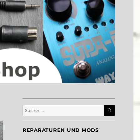
SUCHEN
Suche
nach:
REPARATUREN UND MODS