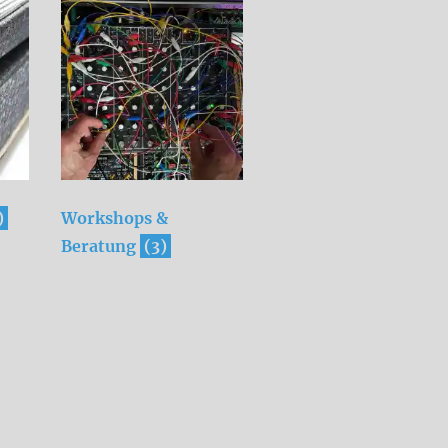
)
Workshops &
Beratung
(3)