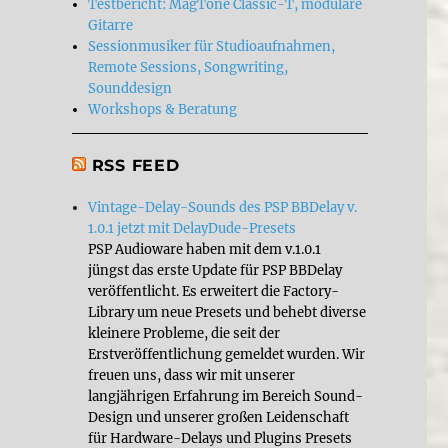
Testbericht: MagTone Classic-T, modulare
Gitarre
Sessionmusiker für Studioaufnahmen,
Remote Sessions, Songwriting,
Sounddesign
Workshops & Beratung
RSS FEED
Vintage-Delay-Sounds des PSP BBDelay v.
1.0.1 jetzt mit DelayDude-Presets
PSP Audioware haben mit dem v.1.0.1
jüngst das erste Update für PSP BBDelay
veröffentlicht. Es erweitert die Factory-
Library um neue Presets und behebt diverse
kleinere Probleme, die seit der
Erstveröffentlichung gemeldet wurden. Wir
freuen uns, dass wir mit unserer
langjährigen Erfahrung im Bereich Sound-
Design und unserer großen Leidenschaft
für Hardware-Delays und Plugins Presets