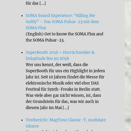
für das […]
SOMA Sound Experience: “Killing Me
Softly” – Das SOMA Pulsar-23 mit dem
SOMA Flux
(English) Get to know the SOMA Flux and
the SOMA Pulsar-23.
SuperBooth 2026 + HerrSchneider &
DelayDude live im SO36
Wer uns kennt, der weiß, dass die
SuperBooth für uns ein Highlight in jedem
Jahr ist. Seit 10 Jahren findet die Messe für
elektronische Musik oder viel eher DAS
Festival für Synth-Freaks in Berlin statt.
Was viele aber gar nicht wissen, ist, dass
der Grundstein für das, was wir auch in
diesem Jahr im Mai […]
Testbericht: MagTone Classic-T, modulare
Gitarre