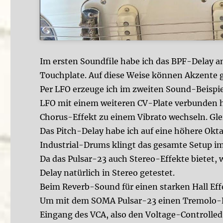
Im ersten Soundfile habe ich das BPF-Delay a
Touchplate. Auf diese Weise können Akzente ge
Per LFO erzeuge ich im zweiten Sound-Beispiel
LFO mit einem weiteren CV-Plate verbunden h
Chorus-Effekt zu einem Vibrato wechseln. Glei
Das Pitch-Delay habe ich auf eine höhere Okt
Industrial-Drums klingt das gesamte Setup im 
Da das Pulsar-23 auch Stereo-Effekte bietet,
Delay natürlich in Stereo getestet.
Beim Reverb-Sound für einen starken Hall Effe
Um mit dem SOMA Pulsar-23 einen Tremolo-Eff
Eingang des VCA, also den Voltage-Controlle