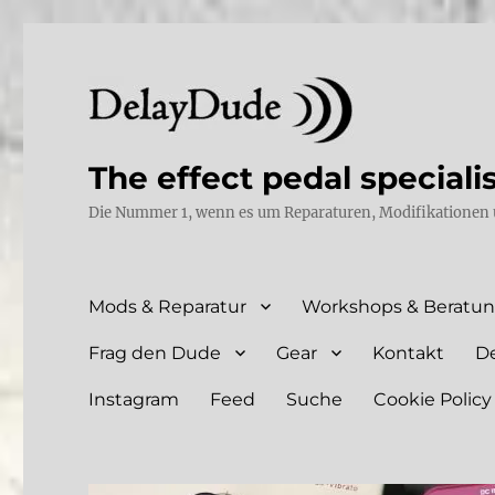
The effect pedal speciali
Die Nummer 1, wenn es um Reparaturen, Modifikationen 
Mods & Reparatur
Workshops & Beratu
Frag den Dude
Gear
Kontakt
D
Instagram
Feed
Suche
Cookie Policy