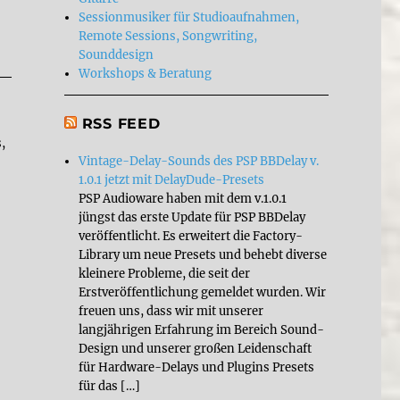
Sessionmusiker für Studioaufnahmen,
Remote Sessions, Songwriting,
Sounddesign
Workshops & Beratung
RSS FEED
,
Vintage-Delay-Sounds des PSP BBDelay v.
1.0.1 jetzt mit DelayDude-Presets
PSP Audioware haben mit dem v.1.0.1
jüngst das erste Update für PSP BBDelay
veröffentlicht. Es erweitert die Factory-
Library um neue Presets und behebt diverse
kleinere Probleme, die seit der
Erstveröffentlichung gemeldet wurden. Wir
freuen uns, dass wir mit unserer
langjährigen Erfahrung im Bereich Sound-
Design und unserer großen Leidenschaft
für Hardware-Delays und Plugins Presets
für das […]