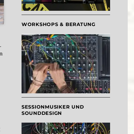
WORKSHOPS & BERATUNG
.
en
SESSIONMUSIKER UND
SOUNDDESIGN
g