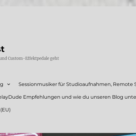
st
und Custom-Effektpedale geht
ng
Sessionmusiker für Studioaufnahmen, Remote S
elayDude Empfehlungen und wie du unseren Blog unte
 (EU)