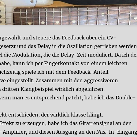
ngewählt und steuere das Feedback über ein CV-
setzt und das Delay in die Oszillation getrieben werden
 die Modulation, die die Delay-Zeit moduliert. Da ich d
abe, kann ich per Fingerkontakt von einem leichten
chzeitig spiele ich mit dem Feedback-Anteil.
ave eingestellt. Zusammen mit den aggressiveren
dritten Klangbeispiel wirklich abgefahren.
 wenn man es entsprechend patcht, habe ich das Double-
kt entschieden, der wirklich klasse klingt.
ekt zu erzeugen, habe ich das Gitarrensignal an den
d-Amplifier, und diesen Ausgang an den Mix-In-Eingan