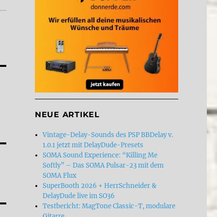
NEUE ARTIKEL
Vintage-Delay-Sounds des PSP BBDelay v.
1.0.1 jetzt mit DelayDude-Presets
SOMA Sound Experience: “Killing Me
Softly” – Das SOMA Pulsar-23 mit dem
SOMA Flux
SuperBooth 2026 + HerrSchneider &
DelayDude live im SO36
Testbericht: MagTone Classic-T, modulare
Gitarre