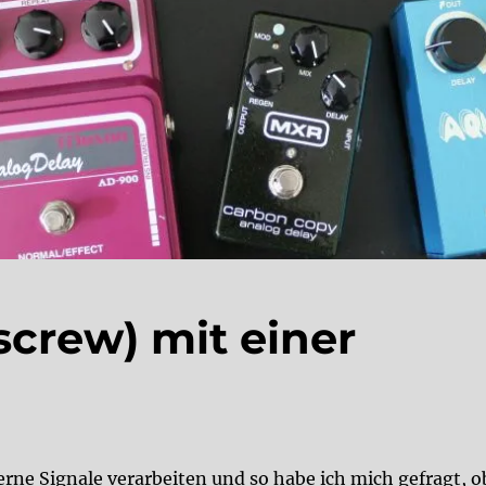
screw) mit einer
rne Signale verarbeiten und so habe ich mich gefragt, o