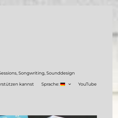
essions, Songwriting, Sounddesign
rstützen kannst
Sprache:
YouTube