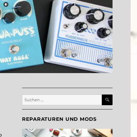
SUCHEN
Suche
nach:
REPARATUREN UND MODS
b