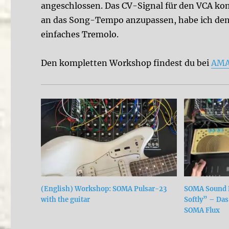
angeschlossen. Das CV-Signal für den VCA k
an das Song-Tempo anzupassen, habe ich den L
einfaches Tremolo.
Den kompletten Workshop findest du bei
AMA
(English) Workshop: SOMA Pulsar-23
SOMA Sound E
with the guitar
Softly” – Da
SOMA Flux