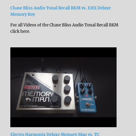
Chase Bliss Audio Tonal Recall RKM vs. EHX Deluxe
Memory Boy
For all Videos of the Chase Bliss Audio Tonal Recall RKM
click here.
Electro Harmonix Deluxe Memory Man vs. TC