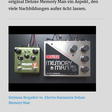
original Deluxe Memory Man ein Aspekt, den
viele Nachbildungen außer Acht lassen.
Strymon Brigadier vs. Electro Harmonix Deluxe
Memory Man