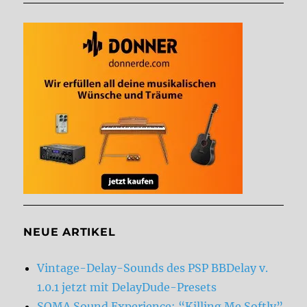
NEUE ARTIKEL
Vintage-Delay-Sounds des PSP BBDelay v.
1.0.1 jetzt mit DelayDude-Presets
SOMA Sound Experience: “Killing Me Softly”