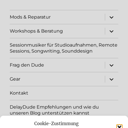
Unterme
Mods & Reparatur
öffnen
Unterme
Workshops & Beratung
öffnen
Sessionmusiker für Studioaufnahmen, Remote
Sessions, Songwriting, Sounddesign
Unterme
Frag den Dude
öffnen
Unterme
Gear
öffnen
Kontakt
DelayDude Empfehlungen und wie du
unseren Blog unterstützen kannst
Cookie-Zustimmung
Unterme
Sprache: