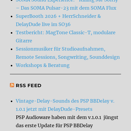
– Das SOMA Pulsar-23 mit dem SOMA Flux
SuperBooth 2026 + HerrSchneider &
DelayDude live im SO36
Testbericht: MagTone Classic-T, modulare
Gitarre
Sessionmusiker für Studioaufnahmen,
Remote Sessions, Songwriting, Sounddesign
Workshops & Beratung
RSS FEED
Vintage-Delay-Sounds des PSP BBDelay v.
1.0.1 jetzt mit DelayDude-Presets
PSP Audioware haben mit dem v.1.0.1 jüngst
das erste Update für PSP BBDelay